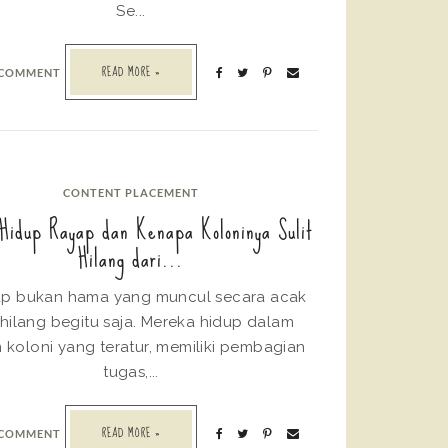
Se...
READ MORE »
 COMMENT
CONTENT PLACEMENT
 Hidup Rayap dan Kenapa Koloninya Sulit
Hilang dari...
 bukan hama yang muncul secara acak
 hilang begitu saja. Mereka hidup dalam
m koloni yang teratur, memiliki pembagian
tugas,...
READ MORE »
 COMMENT