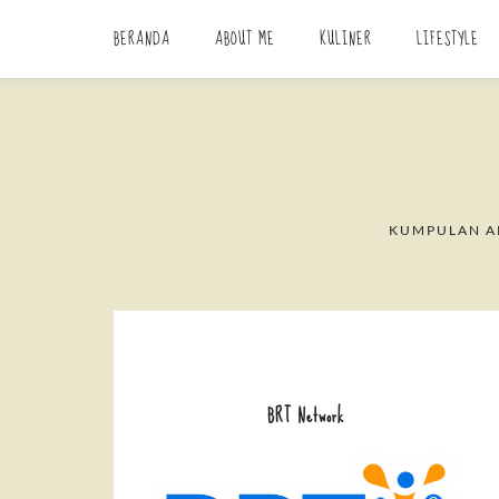
BERANDA
ABOUT ME
KULINER
LIFESTYLE
KUMPULAN AR
BRT Network