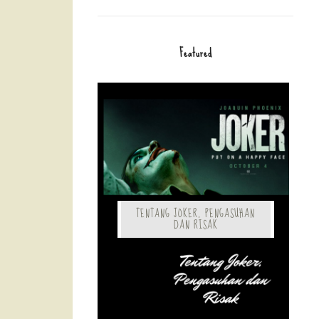
Featured
TENTANG JOKER, PENGASUHAN
DAN RISAK