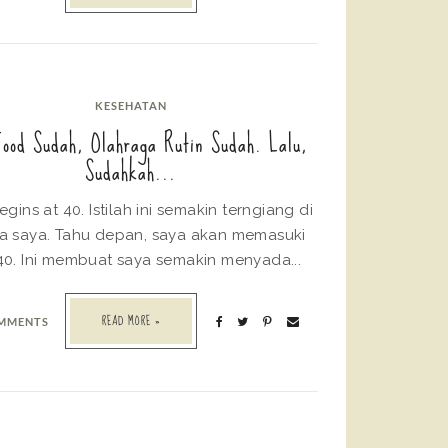
KESEHATAN
Food Sudah, Olahraga Rutin Sudah. Lalu,
Sudahkah...
gins at 40. Istilah ini semakin terngiang di
ga saya. Tahu depan, saya akan memasuki
40. Ini membuat saya semakin menyada...
READ MORE »
OMMENTS