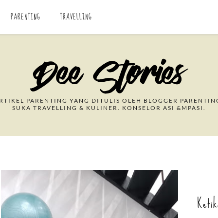
PARENTING
TRAVELLING
Search This Blog
TIKEL PARENTING YANG DITULIS OLEH BLOGGER PARENTIN
SUKA TRAVELLING & KULINER. KONSELOR ASI &MPASI.
Ketik