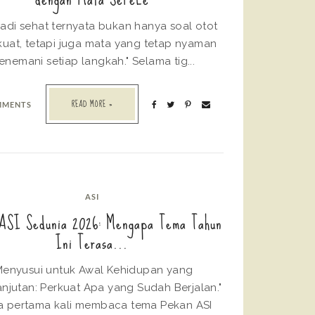
adi sehat ternyata bukan hanya soal otot
kuat, tetapi juga mata yang tetap nyaman
nemani setiap langkah." Selama tig...
READ MORE »
MMENTS
ASI
ASI Sedunia 2026: Mengapa Tema Tahun
Ini Terasa...
Menyusui untuk Awal Kehidupan yang
anjutan: Perkuat Apa yang Sudah Berjalan."
ka pertama kali membaca tema Pekan ASI