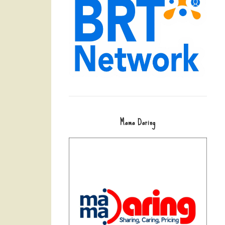
Mama Daring