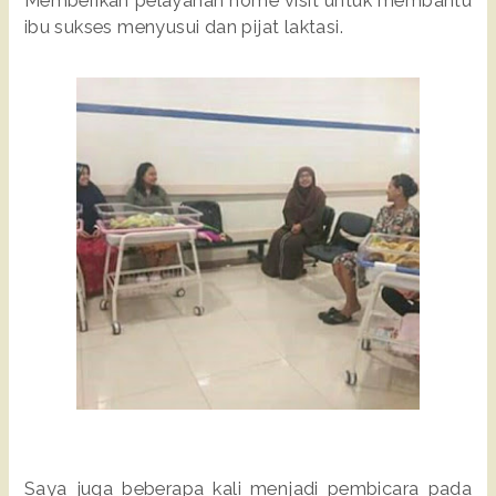
Memberikan pelayanan home visit untuk membantu
ibu sukses menyusui dan pijat laktasi.
Saya juga beberapa kali menjadi pembicara pada