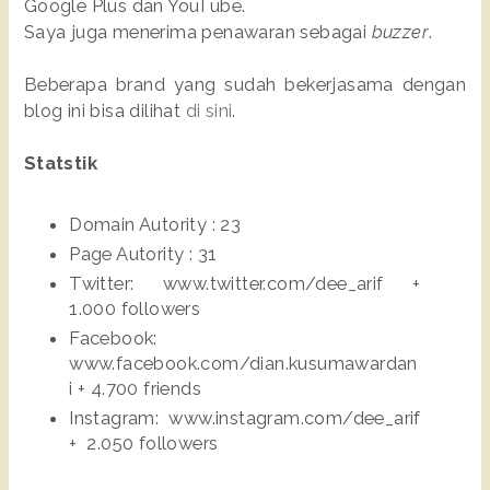
Google Plus dan YouTube.
Saya juga menerima penawaran sebagai
buzzer
.
Beberapa brand yang sudah bekerjasama dengan
blog ini bisa dilihat
di sini
.
Statstik
Domain Autority : 23
Page Autority : 31
Twitter: www.twitter.com/dee_arif +
1.000 followers
Facebook:
www.facebook.com/dian.kusumawardan
i + 4.700 friends
Instagram: www.instagram.com/dee_arif
+
2.050 followers