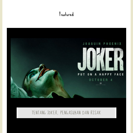
Featured
TENTANG JOKER, PENGASUHAN DAN RISAK