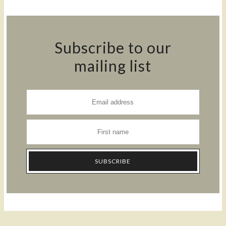
Subscribe to our
mailing list