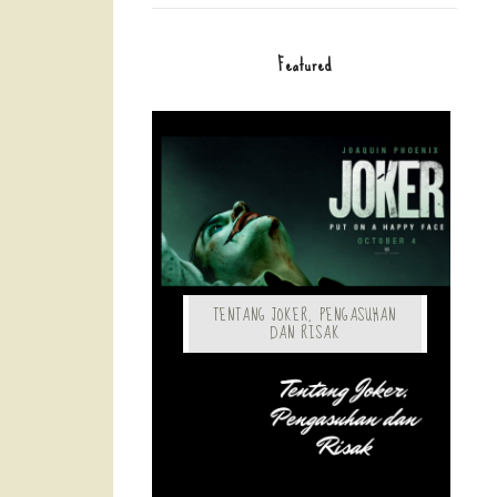
Featured
TENTANG JOKER, PENGASUHAN
DAN RISAK