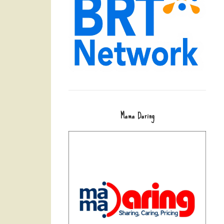
Mama Daring