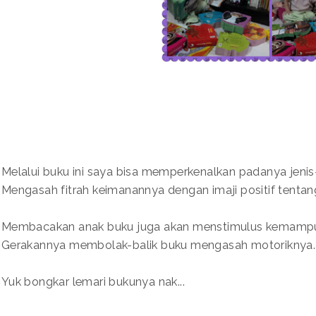
Melalui buku ini saya bisa memperkenalkan padanya jenis-
Mengasah fitrah keimanannya dengan imaji positif tentang
Membacakan anak buku juga akan menstimulus kemamp
Gerakannya membolak-balik buku mengasah motoriknya.
Yuk bongkar lemari bukunya nak...