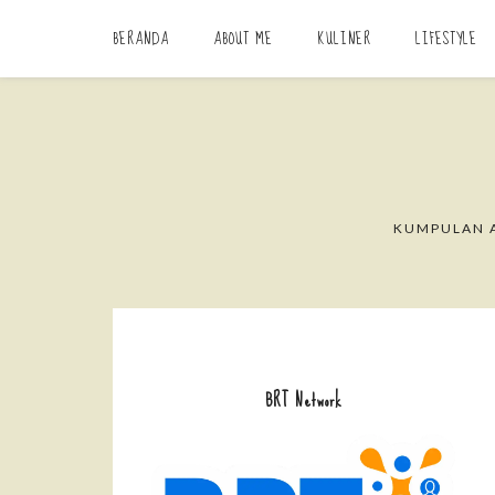
BERANDA
ABOUT ME
KULINER
LIFESTYLE
KUMPULAN A
BRT Network