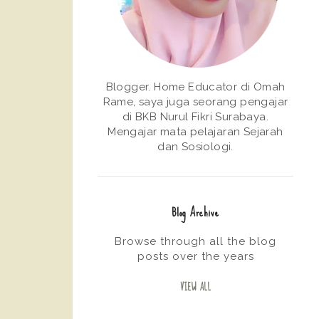
Blogger. Home Educator di Omah
Rame, saya juga seorang pengajar
di BKB Nurul Fikri Surabaya.
Mengajar mata pelajaran Sejarah
dan Sosiologi.
Blog Archive
Browse through all the blog
posts over the years
VIEW ALL