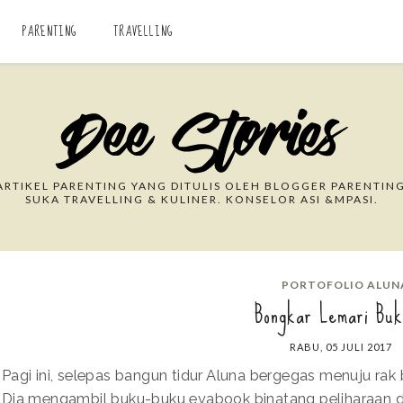
PARENTING
TRAVELLING
Search This Blog
RTIKEL PARENTING YANG DITULIS OLEH BLOGGER PARENTING
SUKA TRAVELLING & KULINER. KONSELOR ASI &MPASI.
PORTOFOLIO ALUN
Bongkar Lemari Bu
RABU, 05 JULI 2017
Pagi ini, selepas bangun tidur Aluna bergegas menuju rak 
Dia mengambil buku-buku evabook binatang peliharaan da