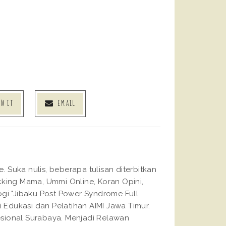
IN IT
EMAIL
Suka nulis, beberapa tulisan diterbitkan
king Mama, Ummi Online, Koran Opini,
gi "Jibaku Post Power Syndrome Full
 Edukasi dan Pelatihan AIMI Jawa Timur.
fesional Surabaya. Menjadi Relawan