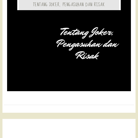
TENTANG JOKER, PENGASUHAN DAN RISAK