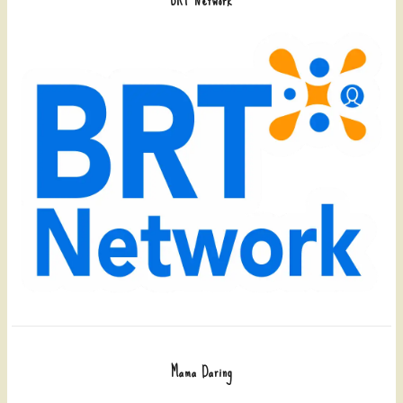
BRT Network
Mama Daring