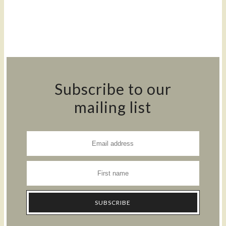
Subscribe to our
mailing list