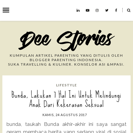
˟
Search This Blog
KUMPULAN ARTIKEL PARENTING YANG DITULIS OLEH
BLOGGER PARENTING INDONESIA.
SUKA TRAVELLING & KULINER. KONSELOR ASI &MPASI.
LIFESTYLE
Bunda, Lakukan 7 Hal Ini Untuk Melindungi
Anak Dari Kekerasan Seksual
KAMIS, 24 AGUSTUS 2017
bunda, taukah Bunda akhir-akhir ini saya sangat
geram membaca berita yang sedang viral di sosial