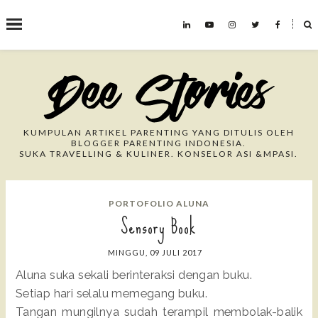
˟
Search This Blog
KUMPULAN ARTIKEL PARENTING YANG DITULIS OLEH
BLOGGER PARENTING INDONESIA.
SUKA TRAVELLING & KULINER. KONSELOR ASI &MPASI.
PORTOFOLIO ALUNA
Sensory Book
MINGGU, 09 JULI 2017
Aluna suka sekali berinteraksi dengan buku.
Setiap hari selalu memegang buku.
Tangan mungilnya sudah terampil membolak-balik