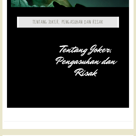
TENTANG JOKER, PENGASUHAN DAN RISAK