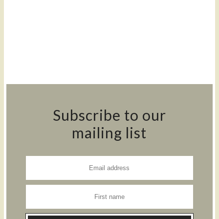
Subscribe to our
mailing list