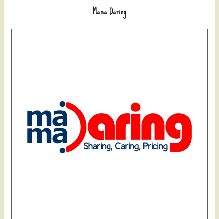
Mama Daring