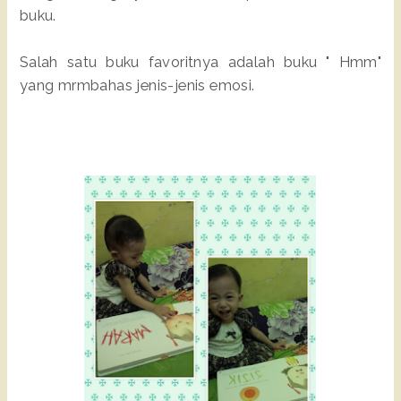
buku.
Salah satu buku favoritnya adalah buku " Hmm"
yang mrmbahas jenis-jenis emosi.