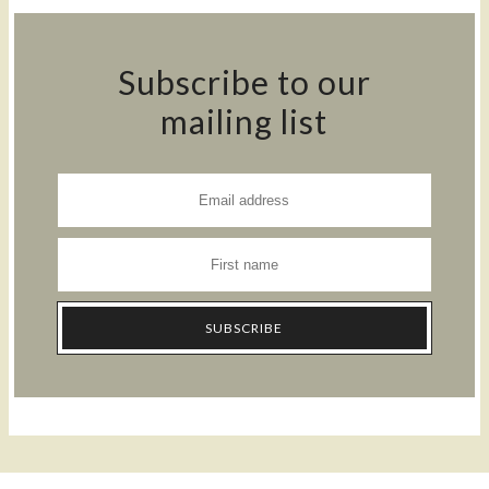
Subscribe to our
mailing list