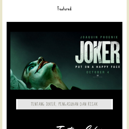
Featured
TENTANG JOKER, PENGASUHAN DAN RISAK