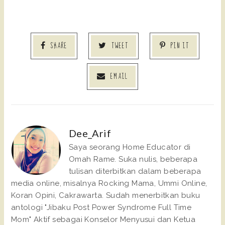
SHARE
TWEET
PIN IT
EMAIL
Dee_Arif
Saya seorang Home Educator di
Omah Rame. Suka nulis, beberapa
tulisan diterbitkan dalam beberapa
media online, misalnya Rocking Mama, Ummi Online,
Koran Opini, Cakrawarta. Sudah menerbitkan buku
antologi "Jibaku Post Power Syndrome Full Time
Mom" Aktif sebagai Konselor Menyusui dan Ketua