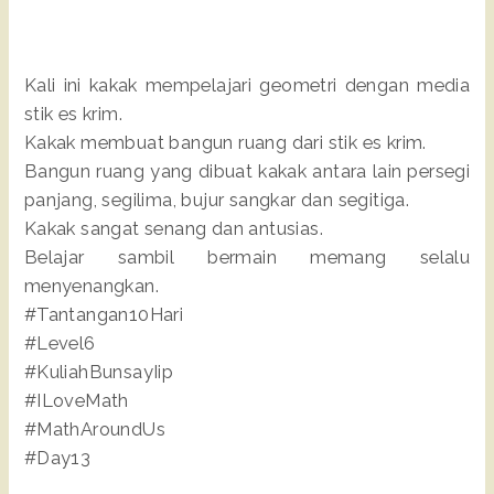
Kali ini kakak mempelajari geometri dengan media
stik es krim.
Kakak membuat bangun ruang dari stik es krim.
Bangun ruang yang dibuat kakak antara lain persegi
panjang, segilima, bujur sangkar dan segitiga.
Kakak sangat senang dan antusias.
Belajar sambil bermain memang selalu
menyenangkan.
#Tantangan10Hari
#Level6
#KuliahBunsayIip
#ILoveMath
#MathAroundUs
#Day13