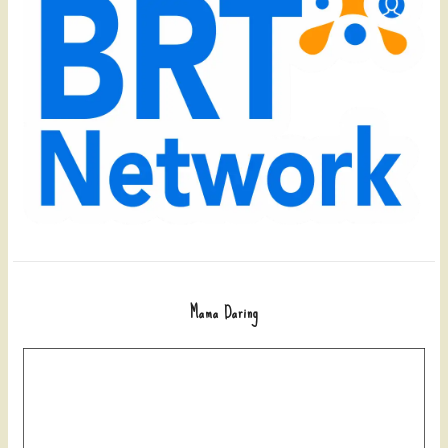
Mama Daring