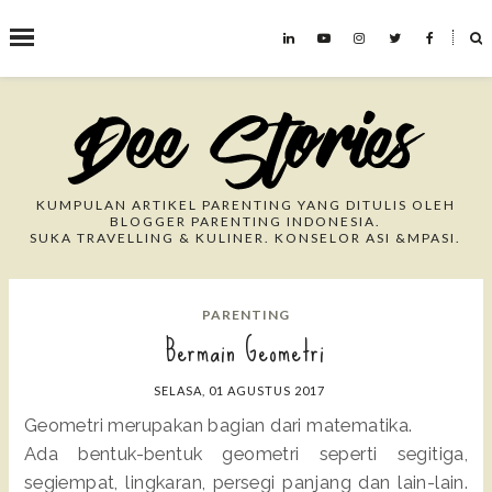
˟
Search This Blog
KUMPULAN ARTIKEL PARENTING YANG DITULIS OLEH
BLOGGER PARENTING INDONESIA.
SUKA TRAVELLING & KULINER. KONSELOR ASI &MPASI.
PARENTING
Bermain Geometri
SELASA, 01 AGUSTUS 2017
Geometri merupakan bagian dari matematika.
Ada bentuk-bentuk geometri seperti segitiga,
segiempat, lingkaran, persegi panjang dan lain-lain.