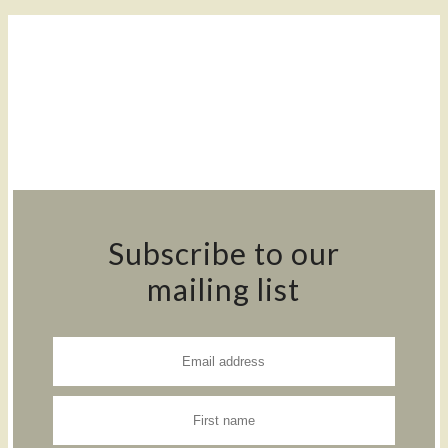
Subscribe to our
mailing list