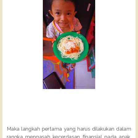
Maka langkah pertama yang harus dilakukan dalam
rangka mengasah kecerdasan finansial pada anak,