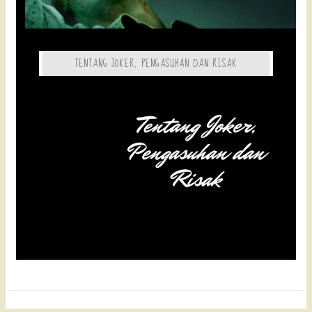
TENTANG JOKER, PENGASUHAN DAN RISAK