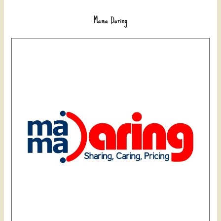
Mama Daring