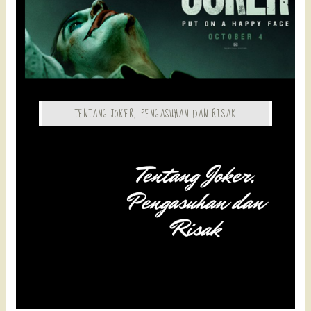
TENTANG JOKER, PENGASUHAN DAN RISAK