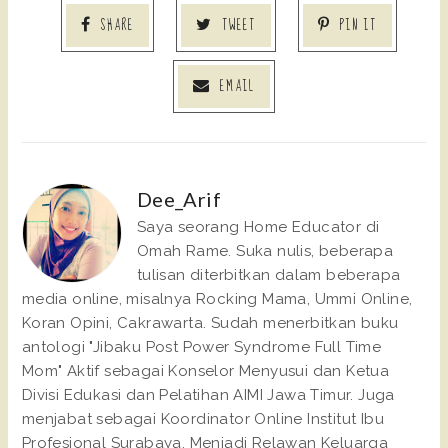
SHARE
TWEET
PIN IT
EMAIL
Dee_Arif
Saya seorang Home Educator di
Omah Rame. Suka nulis, beberapa
tulisan diterbitkan dalam beberapa
media online, misalnya Rocking Mama, Ummi Online,
Koran Opini, Cakrawarta. Sudah menerbitkan buku
antologi "Jibaku Post Power Syndrome Full Time
Mom" Aktif sebagai Konselor Menyusui dan Ketua
Divisi Edukasi dan Pelatihan AIMI Jawa Timur. Juga
menjabat sebagai Koordinator Online Institut Ibu
Profesional Surabaya. Menjadi Relawan Keluarga