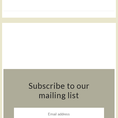
Subscribe to our
mailing list