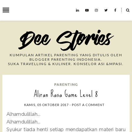
˟
Search This Blog
KUMPULAN ARTIKEL PARENTING YANG DITULIS OLEH
BLOGGER PARENTING INDONESIA.
SUKA TRAVELLING & KULINER. KONSELOR ASI &MPASI.
PARENTING
Aliran Rasa Game Level 8
KAMIS, 05 OKTOBER 2017
-
POST A COMMENT
Alhamdulillah...
Alhamdulillah...
Syukur tiada henti setiap mendapatkan materi baru