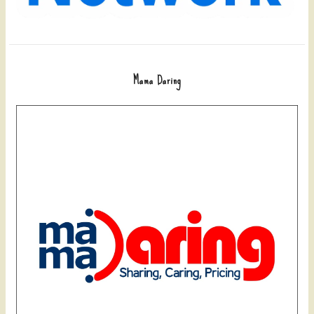
Mama Daring