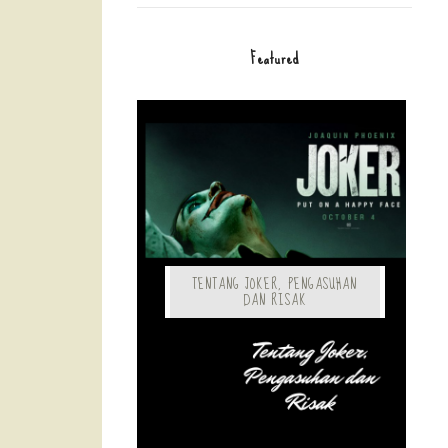
Featured
TENTANG JOKER, PENGASUHAN
DAN RISAK