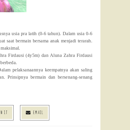
snya usia pra latih (0-6 tahun). Dalam usia 0-6
at saat bermain bersama anak menjadi terarah.
 maksimal.
ahra Firdausi (4y5m) dan Aluna Zahra Firdausi
berbeda.
 Dalam pelaksanaannya keempatnya akan saling
kan. Prinsipnya bermain dan bersenang-senang
IN IT
EMAIL