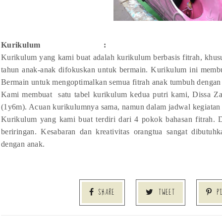
Kurikulum
:
Kurikulum yang kami buat adalah kurikulum berbasis fitrah, khusu
tahun anak-anak difokuskan untuk bermain. Kurikulum ini membu
Bermain untuk mengoptimalkan semua fitrah anak tumbuh dengan
Kami membuat
satu tabel kurikulum kedua putri kami, Dissa Z
(1y6m). Acuan kurikulumnya sama, namun dalam jadwal kegiatan 
Kurikulum yang kami buat terdiri dari 4 pokok bahasan fitrah.
beriringan. Kesabaran dan kreativitas orangtua sangat dibutuh
dengan anak.
SHARE
TWEET
P