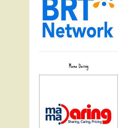
Mama Daring