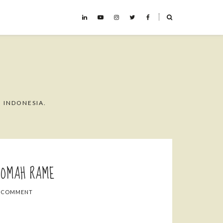
˟
 INDONESIA.
 OMAH RAME
A COMMENT