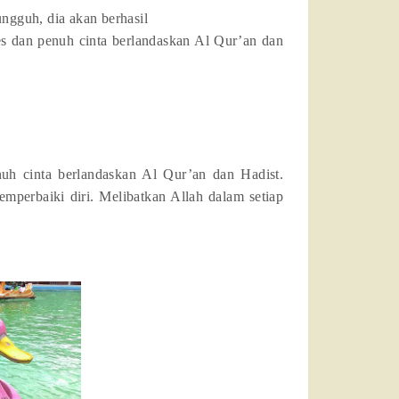
ngguh, dia akan berhasil
es dan penuh cinta berlandaskan Al Qur’an dan
nuh cinta berlandaskan Al Qur’an dan Hadist.
mperbaiki diri. Melibatkan Allah dalam setiap