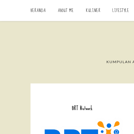
BERANDA
ABOUT ME
KULINER
LIFESTYLE
KUMPULAN A
BRT Network