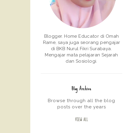
Blogger. Home Educator di Omah
Rame, saya juga seorang pengajar
di BKB Nurul Fikri Surabaya.
Mengajar mata pelajaran Sejarah
dan Sosiologi.
Blog Archive
Browse through all the blog
posts over the years
VIEW ALL