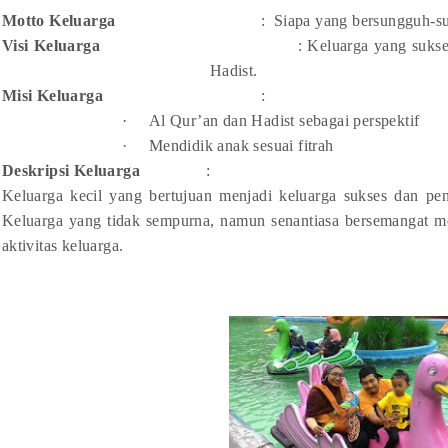
Motto Keluarga
:
Siapa yang bersungguh-su
Visi Keluarga
: Keluarga yang suks
Hadist.
Misi Keluarga
:
·
Al Qur’an dan Hadist sebagai perspektif
·
Mendidik anak sesuai fitrah
Deskripsi Keluarga
:
Keluarga kecil yang bertujuan menjadi keluarga sukses dan pe
Keluarga yang tidak sempurna, namun senantiasa bersemangat me
aktivitas keluarga.