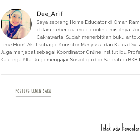
Dee_Arif
Saya seorang Home Educator di Omah Rame. 
dalam beberapa media online, misalnya Roc
Cakrawarta. Sudah menerbitkan buku antolo
Time Mom" Aktif sebagai Konselor Menyusui dan Ketua Divisi
Juga menjabat sebagai Koordinator Online Institut Ibu Pro
Keluarga KIta. Juga mengajar Sosiologi dan Sejarah di BKB N
POSTING LEBIH BARU
Tidak ada komentar