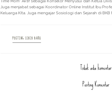
Time Mom" Aktif sebagai Konselor Menyusui dan Ketua Divisi
Juga menjabat sebagai Koordinator Online Institut Ibu Pro
Keluarga KIta. Juga mengajar Sosiologi dan Sejarah di BKB N
POSTING LEBIH BARU
Tidak ada komentar
Posting Komentar