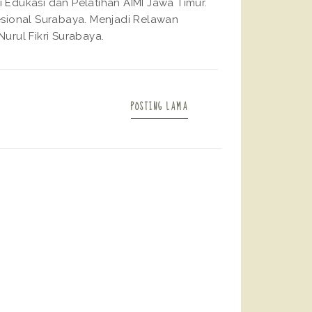
 Edukasi dan Pelatihan AIMI Jawa Timur.
fesional Surabaya. Menjadi Relawan
urul Fikri Surabaya.
POSTING LAMA