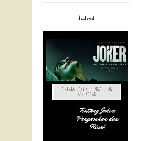
Featured
TENTANG JOKER, PENGASUHAN
DAN RISAK