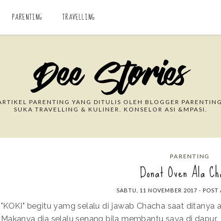
PARENTING
TRAVELLING
Search This Blog
RTIKEL PARENTING YANG DITULIS OLEH BLOGGER PARENTING
SUKA TRAVELLING & KULINER. KONSELOR ASI &MPASI.
PARENTING
Donat Oven Ala Ch
SABTU, 11 NOVEMBER 2017
-
POST
"KOKI" begitu yamg selalu di jawab Chacha saat ditanya a
Makanya dia selalu senang bila membantu saya di dapur.