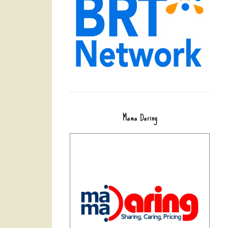
Mama Daring