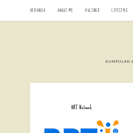
BERANDA
ABOUT ME
KULINER
LIFESTYLE
KUMPULAN A
BRT Network