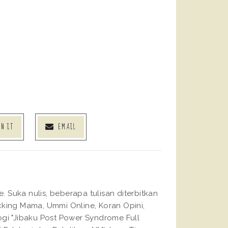
IN IT
EMAIL
Suka nulis, beberapa tulisan diterbitkan
king Mama, Ummi Online, Koran Opini,
gi "Jibaku Post Power Syndrome Full