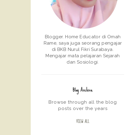
Blogger. Home Educator di Omah
Rame, saya juga seorang pengajar
di BKB Nurul Fikri Surabaya.
Mengajar mata pelajaran Sejarah
dan Sosiologi.
Blog Archive
Browse through all the blog
posts over the years
VIEW ALL