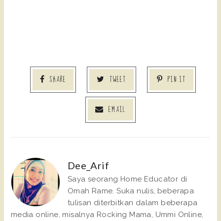
SHARE
TWEET
PIN IT
EMAIL
Dee_Arif
Saya seorang Home Educator di
Omah Rame. Suka nulis, beberapa
tulisan diterbitkan dalam beberapa
media online, misalnya Rocking Mama, Ummi Online,