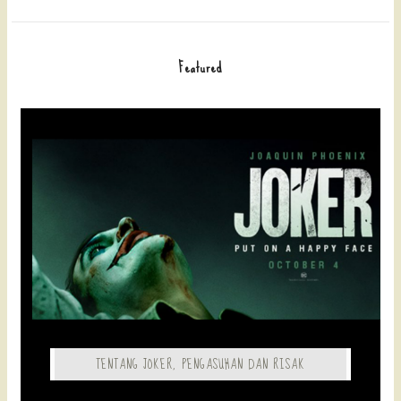
Featured
TENTANG JOKER, PENGASUHAN DAN RISAK