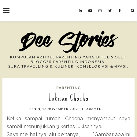
˟
Search This Blog
KUMPULAN ARTIKEL PARENTING YANG DITULIS OLEH
BLOGGER PARENTING INDONESIA.
SUKA TRAVELLING & KULINER. KONSELOR ASI &MPASI.
PARENTING
Lukisan Chacha
SENIN, 13 NOVEMBER 2017
-
1 COMMENT
Ketika sampai rumah, Chacha menyambut saya
sambil menunjukkan 3 kertas lukisannya.
Saya melihatnya lalu bertanya, "Gambar apa ini