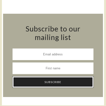
Subscribe to our
mailing list