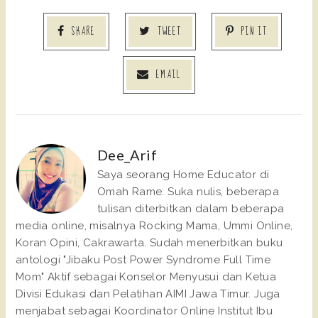
SHARE
TWEET
PIN IT
EMAIL
Dee_Arif
Saya seorang Home Educator di
Omah Rame. Suka nulis, beberapa
tulisan diterbitkan dalam beberapa
media online, misalnya Rocking Mama, Ummi Online,
Koran Opini, Cakrawarta. Sudah menerbitkan buku
antologi "Jibaku Post Power Syndrome Full Time
Mom" Aktif sebagai Konselor Menyusui dan Ketua
Divisi Edukasi dan Pelatihan AIMI Jawa Timur. Juga
menjabat sebagai Koordinator Online Institut Ibu