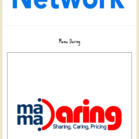
Mama Daring