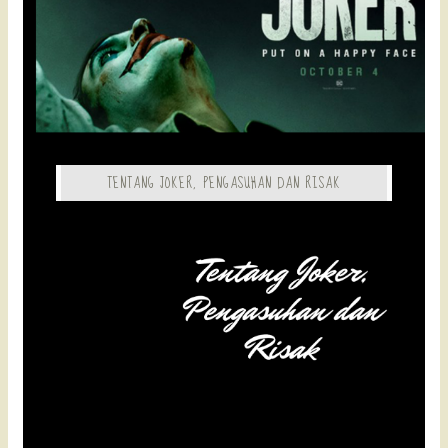
TENTANG JOKER, PENGASUHAN DAN RISAK