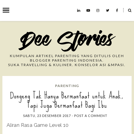
˟
Search This Blog
KUMPULAN ARTIKEL PARENTING YANG DITULIS OLEH
BLOGGER PARENTING INDONESIA.
SUKA TRAVELLING & KULINER. KONSELOR ASI &MPASI.
PARENTING
Dongeng Tak Hanya Bermanfaat untuk Anak,
Tapi Juga Bermanfaat Bagi Ibu
SABTU, 23 DESEMBER 2017
-
POST A COMMENT
Aliran Rasa Game Level 10