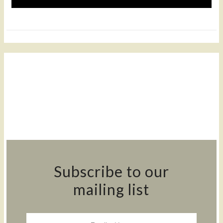
Subscribe to our
mailing list