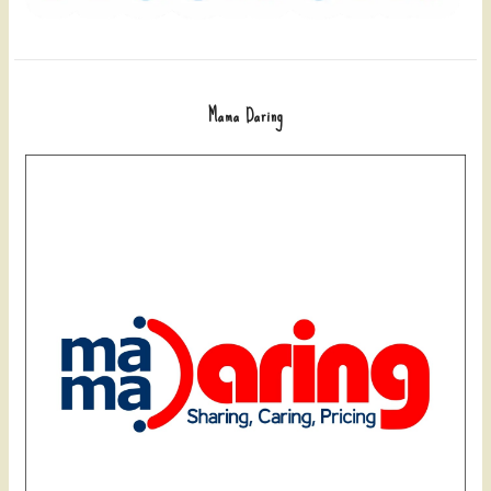
Mama Daring