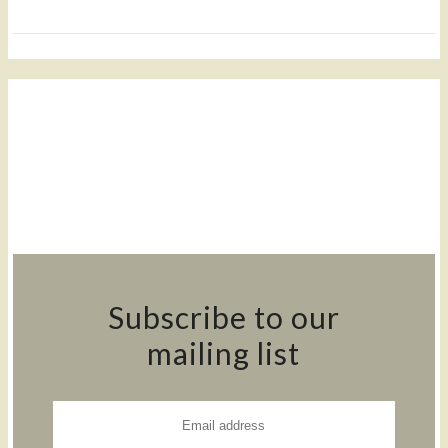
Subscribe to our
mailing list