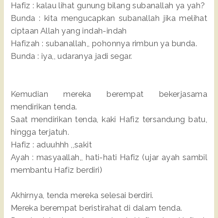
Hafiz : kalau lihat gunung bilang subanallah ya yah?
Bunda : kita mengucapkan subanallah jika melihat
ciptaan Allah yang indah-indah
Hafizah : subanallah,, pohonnya rimbun ya bunda.
Bunda : iya,, udaranya jadi segar.
Kemudian mereka berempat bekerjasama
mendirikan tenda.
Saat mendirikan tenda, kaki Hafiz tersandung batu,
hingga terjatuh.
Hafiz : aduuhhh ,,sakit
Ayah : masyaallah,, hati-hati Hafiz (ujar ayah sambil
membantu Hafiz berdiri)
Akhirnya, tenda mereka selesai berdiri.
Mereka berempat beristirahat di dalam tenda.