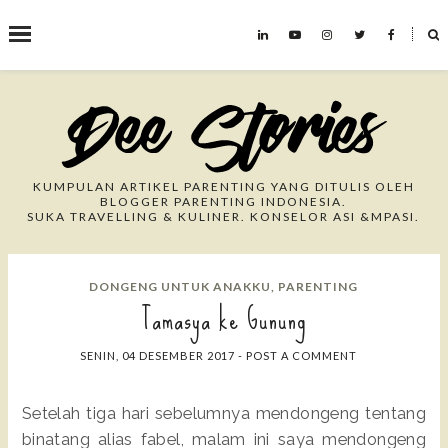
˟
Search This Blog
KUMPULAN ARTIKEL PARENTING YANG DITULIS OLEH
BLOGGER PARENTING INDONESIA.
SUKA TRAVELLING & KULINER. KONSELOR ASI &MPASI.
DONGENG UNTUK ANAKKU
,
PARENTING
Tamasya ke Gunung
SENIN, 04 DESEMBER 2017
-
POST A COMMENT
Setelah tiga hari sebelumnya mendongeng tentang
binatang alias fabel, malam ini saya mendongeng