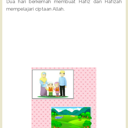
Dua hari berkemah membuat Hafiz dan Hafizah
mempelajari ciptaan Allah.