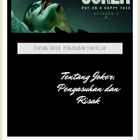
TENTANG JOKER, PENGASUHAN DAN RISAK