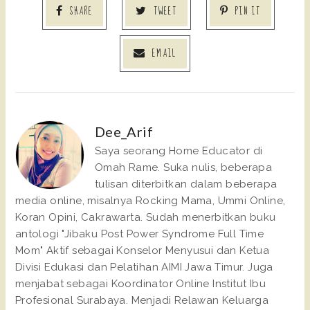
SHARE
TWEET
PIN IT
EMAIL
Dee_Arif
Saya seorang Home Educator di
Omah Rame. Suka nulis, beberapa
tulisan diterbitkan dalam beberapa
media online, misalnya Rocking Mama, Ummi Online,
Koran Opini, Cakrawarta. Sudah menerbitkan buku
antologi "Jibaku Post Power Syndrome Full Time
Mom" Aktif sebagai Konselor Menyusui dan Ketua
Divisi Edukasi dan Pelatihan AIMI Jawa Timur. Juga
menjabat sebagai Koordinator Online Institut Ibu
Profesional Surabaya. Menjadi Relawan Keluarga