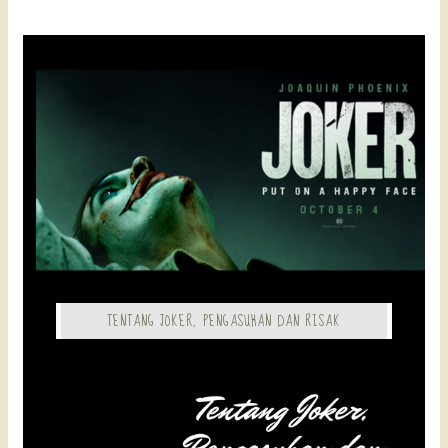
TENTANG JOKER, PENGASUHAN DAN RISAK