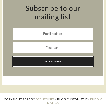
Subscribe to our
mailing list
COPYRIGHT
2026
BY
DEE STORIES
-
BLOG CUSTOMIZE BY
ENDO X
MALICA