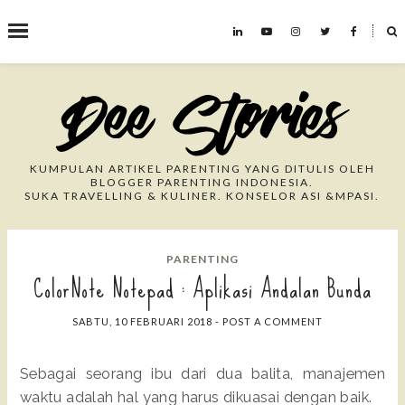
˟
Search This Blog
KUMPULAN ARTIKEL PARENTING YANG DITULIS OLEH
BLOGGER PARENTING INDONESIA.
SUKA TRAVELLING & KULINER. KONSELOR ASI &MPASI.
PARENTING
ColorNote Notepad : Aplikasi Andalan Bunda
SABTU, 10 FEBRUARI 2018
-
POST A COMMENT
Sebagai seorang ibu dari dua balita, manajemen
waktu adalah hal yang harus dikuasai dengan baik.