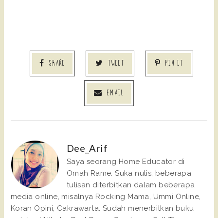
SHARE
TWEET
PIN IT
EMAIL
Dee_Arif
Saya seorang Home Educator di
Omah Rame. Suka nulis, beberapa
tulisan diterbitkan dalam beberapa
media online, misalnya Rocking Mama, Ummi Online,
Koran Opini, Cakrawarta. Sudah menerbitkan buku