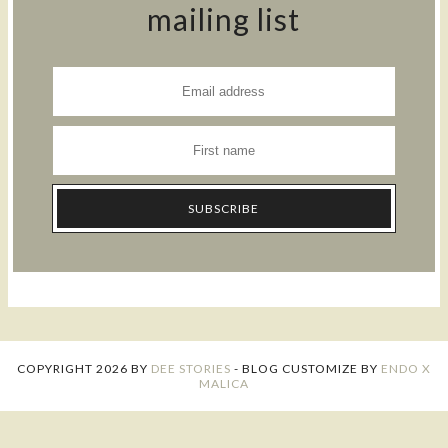
mailing list
COPYRIGHT
2026
BY
DEE STORIES
-
BLOG CUSTOMIZE BY
ENDO X
MALICA