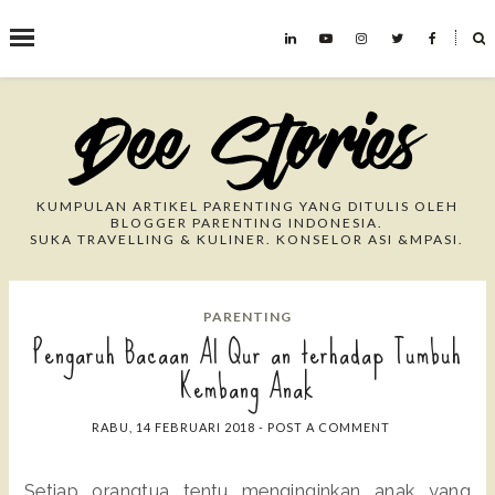
˟
Search This Blog
KUMPULAN ARTIKEL PARENTING YANG DITULIS OLEH
BLOGGER PARENTING INDONESIA.
SUKA TRAVELLING & KULINER. KONSELOR ASI &MPASI.
PARENTING
Pengaruh Bacaan Al Qur an terhadap Tumbuh
Kembang Anak
RABU, 14 FEBRUARI 2018
-
POST A COMMENT
Setiap orangtua tentu menginginkan anak yang