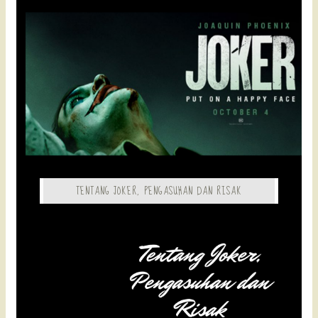
TENTANG JOKER, PENGASUHAN DAN RISAK