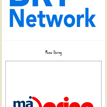
Mama Daring