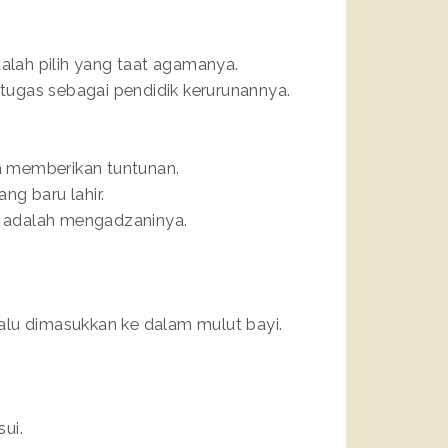
dalah pilih yang taat agamanya.
i tugas sebagai pendidik kerurunannya.
ga memberikan tuntunan.
g baru lahir.
ua adalah mengadzaninya.
alu dimasukkan ke dalam mulut bayi.
ui.