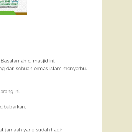
Basalamah di masjid ini.
ng dari sebuah ormas islam menyerbu.
rang ini.
 dibubarkan.
hat jamaah yang sudah hadir.