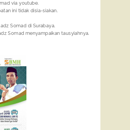
mad via youtube.
an ini tidak disia-siakan.
stadz Somad di Surabaya.
stadz Somad menyampaikan tausyiahnya.