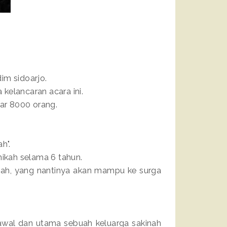
dim sidoarjo.
kelancaran acara ini.
tar 8000 orang.
h".
ikah selama 6 tahun.
nah, yang nantinya akan mampu ke surga
awal dan utama sebuah keluarga sakinah