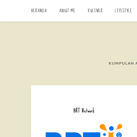
BERANDA
ABOUT ME
KULINER
LIFESTYLE
KUMPULAN A
BRT Network