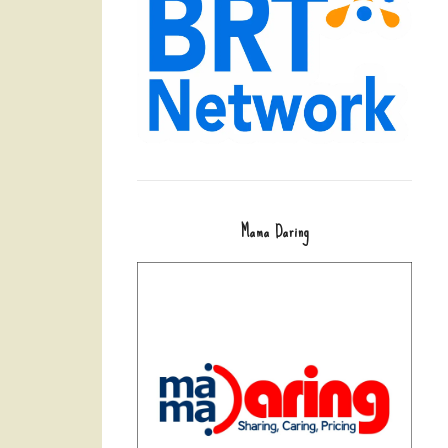
Mama Daring