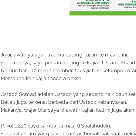
Jujur, awalnya agak trauma datang kajian ke masjid ini.
Sebelumnya, saya pernah datang ke kajian Ustadz Khalid 
Namun baru 10 menit memberi tausyiah, sekelompok ora
Membubarkan kajian secara paksa.
Ustadz Somad adalah Ustadz yang sedang naik daun seka
Beliau juga terkenal berbeda dari Ustadz kebanyakan.
Makanya, wajar bila saya khawatir kajian kali ini juga akan
Pukul 12.15 saya sampai di masjid Shalahuddin.
Subanallah,, itu yang saya ucapkan berkali-kali saat meli