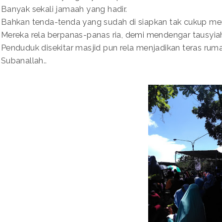
Banyak sekali jamaah yang hadir.
Bahkan tenda-tenda yang sudah di siapkan tak cukup m
Mereka rela berpanas-panas ria, demi mendengar tausyiah
Penduduk disekitar masjid pun rela menjadikan teras ru
Subanallah..