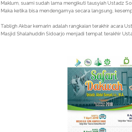
Maklum, suami sudah lama mengikuti tausyiah Ustadz So
Maka ketika bisa mendengarnya secara langsung, kesempat
Tabligh Akbar kemarin adalah rangkaian terakhir acara U
Masjid Shalahuddin Sidoarjo menjadi tempat terakhir U