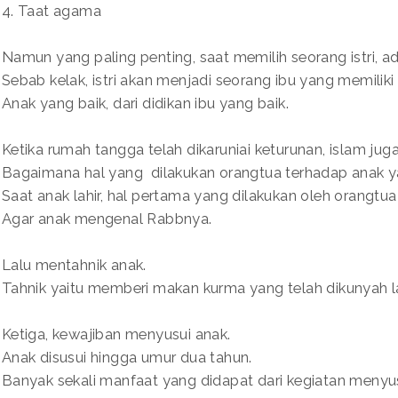
4. Taat agama
Namun yang paling penting, saat memilih seorang istri, a
Sebab kelak, istri akan menjadi seorang ibu yang memilik
Anak yang baik, dari didikan ibu yang baik.
Ketika rumah tangga telah dikaruniai keturunan, islam ju
Bagaimana hal yang dilakukan orangtua terhadap anak yan
Saat anak lahir, hal pertama yang dilakukan oleh orangt
Agar anak mengenal Rabbnya.
Lalu mentahnik anak.
Tahnik yaitu memberi makan kurma yang telah dikunyah l
Ketiga, kewajiban menyusui anak.
Anak disusui hingga umur dua tahun.
Banyak sekali manfaat yang didapat dari kegiatan menyus