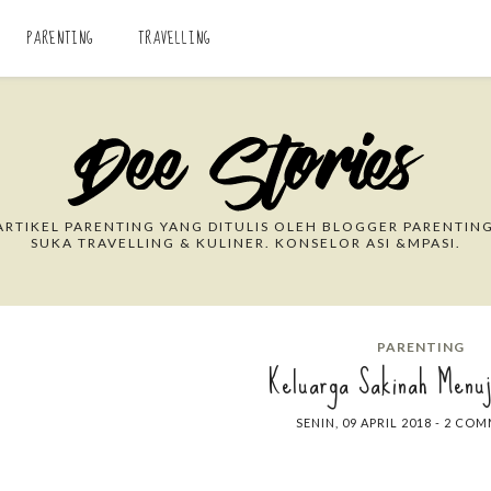
PARENTING
TRAVELLING
Search This Blog
RTIKEL PARENTING YANG DITULIS OLEH BLOGGER PARENTING
SUKA TRAVELLING & KULINER. KONSELOR ASI &MPASI.
PARENTING
Keluarga Sakinah Menu
SENIN, 09 APRIL 2018
-
2 COM