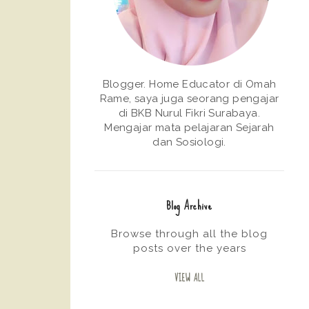
Blogger. Home Educator di Omah
Rame, saya juga seorang pengajar
di BKB Nurul Fikri Surabaya.
Mengajar mata pelajaran Sejarah
dan Sosiologi.
Blog Archive
Browse through all the blog
posts over the years
VIEW ALL