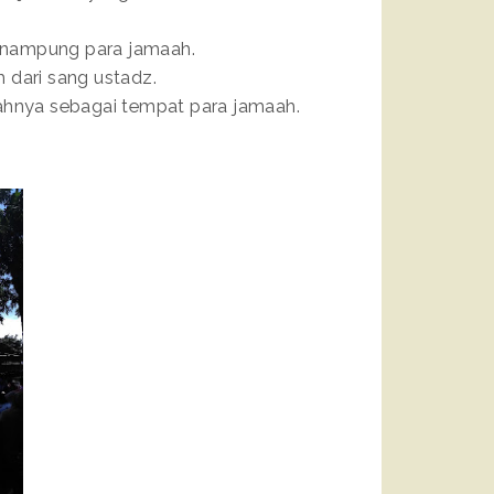
enampung para jamaah.
 dari sang ustadz.
mahnya sebagai tempat para jamaah.