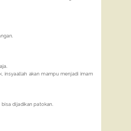
angan.
aja.
aik, insyaallah akan mampu menjadi imam
 bisa dijadikan patokan.