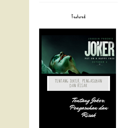
Featured
TENTANG JOKER, PENGASUHAN
DAN RISAK