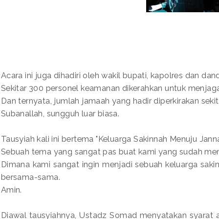
Acara ini juga dihadiri oleh wakil bupati, kapolres dan dan
Sekitar 300 personel keamanan dikerahkan untuk menjaga 
Dan ternyata, jumlah jamaah yang hadir diperkirakan seki
Subanallah, sungguh luar biasa.
Tausyiah kali ini bertema "Keluarga Sakinnah Menuju Janna
Sebuah tema yang sangat pas buat kami yang sudah men
Dimana kami sangat ingin menjadi sebuah keluarga saki
bersama-sama.
Amin.
Diawal tausyiahnya, Ustadz Somad menyatakan syarat 