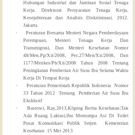
Hubungan Industrial dan Jaminan Sosial Tenaga
Kerja. Direktorat Persyaratan Tenaga Kerja,
Kesejahteraan dan Analisis Diskriminasi. 2012.
Jakarta
·
Peraturan Bersama Menteri Negara Pemberdayaan
Perempuan, Menteri Tenaga Kerja Dan
Transmigrasi, Dan Menteri Kesehatan Nomor
48/Men.Pp/Xii/2008, Per.27/Men/Xii/2008, Dan
1177/Menkes/Pb/Xii/2008 Tahun 2008 Tentang
Peningkatan Pemberian Air Susu Ibu Selama Waktu
Kerja Di Tempat Kerja
·
Peraturan Pemerintah Republik Indonesia
Nomor
33 Tahun 2012
Tentang
Pemberian Air Susu Ibu
Eksklusif
·
Basrowi, Ray,2013,Kliping Berita Kesehatan;Tak
Ada Ruang Laktasi,Ibu Memompa Asi Di Toilet
Pusat Komunikasi Publik Setjen
Kementrian
Kesehatan
15 Mei 2013