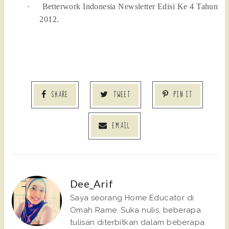
·
Betterwork Indonesia Newsletter Edisi Ke 4 Tahun
2012.
SHARE
TWEET
PIN IT
EMAIL
Dee_Arif
Saya seorang Home Educator di
Omah Rame. Suka nulis, beberapa
tulisan diterbitkan dalam beberapa