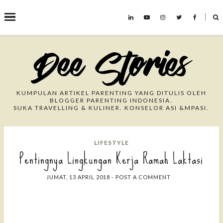
˟
Search This Blog
KUMPULAN ARTIKEL PARENTING YANG DITULIS OLEH
BLOGGER PARENTING INDONESIA.
SUKA TRAVELLING & KULINER. KONSELOR ASI &MPASI.
LIFESTYLE
Pentingnya Lingkungan Kerja Ramah Laktasi
JUMAT, 13 APRIL 2018
-
POST A COMMENT