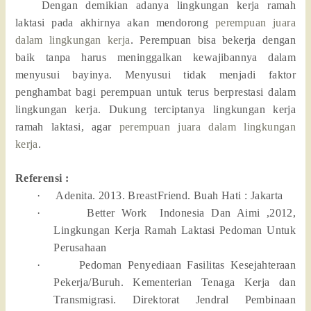
Dengan demikian adanya lingkungan kerja ramah
laktasi pada akhirnya akan mendorong
perempuan juara
dalam lingkungan kerja
. Perempuan bisa bekerja dengan
baik tanpa harus meninggalkan kewajibannya dalam
menyusui bayinya. Menyusui tidak menjadi faktor
penghambat bagi perempuan untuk terus berprestasi dalam
lingkungan kerja. Dukung terciptanya lingkungan kerja
ramah laktasi, agar
perempuan juara dalam lingkungan
kerja
.
Referensi :
·
Adenita. 2013. BreastFriend. Buah Hati : Jakarta
·
Better Work
Indonesia Dan Aimi ,2012,
Lingkungan Kerja Ramah Laktasi Pedoman Untuk
Perusahaan
·
Pedoman Penyediaan Fasilitas Kesejahteraan
Pekerja/Buruh. Kementerian Tenaga Kerja dan
Transmigrasi. Direktorat Jendral Pembinaan