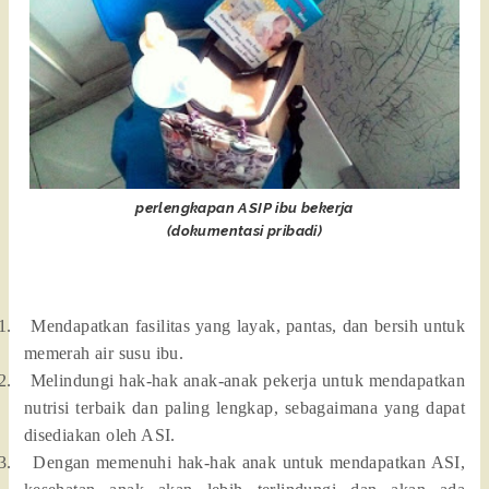
perlengkapan ASIP ibu bekerja
(dokumentasi pribadi)
1.
Mendapatkan fasilitas yang layak, pantas, dan bersih untuk
memerah air susu ibu.
2.
Melindungi hak-hak anak-anak pekerja untuk mendapatkan
nutrisi terbaik dan paling lengkap, sebagaimana yang dapat
disediakan oleh ASI.
3.
Dengan memenuhi hak-hak anak untuk mendapatkan ASI,