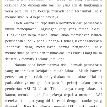
cakupan ASI dipengaruhi fasilitas yang ada di lingkungan
kerja para ibu. Ibu bekerja menjadi lebih terhambat untuk
memberikan ASI kepada bayinya.
Oleh karena itu diperlukan komitmen dari perusahaan
untuk menciptakan lingkungan kerja yang ramah laktasi.
Lingkungan kerja ramah laktasi akan memastikan bahwa
perusahaan tunduk pada Undang- Undang Ketenagakerjaan
Indonesia, yang mewajibkan semua pengusaha untuk
memberikan peluang dan fasilitas-fasilitas khusus bagi kaum
ibu untuk menyusui selama jam kerja.
Namun pada kenyataannya tidak banyak perusahaan
yang menerapkan kebijakan ramah laktasi. Masih banyak
perusahaan yang tidak menyediakan ruang laktasi. Hal ini
pada akhirnya menghambat para ibu pekerja dalam proses
pemberian ASI Eksklusif. Tidak adanya ruang laktasi di
kantor, membuat para ibu pekerja terpaksa memerah ASI
mereka di tempat yang tidak sesuai dengan standar yang
ditetapkan. Para ibu pekerja memerah ASI di toilet, gudang,