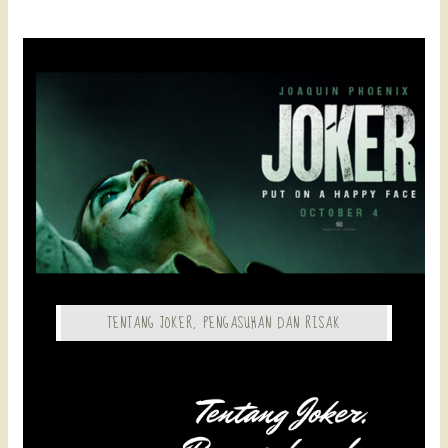
TENTANG JOKER, PENGASUHAN DAN RISAK