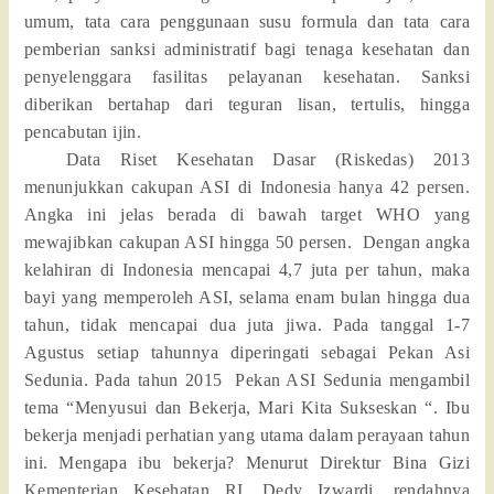
umum, tata cara penggunaan susu formula dan tata cara
pemberian sanksi administratif bagi tenaga kesehatan dan
penyelenggara fasilitas pelayanan kesehatan. Sanksi
diberikan bertahap dari teguran lisan, tertulis, hingga
pencabutan ijin.
Data Riset Kesehatan Dasar (Riskedas) 2013
menunjukkan cakupan ASI di Indonesia hanya 42 persen.
Angka ini jelas berada di bawah target WHO yang
mewajibkan cakupan ASI hingga 50 persen.
Dengan angka
kelahiran di Indonesia mencapai 4,7 juta per tahun, maka
bayi yang memperoleh ASI, selama enam bulan hingga dua
tahun, tidak mencapai dua juta jiwa. Pada tanggal 1-7
Agustus setiap tahunnya diperingati sebagai Pekan Asi
Sedunia. Pada tahun 2015
Pekan ASI Sedunia mengambil
tema “Menyusui dan Bekerja, Mari Kita Sukseskan “. Ibu
bekerja menjadi perhatian yang utama dalam perayaan tahun
ini. Mengapa ibu bekerja? Menurut Direktur Bina Gizi
Kementerian Kesehatan RI, Dedy Izwardi, rendahnya