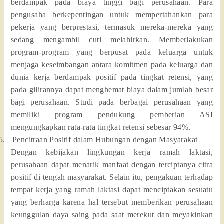
berdampak pada biaya tinggi bagi perusahaan. Para
pengusaha berkepentingan untuk mempertahankan para
pekerja yang berprestasi, termasuk mereka-mereka yang
sedang mengambil cuti melahirkan. Memberlakukan
program-program yang berpusat pada keluarga untuk
menjaga keseimbangan antara komitmen pada keluarga dan
dunia kerja berdampak positif pada tingkat retensi, yang
pada gilirannya dapat menghemat biaya dalam jumlah besar
bagi perusahaan. Studi pada berbagai perusahaan yang
memiliki program pendukung pemberian ASI
mengungkapkan rata-rata tingkat retensi sebesar 94%.
5.
Pencitraan Positif dalam Hubungan dengan Masyarakat
Dengan kebijakan lingkungan kerja ramah laktasi,
perusahaan dapat menarik manfaat dengan terciptanya citra
positif di tengah masyarakat. Selain itu, pengakuan terhadap
tempat kerja yang ramah laktasi dapat menciptakan sesuatu
yang berharga karena hal tersebut memberikan perusahaan
keunggulan daya saing pada saat merekut dan meyakinkan