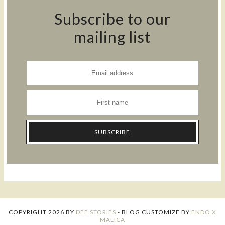
Subscribe to our
mailing list
COPYRIGHT
2026
BY
DEE STORIES
-
BLOG CUSTOMIZE BY
ENDO X
MALICA