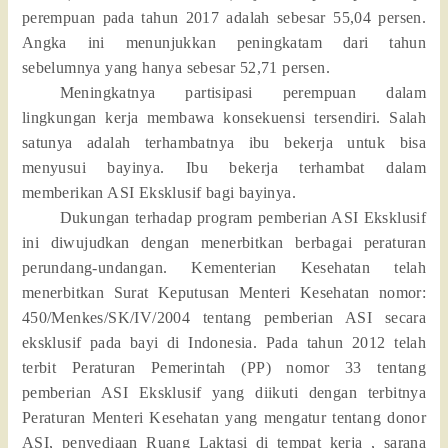
perempuan pada tahun 2017 adalah sebesar 55,04 persen.
Angka ini menunjukkan peningkatam dari tahun
sebelumnya yang hanya sebesar 52,71 persen.
Meningkatnya partisipasi perempuan dalam
lingkungan kerja membawa konsekuensi tersendiri. Salah
satunya adalah terhambatnya ibu bekerja untuk bisa
menyusui bayinya. Ibu bekerja terhambat dalam
memberikan ASI Eksklusif bagi bayinya.
Dukungan terhadap program pemberian ASI Eksklusif
ini diwujudkan dengan menerbitkan berbagai peraturan
perundang-undangan. Kementerian Kesehatan telah
menerbitkan Surat Keputusan Menteri Kesehatan nomor:
450/Menkes/SK/IV/2004 tentang pemberian ASI secara
eksklusif pada bayi di Indonesia. Pada tahun 2012 telah
terbit Peraturan Pemerintah (PP) nomor 33 tentang
pemberian ASI Eksklusif yang diikuti dengan terbitnya
Peraturan Menteri Kesehatan yang mengatur tentang donor
ASI, penyediaan Ruang Laktasi di tempat kerja , sarana