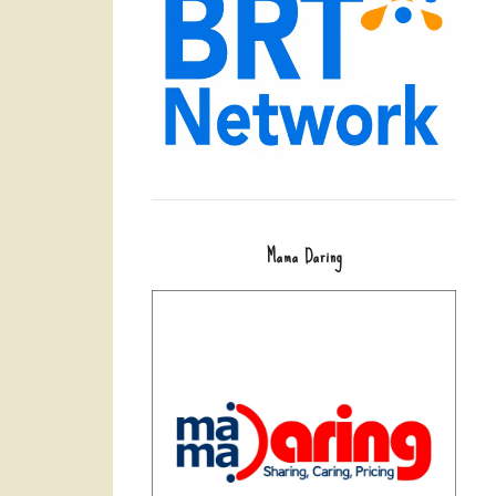
Mama Daring