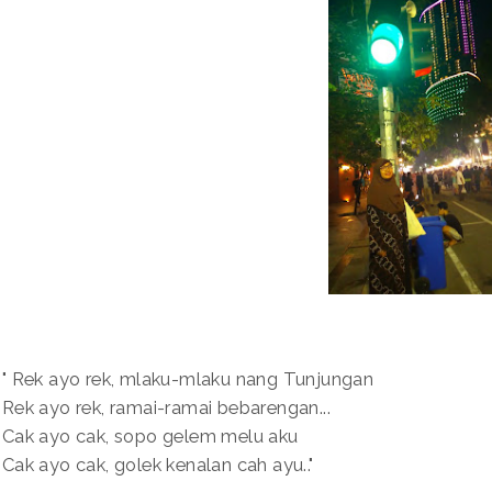
" Rek ayo rek, mlaku-mlaku nang Tunjungan
Rek ayo rek, ramai-ramai bebarengan...
Cak ayo cak, sopo gelem melu aku
Cak ayo cak, golek kenalan cah ayu.."