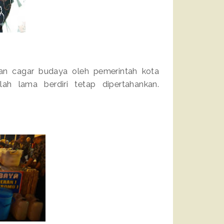
nan cagar budaya oleh pemerintah kota
h lama berdiri tetap dipertahankan.