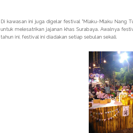
Di kawasan ini juga digelar festival "Mlaku-Mlaku Nang T
untuk melesatrikan jajanan khas Surabaya. Awalnya festiva
tahun ini, festival ini diadakan setiap sebulan sekali.