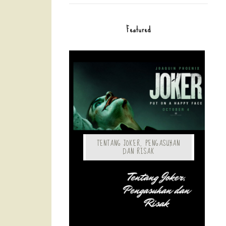
Featured
TENTANG JOKER, PENGASUHAN
DAN RISAK