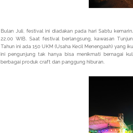
Bulan Juli, festival ini diadakan pada hari Sabtu kemarin
22.00 WIB. Saat festival berlangsung, kawasan Tunju
Tahun ini ada 150 UKM (Usaha Kecil Menengaah) yang ikut b
ini pengunjung tak hanya bisa menikmati bernagai kul
berbagai produk craft dan panggung hiburan.