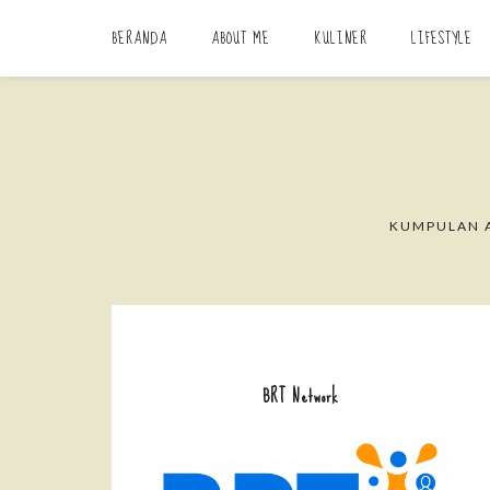
BERANDA
ABOUT ME
KULINER
LIFESTYLE
KUMPULAN A
BRT Network