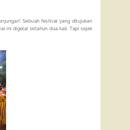
unjungan". Sebuah festival yang ditujukan
l ini digelar setahun dua kali. Tapi sejak