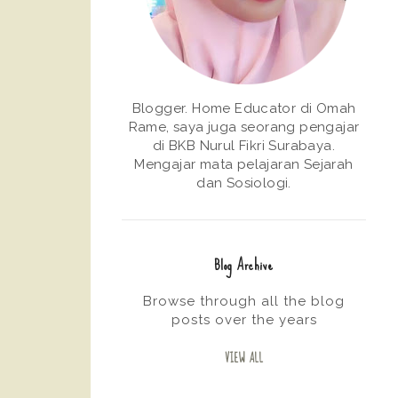
Blogger. Home Educator di Omah
Rame, saya juga seorang pengajar
di BKB Nurul Fikri Surabaya.
Mengajar mata pelajaran Sejarah
dan Sosiologi.
Blog Archive
Browse through all the blog
posts over the years
VIEW ALL