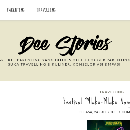
PARENTING
TRAVELLING
Search This Blog
RTIKEL PARENTING YANG DITULIS OLEH BLOGGER PARENTING
SUKA TRAVELLING & KULINER. KONSELOR ASI &MPASI.
TRAVELLING
Festival "Mlaku-Mlaku Nan
SELASA, 24 JULI 2018
-
1 CO