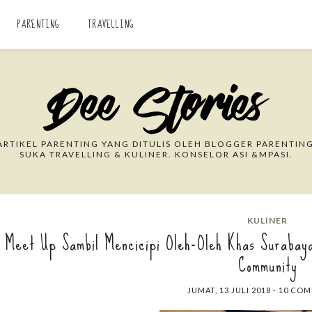
PARENTING
TRAVELLING
Search This Blog
RTIKEL PARENTING YANG DITULIS OLEH BLOGGER PARENTING
SUKA TRAVELLING & KULINER. KONSELOR ASI &MPASI.
KULINER
Meet Up Sambil Mencicipi Oleh-Oleh Khas Surabay
Community
JUMAT, 13 JULI 2018
-
10 CO