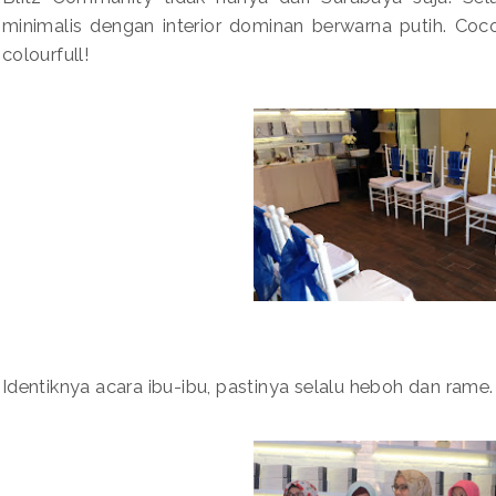
minimalis dengan interior dominan berwarna putih. C
colourfull!
Identiknya acara ibu-ibu, pastinya selalu heboh dan rame. 