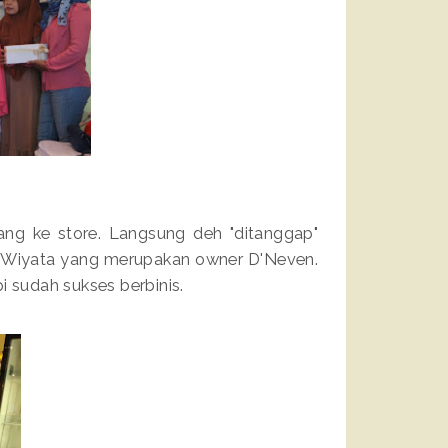
ang ke store. Langsung deh "ditanggap"
l Wiyata yang merupakan owner D'Neven.
i sudah sukses berbinis.