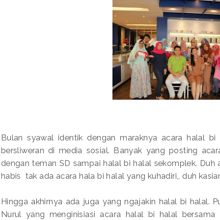
Bulan syawal identik dengan maraknya acara halal bi h
bersliweran di media sosial. Banyak yang posting acara h
dengan teman SD sampai halal bi halal sekomplek. Duh a
habis tak ada acara hala bi halal yang kuhadiri,, duh kasi
Hingga akhirnya ada juga yang ngajakin halal bi halal. 
Nurul yang menginisiasi acara halal bi halal bersama