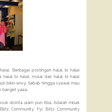
alal. Berbagai postingan halal bi halal
alal bi halal, mulai dari halal bi halal
sli bikin envy. Sebab hingga syawal mau
an banget yaaa..
Pucuk dicinta ulam pun tiba. Adalah mbak
 Blitz Community. Fyi, Blitz Community