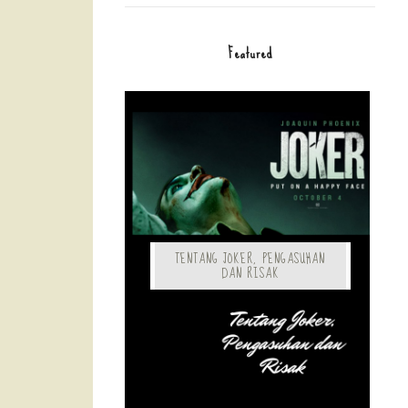
Featured
TENTANG JOKER, PENGASUHAN
DAN RISAK