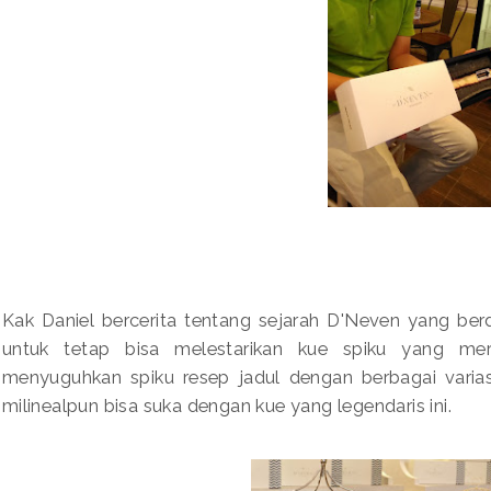
Kak Daniel bercerita tentang sejarah D'Neven yang berd
untuk tetap bisa melestarikan kue spiku yang me
menyuguhkan spiku resep jadul dengan berbagai varias
milinealpun bisa suka dengan kue yang legendaris ini.