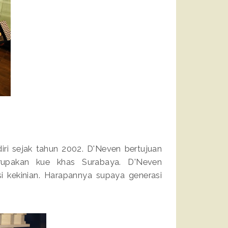
iri sejak tahun 2002. D'Neven bertujuan
rupakan kue khas Surabaya. D'Neven
i kekinian. Harapannya supaya generasi