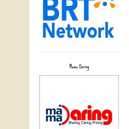
Mama Daring