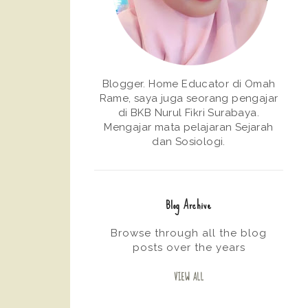
Blogger. Home Educator di Omah
Rame, saya juga seorang pengajar
di BKB Nurul Fikri Surabaya.
Mengajar mata pelajaran Sejarah
dan Sosiologi.
Blog Archive
Browse through all the blog
posts over the years
VIEW ALL