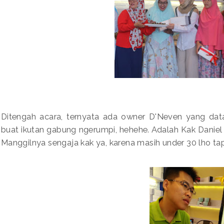
Ditengah acara, ternyata ada owner D'Neven yang dat
buat ikutan gabung ngerumpi, hehehe. Adalah Kak Danie
Manggilnya sengaja kak ya, karena masih under 30 lho tap