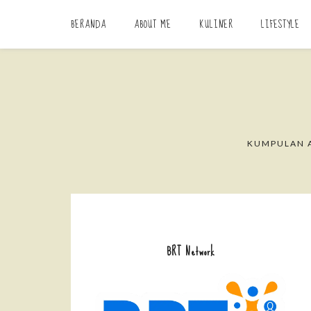
BERANDA
ABOUT ME
KULINER
LIFESTYLE
KUMPULAN A
BRT Network