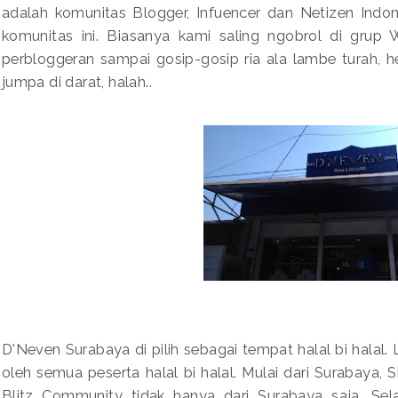
adalah komunitas Blogger, Infuencer dan Netizen Indo
komunitas ini. Biasanya kami saling ngobrol di grup
perbloggeran sampai gosip-gosip ria ala lambe turah, 
jumpa di darat, halah..
D'Neven Surabaya di pilih sebagai tempat halal bi halal.
oleh semua peserta halal bi halal. Mulai dari Surabaya
Blitz Community tidak hanya dari Surabaya saja. Sel