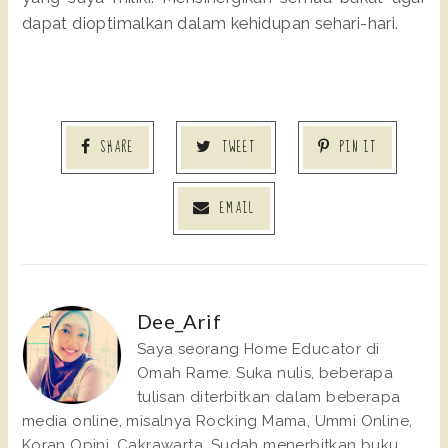
dapat dioptimalkan dalam kehidupan sehari-hari.
SHARE
TWEET
PIN IT
EMAIL
Dee_Arif
Saya seorang Home Educator di
Omah Rame. Suka nulis, beberapa
tulisan diterbitkan dalam beberapa
media online, misalnya Rocking Mama, Ummi Online,
Koran Opini, Cakrawarta. Sudah menerbitkan buku