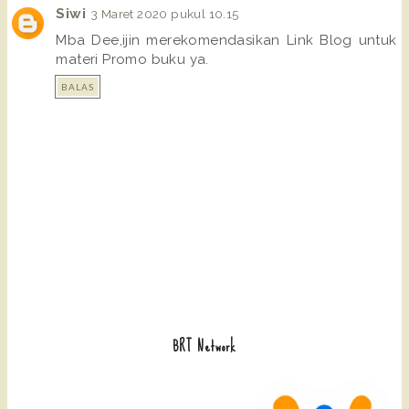
Siwi
3 Maret 2020 pukul 10.15
Mba Dee,ijin merekomendasikan Link Blog untuk
materi Promo buku ya.
BALAS
BRT Network