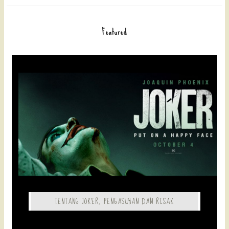
Featured
TENTANG JOKER, PENGASUHAN DAN RISAK