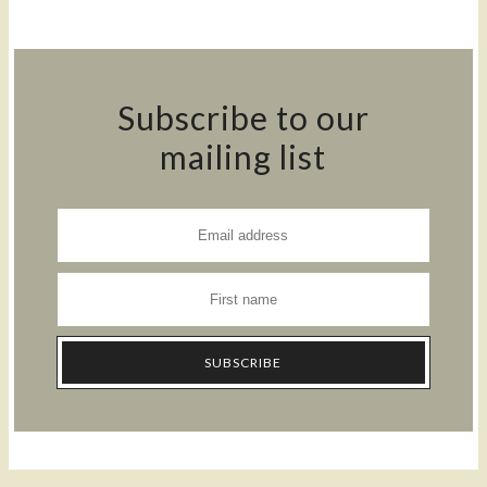
Subscribe to our
mailing list