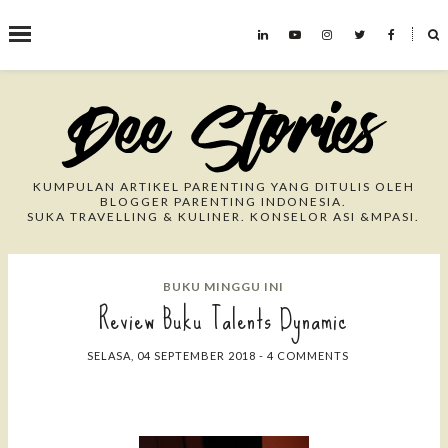
˟
Search This Blog
KUMPULAN ARTIKEL PARENTING YANG DITULIS OLEH
BLOGGER PARENTING INDONESIA.
SUKA TRAVELLING & KULINER. KONSELOR ASI &MPASI.
BUKU MINGGU INI
Review Buku Talents Dynamic
SELASA, 04 SEPTEMBER 2018
-
4 COMMENTS