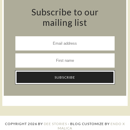
Subscribe to our
mailing list
COPYRIGHT
2026
BY
DEE STORIES
-
BLOG CUSTOMIZE BY
ENDO X
MALICA