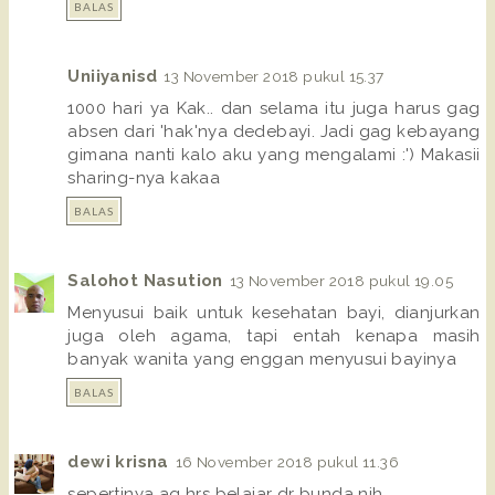
BALAS
Uniiyanisd
13 November 2018 pukul 15.37
1000 hari ya Kak.. dan selama itu juga harus gag
absen dari 'hak'nya dedebayi. Jadi gag kebayang
gimana nanti kalo aku yang mengalami :') Makasii
sharing-nya kakaa
BALAS
Salohot Nasution
13 November 2018 pukul 19.05
Menyusui baik untuk kesehatan bayi, dianjurkan
juga oleh agama, tapi entah kenapa masih
banyak wanita yang enggan menyusui bayinya
BALAS
dewi krisna
16 November 2018 pukul 11.36
sepertinya aq hrs belajar dr bunda nih