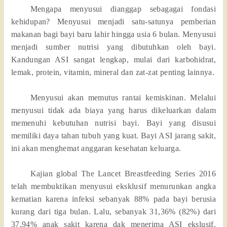
Mengapa menyusui dianggap sebagagai fondasi
kehidupan? Menyusui menjadi satu-satunya pemberian
makanan bagi bayi baru lahir hingga usia 6 bulan. Menyusui
menjadi sumber nutrisi yang dibutuhkan oleh bayi.
Kandungan ASI sangat lengkap, mulai dari karbohidrat,
lemak, protein, vitamin, mineral dan zat-zat penting lainnya.
Menyusui akan memutus rantai kemiskinan. Melalui
menyusui tidak ada biaya yang harus dikeluarkan dalam
memenuhi kebutuhan nutrisi bayi. Bayi yang disusui
memiliki daya tahan tubuh yang kuat. Bayi ASI jarang sakit,
ini akan menghemat anggaran kesehatan keluarga.
Kajian global The Lancet Breastfeeding Series 2016
telah membuktikan menyusui eksklusif menurunkan angka
kematian karena infeksi sebanyak 88% pada bayi berusia
kurang dari tiga bulan. Lalu, sebanyak 31,36% (82%) dari
37,94% anak sakit karena dak menerima ASI ekslusif.