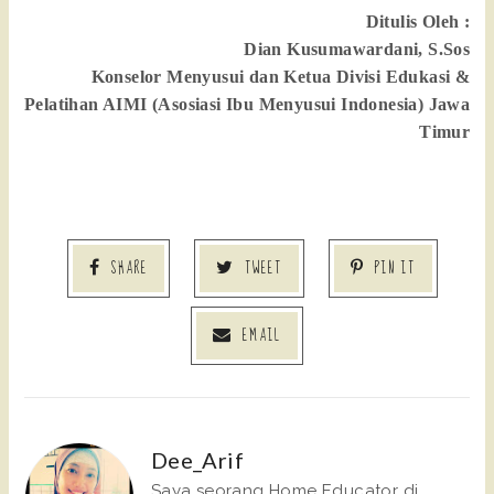
Ditulis Oleh :
Dian Kusumawardani, S.Sos
Konselor Menyusui dan Ketua Divisi Edukasi &
Pelatihan AIMI (Asosiasi Ibu Menyusui Indonesia) Jawa
Timur
SHARE
TWEET
PIN IT
EMAIL
Dee_Arif
Saya seorang Home Educator di