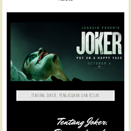
TENTANG JOKER, PENGASUHAN DAN RISAK