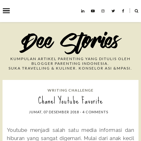
˟
Search This Blog
KUMPULAN ARTIKEL PARENTING YANG DITULIS OLEH
BLOGGER PARENTING INDONESIA.
SUKA TRAVELLING & KULINER. KONSELOR ASI &MPASI.
WRITING CHALLENGE
Chanel Youtube Favorite
JUMAT, 07 DESEMBER 2018
-
4 COMMENTS
Youtube menjadi salah satu media informasi dan
hiburan yang sangat digemari. Mulai dari anak kecil