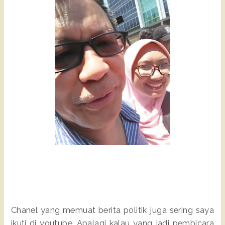
Chanel yang memuat berita politik juga sering saya
ikuti di youtube. Apalagi kalau yang jadi pembicara