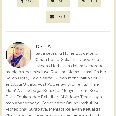
SHARE
TWEET
PIN IT
EMAIL
Dee_Arif
Saya seorang Home Educator di
Omah Rame. Suka nulis, beberapa
tulisan diterbitkan dalam beberapa
media online, misalnya Rocking Mama, Ummi Online,
Koran Opini, Cakrawarta. Sudah menerbitkan buku
antologi "Jibaku Post Power Syndrome Full Time
Mom" Aktif sebagai Konselor Menyusui dan Ketua
Divisi Edukasi dan Pelatihan AIMI Jawa Timur. Juga
menjabat sebagai Koordinator Online Institut Ibu
Profesional Surabaya. Menjadi Relawan Keluarga
KIta. Juga mengajar Sosiologi dan Sejarah di BKB