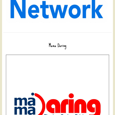
Mama Daring