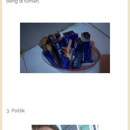
beng di rumah.
3. Politik