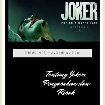
TENTANG JOKER, PENGASUHAN DAN RISAK