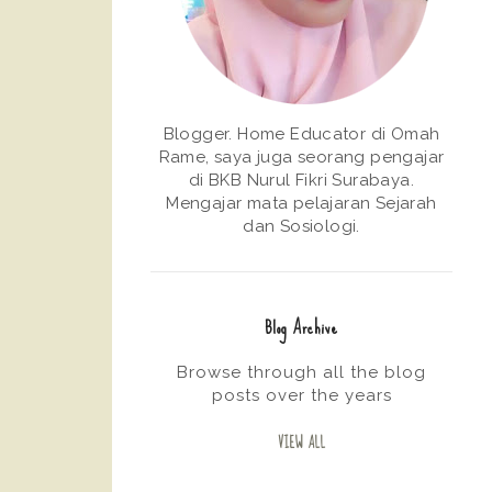
Blogger. Home Educator di Omah
Rame, saya juga seorang pengajar
di BKB Nurul Fikri Surabaya.
Mengajar mata pelajaran Sejarah
dan Sosiologi.
Blog Archive
Browse through all the blog
posts over the years
VIEW ALL