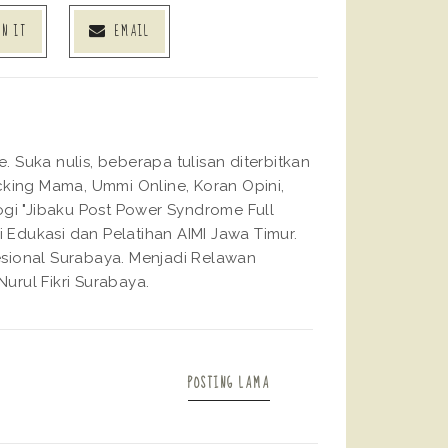
IN IT
EMAIL
Suka nulis, beberapa tulisan diterbitkan
king Mama, Ummi Online, Koran Opini,
gi "Jibaku Post Power Syndrome Full
 Edukasi dan Pelatihan AIMI Jawa Timur.
fesional Surabaya. Menjadi Relawan
urul Fikri Surabaya.
POSTING LAMA