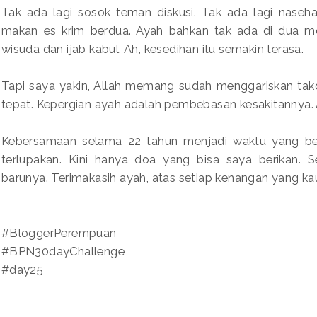
Tak ada lagi sosok teman diskusi. Tak ada lagi naseha
makan es krim berdua. Ayah bahkan tak ada di dua m
wisuda dan ijab kabul. Ah, kesedihan itu semakin terasa.
Tapi saya yakin, Allah memang sudah menggariskan takd
tepat. Kepergian ayah adalah pembebasan kesakitannya. A
Kebersamaan selama 22 tahun menjadi waktu yang be
terlupakan. Kini hanya doa yang bisa saya berikan.
barunya. Terimakasih ayah, atas setiap kenangan yang ka
#BloggerPerempuan
#BPN30dayChallenge
#day25