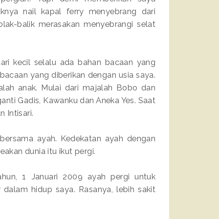
knya nail kapal ferry menyebrang dari
olak-balik merasakan menyebrangi selat
i kecil selalu ada bahan bacaan yang
 bacaan yang diberikan dengan usia saya.
alah anak. Mulai dari majalah Bobo dan
ganti Gadis, Kawanku dan Aneka Yes. Saat
Intisari.
n bersama ayah. Kedekatan ayah dengan
akan dunia itu ikut pergi.
tahun, 1 Januari 2009 ayah pergi untuk
 dalam hidup saya. Rasanya, lebih sakit