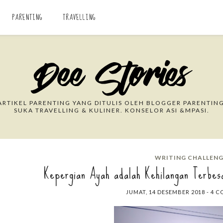
PARENTING
TRAVELLING
Search This Blog
RTIKEL PARENTING YANG DITULIS OLEH BLOGGER PARENTING
SUKA TRAVELLING & KULINER. KONSELOR ASI &MPASI.
WRITING CHALLEN
Kepergian Ayah adalah Kehilangan Terbe
JUMAT, 14 DESEMBER 2018
-
4 C