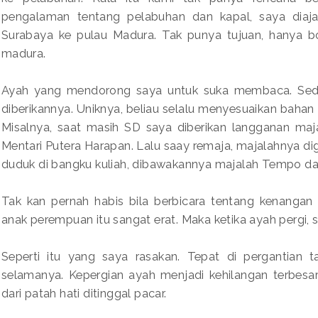
pengalaman tentang pelabuhan dan kapal, saya diaja
Surabaya ke pulau Madura. Tak punya tujuan, hanya b
madura.
Ayah yang mendorong saya untuk suka membaca. Sedar
diberikannya. Uniknya, beliau selalu menyesuaikan bahan
Misalnya, saat masih SD saya diberikan langganan maj
Mentari Putera Harapan. Lalu saay remaja, majalahnya di
duduk di bangku kuliah, dibawakannya majalah Tempo dan 
Tak kan pernah habis bila berbicara tentang kenanga
anak perempuan itu sangat erat. Maka ketika ayah pergi, se
Seperti itu yang saya rasakan. Tepat di pergantian 
selamanya. Kepergian ayah menjadi kehilangan terbesar
dari patah hati ditinggal pacar.