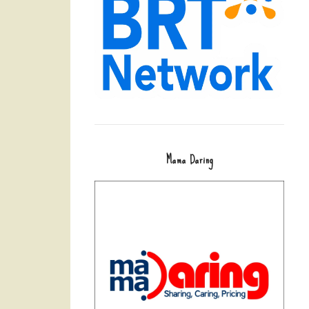
Mama Daring