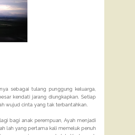
anya sebagai tulang punggung keluarga,
besar kendati jarang diungkapkan. Setiap
ah wujud cinta yang tak terbantahkan.
alagi bagi anak perempuan, Ayah menjadi
Ayah lah yang pertama kali memeluk penuh