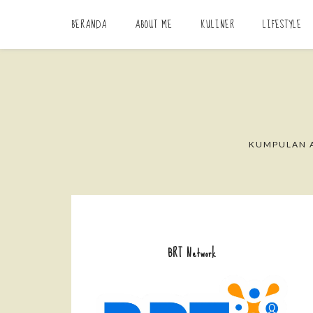
BERANDA
ABOUT ME
KULINER
LIFESTYLE
KUMPULAN A
BRT Network