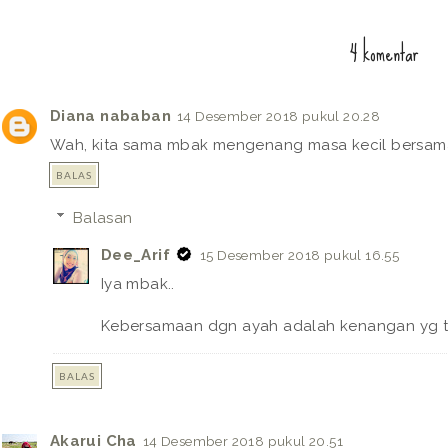
4 komentar
Diana nababan
14 Desember 2018 pukul 20.28
Wah, kita sama mbak mengenang masa kecil bersam
BALAS
Balasan
Dee_Arif
15 Desember 2018 pukul 16.55
Iya mbak..
Kebersamaan dgn ayah adalah kenangan yg t
BALAS
Akarui Cha
14 Desember 2018 pukul 20.51