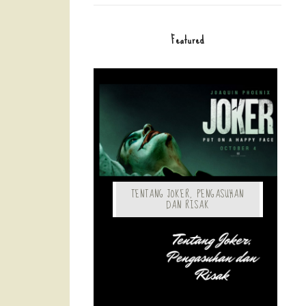
Featured
TENTANG JOKER, PENGASUHAN
DAN RISAK