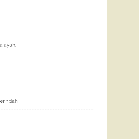
a ayah.
erindah