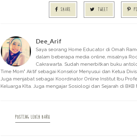
SHARE
TWEET
P
Dee_Arif
Saya seorang Home Educator di Omah Rame. 
dalam beberapa media online, misalnya Roc
Cakrawarta. Sudah menerbitkan buku antolo
Time Mom" Aktif sebagai Konselor Menyusui dan Ketua Divisi
Juga menjabat sebagai Koordinator Online Institut Ibu Pro
Keluarga KIta. Juga mengajar Sosiologi dan Sejarah di BKB N
POSTING LEBIH BARU