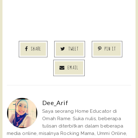
SHARE
TWEET
PIN IT
EMAIL
Dee_Arif
Saya seorang Home Educator di
Omah Rame. Suka nulis, beberapa
tulisan diterbitkan dalam beberapa
media online, misalnya Rocking Mama, Ummi Online,