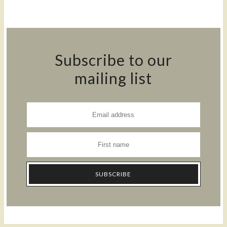
Subscribe to our
mailing list