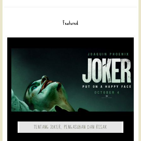
Featured
TENTANG JOKER, PENGASUHAN DAN RISAK