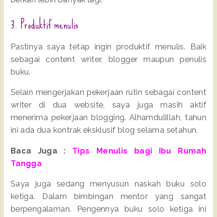
3. Produktif menulis
Pastinya saya tetap ingin produktif menulis. Baik
sebagai content writer, blogger maupun penulis
buku.
Selain mengerjakan pekerjaan rutin sebagai content
writer di dua website, saya juga masih aktif
menerima pekerjaan blogging. Alhamdulillah, tahun
ini ada dua kontrak eksklusif blog selama setahun.
Baca Juga :
Tips Menulis bagi Ibu Rumah
Tangga
Saya juga sedang menyusun naskah buku solo
ketiga. Dalam bimbingan mentor yang sangat
berpengalaman. Pengennya buku solo ketiga ini