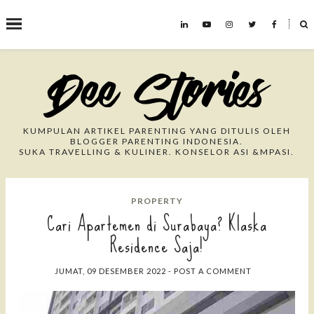
˟
Search This Blog
KUMPULAN ARTIKEL PARENTING YANG DITULIS OLEH
BLOGGER PARENTING INDONESIA.
SUKA TRAVELLING & KULINER. KONSELOR ASI &MPASI.
PROPERTY
Cari Apartemen di Surabaya? Klaska
Residence Saja!
JUMAT, 09 DESEMBER 2022
-
POST A COMMENT