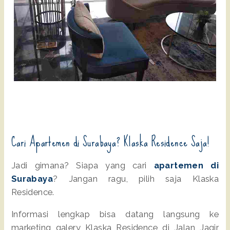
Cari Apartemen di Surabaya? Klaska Residence Saja!
Jadi gimana? Siapa yang cari
apartemen di
Surabaya
? Jangan ragu, pilih saja Klaska
Residence.
Informasi lengkap bisa datang langsung ke
marketing galery Klaska Residence di Jalan Jagir