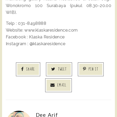
Wonokromo 100 Surabaya (pukul 08.30-20.00
WIB).
Telp : 031-8498888
Website: www.klaskaresidence.com
Facebook : Klaska Residence
Instagram : @klaskaresidence
SHARE
TWEET
PIN IT
EMAIL
Dee_Arif