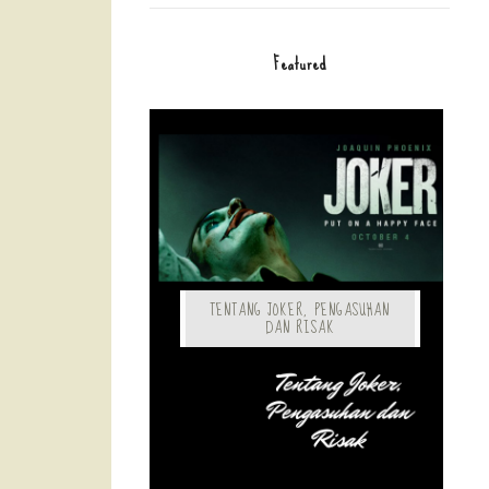
Featured
TENTANG JOKER, PENGASUHAN
DAN RISAK