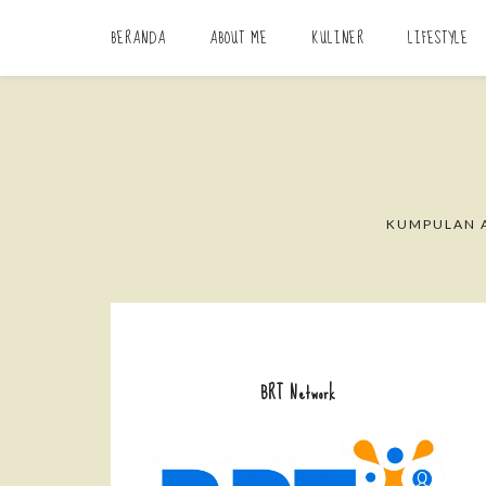
BERANDA
ABOUT ME
KULINER
LIFESTYLE
KUMPULAN A
BRT Network