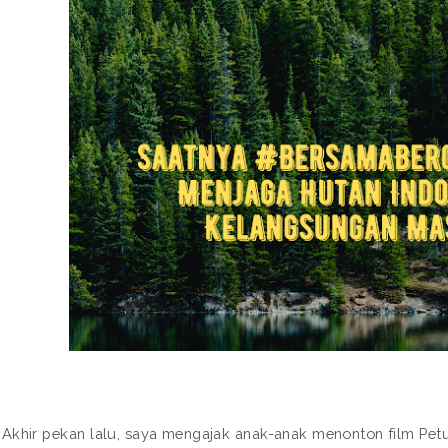
Akhir pekan lalu, saya mengajak anak-anak menonton film Petua