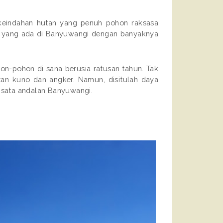
 keindahan hutan yang penuh pohon raksasa
n yang ada di Banyuwangi dengan banyaknya
hon-pohon di sana berusia ratusan tahun. Tak
tan kuno dan angker. Namun, disitulah daya
wisata andalan Banyuwangi.