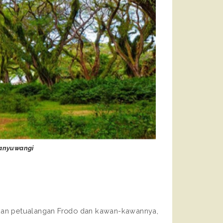
Banyuwangi
an petualangan Frodo dan kawan-kawannya,