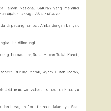
ada Taman Nasional Baluran yang memiliki
kan dijuluki sebagai
Africa of Java.
ada di padang rumput Afrika dengan banyak
angka dan dilindungi.
teng, Kerbau Liar, Rusa, Macan Tutul, Kancil,
 seperti Burung Merak, Ayam Hutan Merah,
yak 444 jenis tumbuhan. Tumbuhan khasnya
 dan beragam flora fauna didalamnya. Saat