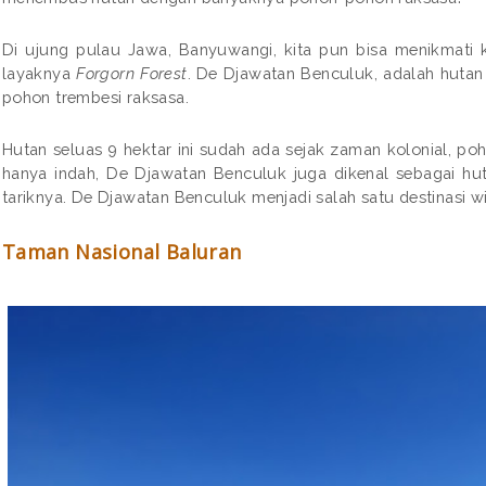
Di ujung pulau Jawa, Banyuwangi, kita pun bisa menikmati
layaknya
Forgorn Forest
. De Djawatan Benculuk, adalah huta
pohon trembesi raksasa.
Hutan seluas 9 hektar ini sudah ada sejak zaman kolonial, po
hanya indah, De Djawatan Benculuk juga dikenal sebagai hu
tariknya. De Djawatan Benculuk menjadi salah satu destinasi 
Taman Nasional Baluran