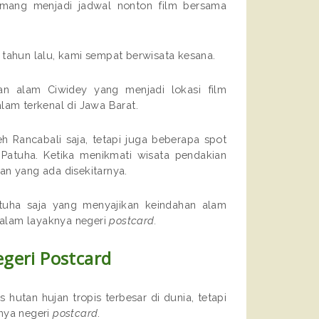
memang menjadi jadwal nonton film bersama
 tahun lalu, kami sempat berwisata kesana.
an alam Ciwidey yang menjadi lokasi film
alam terkenal di Jawa Barat.
h Rancabali saja, tetapi juga beberapa spot
Patuha. Ketika menikmati wisata pendakian
an yang ada disekitarnya.
tuha saja yang menyajikan keindahan alam
alam layaknya negeri
postcard.
geri Postcard
 hutan hujan tropis terbesar di dunia, tetapi
nya negeri
postcard
.