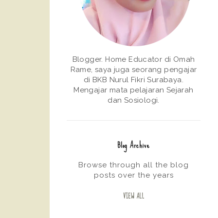
Blogger. Home Educator di Omah
Rame, saya juga seorang pengajar
di BKB Nurul Fikri Surabaya.
Mengajar mata pelajaran Sejarah
dan Sosiologi.
Blog Archive
Browse through all the blog
posts over the years
VIEW ALL