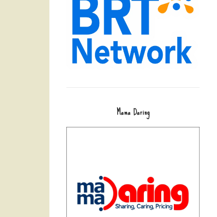
Mama Daring