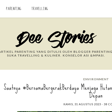
PARENTING
TRAVELLING
Search This Blog
RTIKEL PARENTING YANG DITULIS OLEH BLOGGER PARENTING
SUKA TRAVELLING & KULINER. KONSELOR ASI &MPASI.
ENVIRONMENT
Saatnya #BersamaBergerakBerdaya Menjaga Hutan
Depan
KAMIS, 31 AGUSTUS 2023
-
38 C