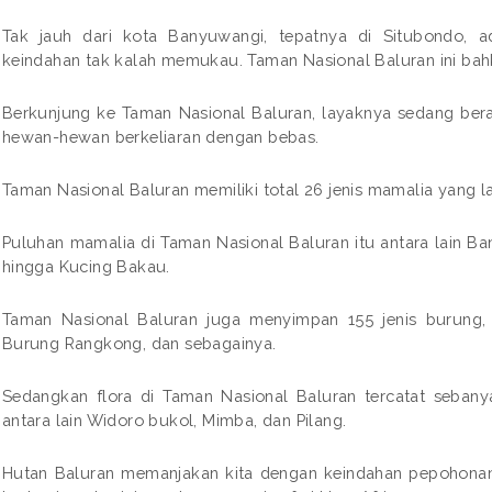
Tak jauh dari kota Banyuwangi, tepatnya di Situbondo, 
keindahan tak kalah memukau. Taman Nasional Baluran ini bah
Berkunjung ke Taman Nasional Baluran, layaknya sedang ber
hewan-hewan berkeliaran dengan bebas.
Taman Nasional Baluran memiliki total 26 jenis mamalia yang l
Puluhan mamalia di Taman Nasional Baluran itu antara lain Ban
hingga Kucing Bakau.
Taman Nasional Baluran juga menyimpan 155 jenis burung,
Burung Rangkong, dan sebagainya.
Sedangkan flora di Taman Nasional Baluran tercatat seban
antara lain Widoro bukol, Mimba, dan Pilang.
Hutan Baluran memanjakan kita dengan keindahan pepohonan