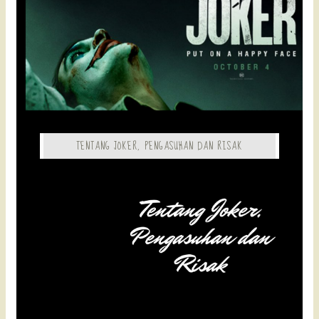
TENTANG JOKER, PENGASUHAN DAN RISAK