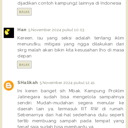
dijadikan contoh kampung2 lainnya di Indonesia
BALAS
Han
5 November 2024 pukul 10.03
Kereen, isu yang seksi adalah tentang iklim
menurutku, mitigasi yang ngga dilakukan dari
skrg malah akan bikin kita kesusahan lho di masa
depan
BALAS
SHalikah
5 November 2024 pukul 12.41
Ini keren banget sih Mbak. Kampung Proklim
Jatinegara sudah bisa mengelola sampahnya
sendiri. Mudah-mudahan segera menular ke
daerah lain ya, termasuk RT RW di rumah.
Sebenarnya dari hal-hal sederhana dulu seperti
tertib membuang sampah pada tempat yang
tepat saja sudah bisa membantu ya.