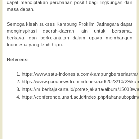
dapat menciptakan perubahan positif bagi lingkungan dan
masa depan.
Semoga kisah sukses Kampung Proklim Jatinegara dapat
menginspirasi daerah-daerah lain untuk bersama,
berkaya, dan berkelanjutan dalam upaya membangun
Indonesia yang lebih hijau.
Referensi
https://www.satu-indonesia.com/kampungberseriastra/
https://www.goodnewsfromindonesia.id/2023/10/29/kam
https://m.beritajakarta.id/potret-jakarta/album/15098/
https://conference.unsri.ac.id/index.php/lahansuboptim