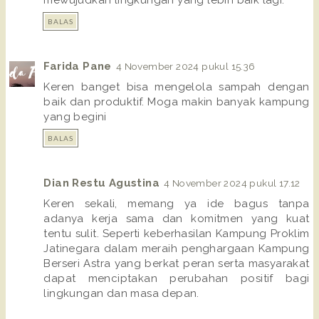
mewujudkan lingkungan yang lebih baik lagi.
BALAS
Farida Pane
4 November 2024 pukul 15.36
Keren banget bisa mengelola sampah dengan
baik dan produktif. Moga makin banyak kampung
yang begini
BALAS
Dian Restu Agustina
4 November 2024 pukul 17.12
Keren sekali, memang ya ide bagus tanpa
adanya kerja sama dan komitmen yang kuat
tentu sulit. Seperti keberhasilan Kampung Proklim
Jatinegara dalam meraih penghargaan Kampung
Berseri Astra yang berkat peran serta masyarakat
dapat menciptakan perubahan positif bagi
lingkungan dan masa depan.