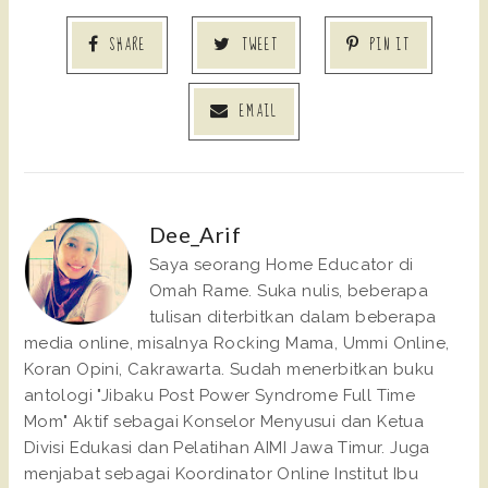
SHARE
TWEET
PIN IT
EMAIL
Dee_Arif
Saya seorang Home Educator di
Omah Rame. Suka nulis, beberapa
tulisan diterbitkan dalam beberapa
media online, misalnya Rocking Mama, Ummi Online,
Koran Opini, Cakrawarta. Sudah menerbitkan buku
antologi "Jibaku Post Power Syndrome Full Time
Mom" Aktif sebagai Konselor Menyusui dan Ketua
Divisi Edukasi dan Pelatihan AIMI Jawa Timur. Juga
menjabat sebagai Koordinator Online Institut Ibu