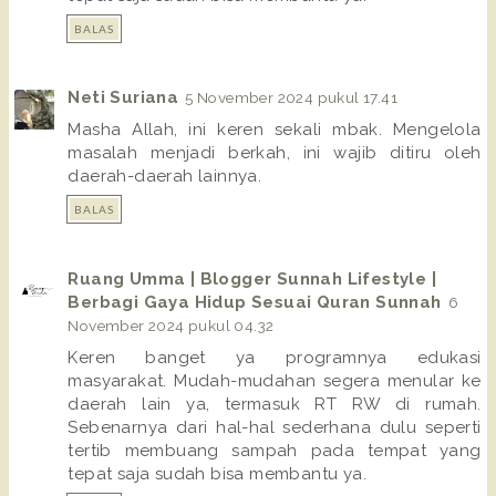
BALAS
Neti Suriana
5 November 2024 pukul 17.41
Masha Allah, ini keren sekali mbak. Mengelola
masalah menjadi berkah, ini wajib ditiru oleh
daerah-daerah lainnya.
BALAS
Ruang Umma | Blogger Sunnah Lifestyle |
Berbagi Gaya Hidup Sesuai Quran Sunnah
6
November 2024 pukul 04.32
Keren banget ya programnya edukasi
masyarakat. Mudah-mudahan segera menular ke
daerah lain ya, termasuk RT RW di rumah.
Sebenarnya dari hal-hal sederhana dulu seperti
tertib membuang sampah pada tempat yang
tepat saja sudah bisa membantu ya.