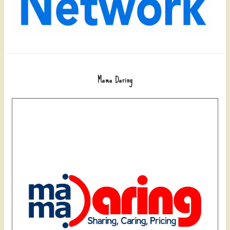
Mama Daring