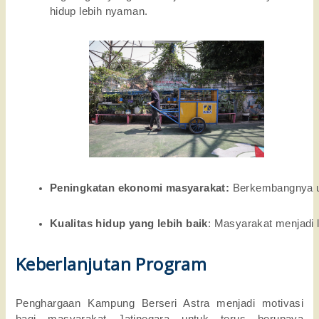
hidup lebih nyaman.
Peningkatan ekonomi masyarakat:
 Berkembangnya u
Kualitas hidup yang lebih baik
: Masyarakat menjadi l
Keberlanjutan Program
Penghargaan Kampung Berseri Astra menjadi motivasi
bagi masyarakat Jatinegara untuk terus berupaya