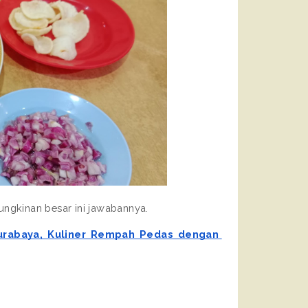
ungkinan besar ini jawabannya.
rabaya, Kuliner Rempah Pedas dengan 