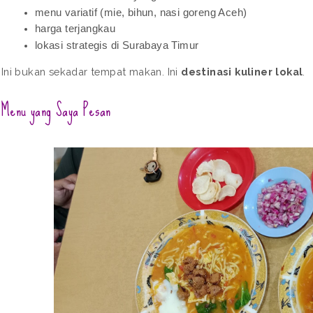
menu variatif (mie, bihun, nasi goreng Aceh)
harga terjangkau
lokasi strategis di Surabaya Timur
Ini bukan sekadar tempat makan. Ini 
destinasi kuliner lokal
.
Menu yang Saya Pesan 