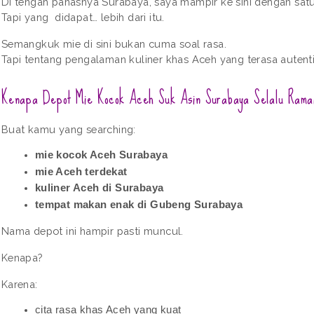
Di tengah panasnya Surabaya, saya mampir ke sini dengan sat
Tapi yang  didapat… lebih dari itu.
Semangkuk mie di sini bukan cuma soal rasa.
Tapi tentang pengalaman kuliner khas Aceh yang terasa autenti
Kenapa Depot Mie Kocok Aceh Suk Asin Surabaya Selalu Rama
Buat kamu yang searching:
mie kocok Aceh Surabaya
mie Aceh terdekat
kuliner Aceh di Surabaya
tempat makan enak di Gubeng Surabaya
Nama depot ini hampir pasti muncul.
Kenapa?
Karena:
cita rasa khas Aceh yang kuat