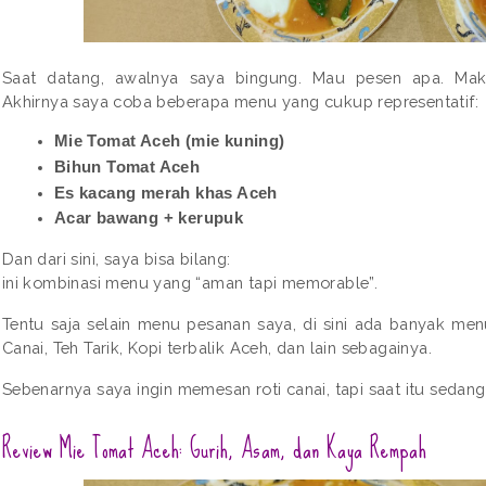
Saat datang, awalnya saya bingung. Mau pesen apa. Mak
Akhirnya saya coba beberapa menu yang cukup representatif:
Mie Tomat Aceh (mie kuning)
Bihun Tomat Aceh
Es kacang merah khas Aceh
Acar bawang + kerupuk
Dan dari sini, saya bisa bilang:
ini kombinasi menu yang “aman tapi memorable”.
Tentu saja selain menu pesanan saya, di sini ada banyak menu
Canai, Teh Tarik, Kopi terbalik Aceh, dan lain sebagainya. 
Sebenarnya saya ingin memesan roti canai, tapi saat itu sedang
Review Mie Tomat Aceh: Gurih, Asam, dan Kaya Rempah