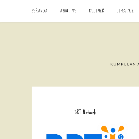
BERANDA
ABOUT ME
KULINER
LIFESTYLE
KUMPULAN A
BRT Network