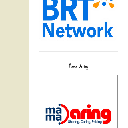
Mama Daring