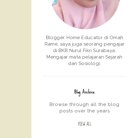
Blogger. Home Educator di Omah
Rame, saya juga seorang pengajar
di BKB Nurul Fikri Surabaya.
Mengajar mata pelajaran Sejarah
dan Sosiologi.
Blog Archive
Browse through all the blog
posts over the years
VIEW ALL