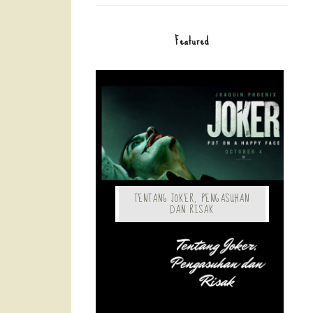
Featured
TENTANG JOKER, PENGASUHAN
DAN RISAK