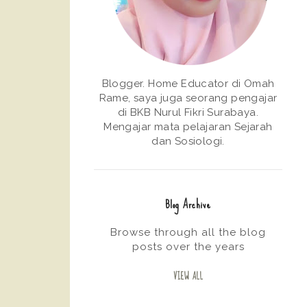
Blogger. Home Educator di Omah
Rame, saya juga seorang pengajar
di BKB Nurul Fikri Surabaya.
Mengajar mata pelajaran Sejarah
dan Sosiologi.
Blog Archive
Browse through all the blog
posts over the years
VIEW ALL