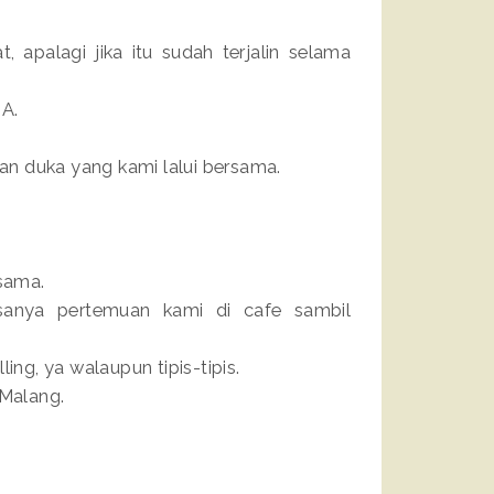
 apalagi jika itu sudah terjalin selama
MA.
n duka yang kami lalui bersama.
rsama.
sanya pertemuan kami di cafe sambil
ing, ya walaupun tipis-tipis.
Malang.