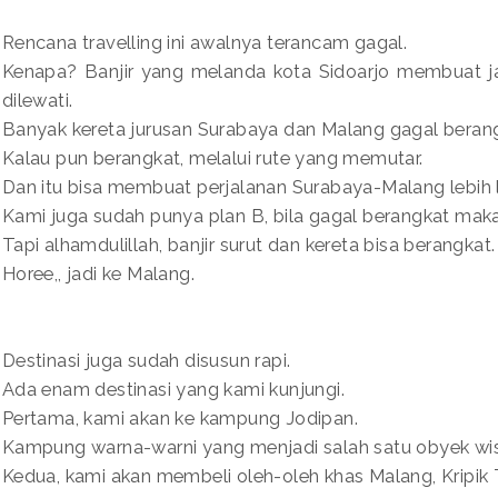
Rencana travelling ini awalnya terancam gagal.
Kenapa? Banjir yang melanda kota Sidoarjo membuat jal
dilewati.
Banyak kereta jurusan Surabaya dan Malang gagal berang
Kalau pun berangkat, melalui rute yang memutar.
Dan itu bisa membuat perjalanan Surabaya-Malang lebih 
Kami juga sudah punya plan B, bila gagal berangkat maka 
Tapi alhamdulillah, banjir surut dan kereta bisa berangkat.
Horee,, jadi ke Malang.
Destinasi juga sudah disusun rapi.
Ada enam destinasi yang kami kunjungi.
Pertama, kami akan ke kampung Jodipan.
Kampung warna-warni yang menjadi salah satu obyek wis
Kedua, kami akan membeli oleh-oleh khas Malang, Kripik