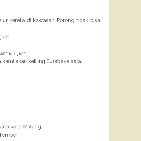
ur kereta di kawasan Porong tidak bisa
kat.
lama 7 jam.
kami akan keliling Surabaya saja.
ata kota Malang.
 Tempe!.