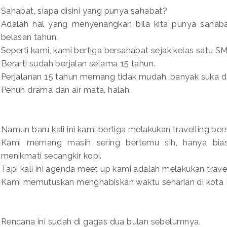
Sahabat, siapa disini yang punya sahabat?
Adalah hal yang menyenangkan bila kita punya sahabat,
belasan tahun.
Seperti kami, kami bertiga bersahabat sejak kelas satu S
Berarti sudah berjalan selama 15 tahun.
Perjalanan 15 tahun memang tidak mudah, banyak suka da
Penuh drama dan air mata, halah..
Namun baru kali ini kami bertiga melakukan travelling be
Kami memang masih sering bertemu sih, hanya bia
menikmati secangkir kopi.
Tapi kali ini agenda meet up kami adalah melakukan travell
Kami memutuskan menghabiskan waktu seharian di kota 
Rencana ini sudah di gagas dua bulan sebelumnya.