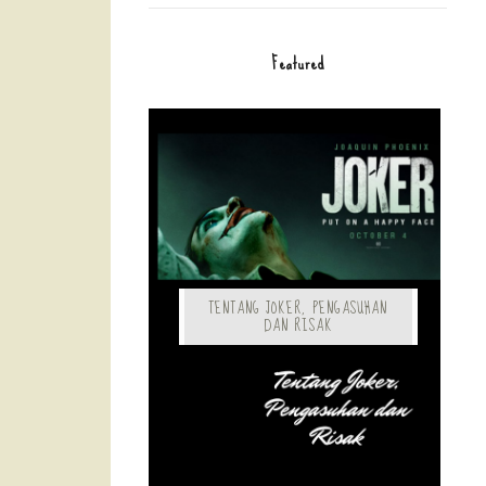
Featured
TENTANG JOKER, PENGASUHAN
DAN RISAK