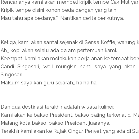
Rencananya kami akan membeli kripik tempe Cak Mul yan
Kripik tempe disini konon beda dengan yang lain.
Mau tahu apa bedanya? Nantikan cerita berikutnya.
Ketiga, kami akan santai sejenak di Sensa Koffie, warung 
Ah,, kopi akan selalu ada dalam pertemuan kami.
Keempat, kami akan melakukan perjalanan ke tempat bers
Candi Singosari, well mungkin nanti saya yang akan s
Singosari.
Maklum saya kan guru sejarah,, ha ha ha.
Dan dua destinasi terakhir adalah wisata kuliner.
Kami akan ke bakso President, bakso paling terkenal di M
Malang kota bakso, bakso President juaranya.
Terakhir kami akan ke Rujak Cingur Penyet yang ada di S