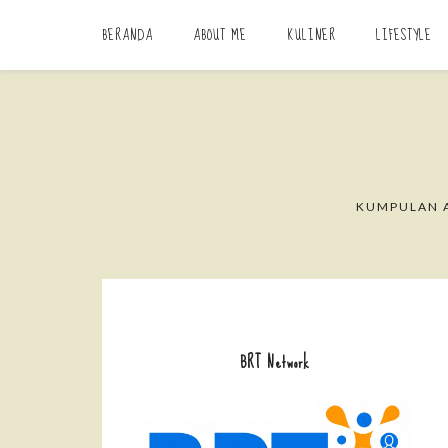
BERANDA
ABOUT ME
KULINER
LIFESTYLE
KUMPULAN A
BRT Network