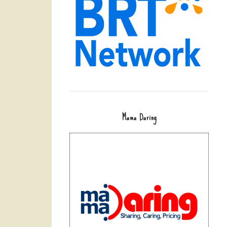
Mama Daring