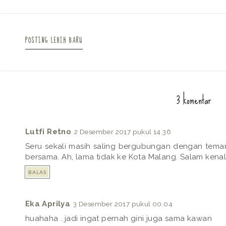
POSTING LEBIH BARU
3 komentar
Lutfi Retno
2 Desember 2017 pukul 14.36
Seru sekali masih saling bergubungan dengan tema
bersama. Ah, lama tidak ke Kota Malang. Salam kenal 
BALAS
Eka Aprilya
3 Desember 2017 pukul 00.04
huahaha . jadi ingat pernah gini juga sama kawan