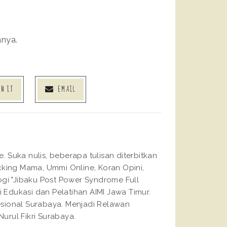
anya.
IN IT
EMAIL
Suka nulis, beberapa tulisan diterbitkan
king Mama, Ummi Online, Koran Opini,
gi "Jibaku Post Power Syndrome Full
 Edukasi dan Pelatihan AIMI Jawa Timur.
fesional Surabaya. Menjadi Relawan
urul Fikri Surabaya.