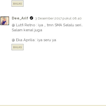
BALAS
Dee_Arif
3 Desember 2017 pukul 08.40
@ Lutfi Retno : iya ,, tmn SMA Selalu seri..
Salam kenal juga
@ Eka Aprilia : iya seru ya
BALAS