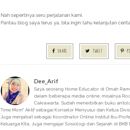
Nah sepertinya seru perjalanan kami.
Pantau blog saya terus ya, bila ingin tahu kelanjutan cerit
SHARE
TWEET
P
Dee_Arif
Saya seorang Home Educator di Omah Rame. 
dalam beberapa media online, misalnya Roc
Cakrawarta. Sudah menerbitkan buku antolo
Time Mom" Aktif sebagai Konselor Menyusui dan Ketua Divisi
Juga menjabat sebagai Koordinator Online Institut Ibu Pro
Keluarga KIta. Juga mengajar Sosiologi dan Sejarah di BKB N