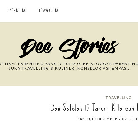
PARENTING
TRAVELLING
Search This Blog
RTIKEL PARENTING YANG DITULIS OLEH BLOGGER PARENTING
SUKA TRAVELLING & KULINER. KONSELOR ASI &MPASI.
TRAVELLING
Dan Setelah 15 Tahun, Kita pun N
SABTU, 02 DESEMBER 2017
-
3 C