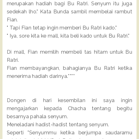
merupakan hadiah bagi Bu Ratri. Senyum itu juga
sedekah lho." Kata Bunda sambil membelai rambut
Fian.
" Tapi Fian tetap ingin memberi Bu Ratri kado."
" Iya, sore kita ke mall, kita beli kado untuk Bu Ratri."
Di mall, Fian memilih membeli tas hitam untuk Bu
Ratri.
Fian membayangkan, bahagianya Bu Ratri ketika
menerima hadiah darinya.****
Dongen di hari kesembilan ini saya ingin
mengajarkan kepada Chacha tentang begitu
besarnya pahala senyum.
Meneladani hadist-hadist tentang senyum.
Seperti "Senyummu ketika berjumpa saudaramu