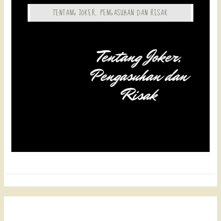
TENTANG JOKER, PENGASUHAN DAN RISAK