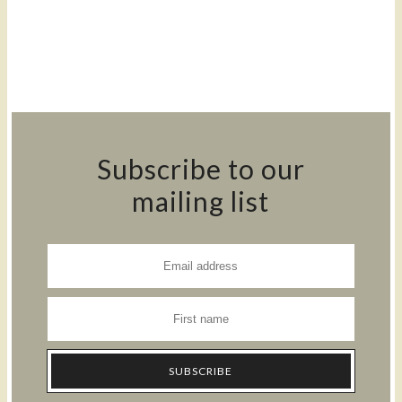
Subscribe to our
mailing list