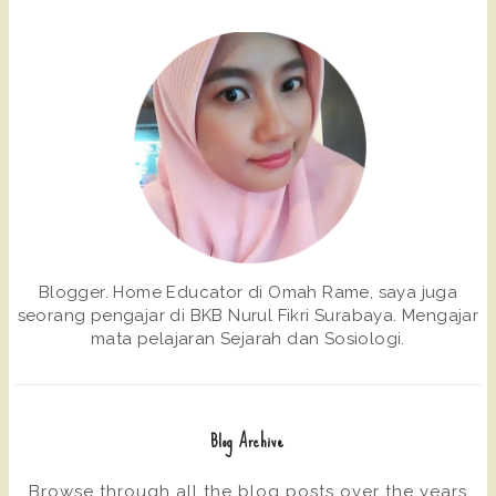
Blogger. Home Educator di Omah Rame, saya juga
seorang pengajar di BKB Nurul Fikri Surabaya. Mengajar
mata pelajaran Sejarah dan Sosiologi.
Blog Archive
Browse through all the blog posts over the years