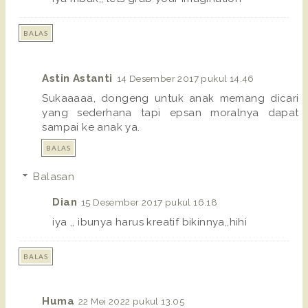
BALAS
Astin Astanti
14 Desember 2017 pukul 14.46
Sukaaaaa, dongeng untuk anak memang dicari
yang sederhana tapi epsan moralnya dapat
sampai ke anak ya.
BALAS
Balasan
Dian
15 Desember 2017 pukul 16.18
iya ,, ibunya harus kreatif bikinnya,,hihi
BALAS
Huma
22 Mei 2022 pukul 13.05