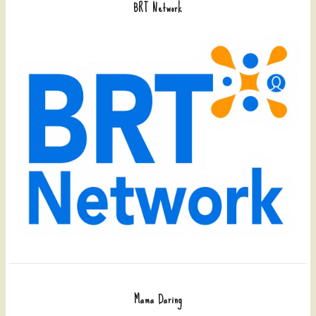
BRT Network
Mama Daring