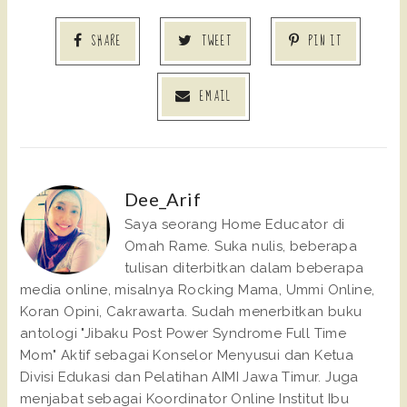
SHARE
TWEET
PIN IT
EMAIL
Dee_Arif
Saya seorang Home Educator di
Omah Rame. Suka nulis, beberapa
tulisan diterbitkan dalam beberapa
media online, misalnya Rocking Mama, Ummi Online,
Koran Opini, Cakrawarta. Sudah menerbitkan buku
antologi "Jibaku Post Power Syndrome Full Time
Mom" Aktif sebagai Konselor Menyusui dan Ketua
Divisi Edukasi dan Pelatihan AIMI Jawa Timur. Juga
menjabat sebagai Koordinator Online Institut Ibu