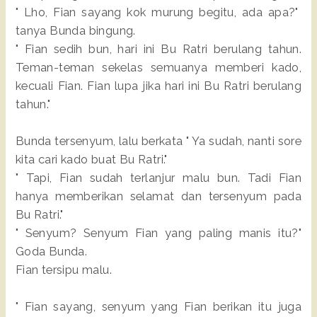
" Lho, Fian sayang kok murung begitu, ada apa?"
tanya Bunda bingung.
" Fian sedih bun, hari ini Bu Ratri berulang tahun.
Teman-teman sekelas semuanya memberi kado,
kecuali Fian. Fian lupa jika hari ini Bu Ratri berulang
tahun."
Bunda tersenyum, lalu berkata " Ya sudah, nanti sore
kita cari kado buat Bu Ratri."
" Tapi, Fian sudah terlanjur malu bun. Tadi Fian
hanya memberikan selamat dan tersenyum pada
Bu Ratri."
" Senyum? Senyum Fian yang paling manis itu?"
Goda Bunda.
Fian tersipu malu.
" Fian sayang, senyum yang Fian berikan itu juga