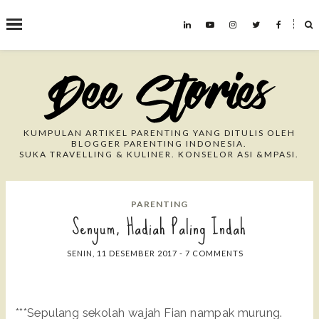
˟
Search This Blog
KUMPULAN ARTIKEL PARENTING YANG DITULIS OLEH
BLOGGER PARENTING INDONESIA.
SUKA TRAVELLING & KULINER. KONSELOR ASI &MPASI.
PARENTING
Senyum, Hadiah Paling Indah
SENIN, 11 DESEMBER 2017
-
7 COMMENTS
***Sepulang sekolah wajah Fian nampak murung.