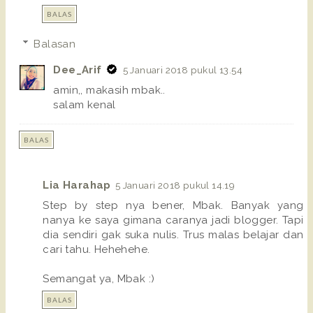
BALAS
Balasan
Dee_Arif
5 Januari 2018 pukul 13.54
amin,, makasih mbak..
salam kenal
BALAS
Lia Harahap
5 Januari 2018 pukul 14.19
Step by step nya bener, Mbak. Banyak yang
nanya ke saya gimana caranya jadi blogger. Tapi
dia sendiri gak suka nulis. Trus malas belajar dan
cari tahu. Hehehehe.
Semangat ya, Mbak :)
BALAS