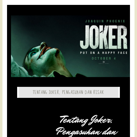
TENTANG JOKER, PENGASUHAN DAN RISAK