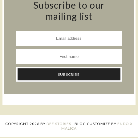
Subscribe to our
mailing list
COPYRIGHT
2026
BY
DEE STORIES
-
BLOG CUSTOMIZE BY
ENDO X
MALICA