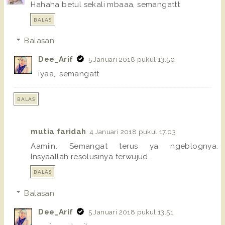
Hahaha betul sekali mbaaa, semangattt
BALAS
Balasan
Dee_Arif
5 Januari 2018 pukul 13.50
iyaa,, semangatt
BALAS
mutia faridah
4 Januari 2018 pukul 17.03
Aamiin. Semangat terus ya ngeblognya.
Insyaallah resolusinya terwujud.
BALAS
Balasan
Dee_Arif
5 Januari 2018 pukul 13.51