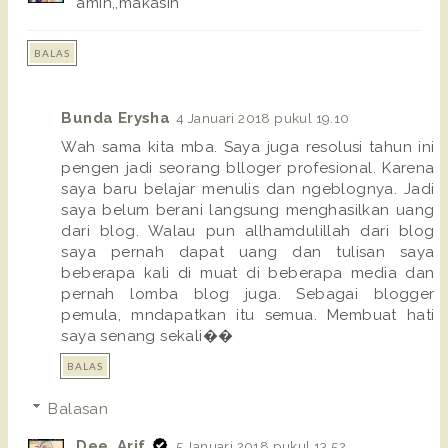
amin,,makasih
BALAS
Bunda Erysha
4 Januari 2018 pukul 19.10
Wah sama kita mba. Saya juga resolusi tahun ini
pengen jadi seorang blloger profesional. Karena
saya baru belajar menulis dan ngeblognya. Jadi
saya belum berani langsung menghasilkan uang
dari blog. Walau pun allhamdulillah dari blog
saya pernah dapat uang dan tulisan saya
beberapa kali di muat di beberapa media dan
pernah lomba blog juga. Sebagai blogger
pemula, mndapatkan itu semua. Membuat hati
saya senang sekali��
BALAS
Balasan
Dee_Arif
5 Januari 2018 pukul 13.52