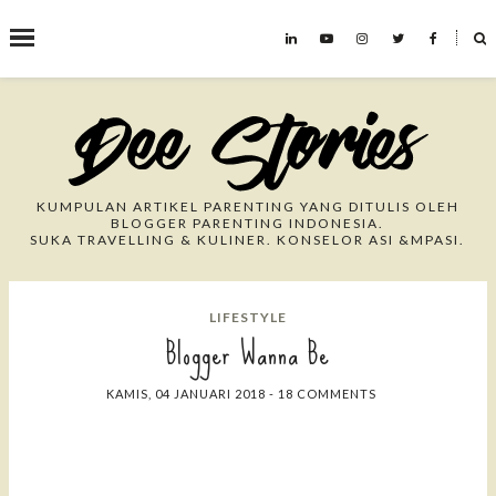
˟
Search This Blog
KUMPULAN ARTIKEL PARENTING YANG DITULIS OLEH
BLOGGER PARENTING INDONESIA.
SUKA TRAVELLING & KULINER. KONSELOR ASI &MPASI.
LIFESTYLE
Blogger Wanna Be
KAMIS, 04 JANUARI 2018
-
18 COMMENTS