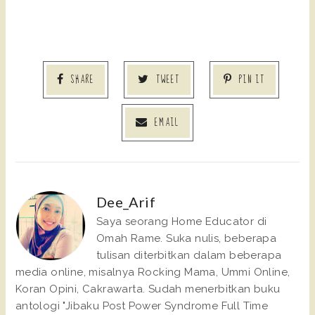
SHARE
TWEET
PIN IT
EMAIL
Dee_Arif
Saya seorang Home Educator di
Omah Rame. Suka nulis, beberapa
tulisan diterbitkan dalam beberapa
media online, misalnya Rocking Mama, Ummi Online,
Koran Opini, Cakrawarta. Sudah menerbitkan buku
antologi "Jibaku Post Power Syndrome Full Time