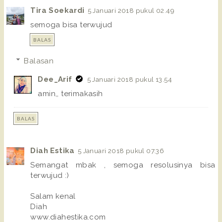
Tira Soekardi
5 Januari 2018 pukul 02.49
semoga bisa terwujud
BALAS
Balasan
Dee_Arif
5 Januari 2018 pukul 13.54
amin,, terimakasih
BALAS
Diah Estika
5 Januari 2018 pukul 07.36
Semangat mbak , semoga resolusinya bisa
terwujud :)
Salam kenal
Diah
www.diahestika.com