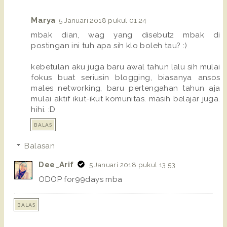
Marya
5 Januari 2018 pukul 01.24
mbak dian, wag yang disebut2 mbak di
postingan ini tuh apa sih klo boleh tau? :)
kebetulan aku juga baru awal tahun lalu sih mulai
fokus buat seriusin blogging, biasanya ansos
males networking, baru pertengahan tahun aja
mulai aktif ikut-ikut komunitas. masih belajar juga.
hihi. :D
BALAS
Balasan
Dee_Arif
5 Januari 2018 pukul 13.53
ODOP for99days mba
BALAS