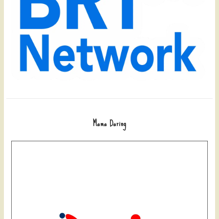
Mama Daring