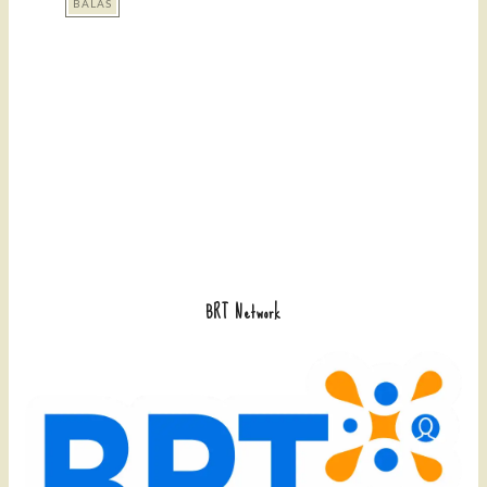
BALAS
BRT Network