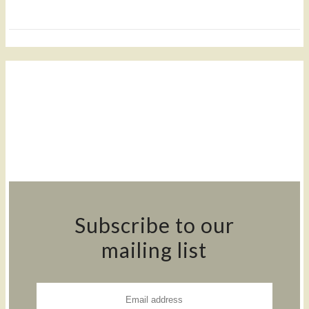
Subscribe to our
mailing list