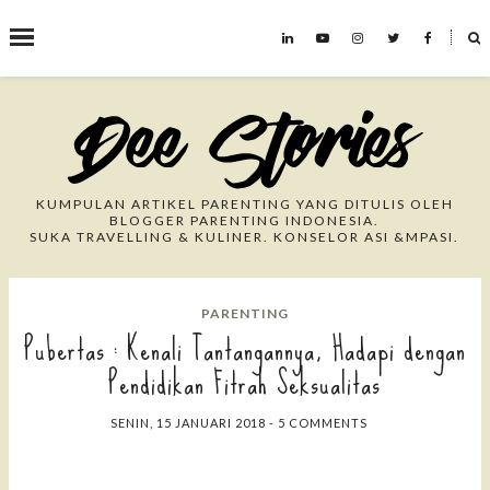
˟
Search This Blog
KUMPULAN ARTIKEL PARENTING YANG DITULIS OLEH
BLOGGER PARENTING INDONESIA.
SUKA TRAVELLING & KULINER. KONSELOR ASI &MPASI.
PARENTING
Pubertas : Kenali Tantangannya, Hadapi dengan
Pendidikan Fitrah Seksualitas
SENIN, 15 JANUARI 2018
-
5 COMMENTS