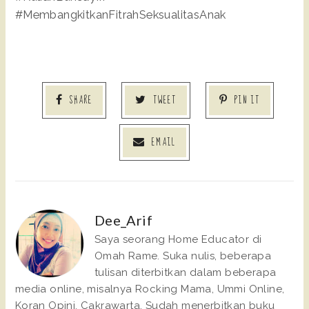
#MembangkitkanFitrahSeksualitasAnak
SHARE
TWEET
PIN IT
EMAIL
Dee_Arif
Saya seorang Home Educator di
Omah Rame. Suka nulis, beberapa
tulisan diterbitkan dalam beberapa
media online, misalnya Rocking Mama, Ummi Online,
Koran Opini, Cakrawarta. Sudah menerbitkan buku