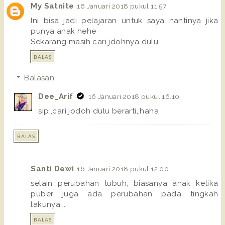
My Satnite
16 Januari 2018 pukul 11.57
Ini bisa jadi pelajaran untuk saya nantinya jika
punya anak hehe
Sekarang masih cari jdohnya dulu
BALAS
Balasan
Dee_Arif
16 Januari 2018 pukul 16.10
sip,,cari jodoh dulu berarti,,haha
BALAS
Santi Dewi
16 Januari 2018 pukul 12.00
selain perubahan tubuh, biasanya anak ketika
puber juga ada perubahan pada tingkah
lakunya....
BALAS