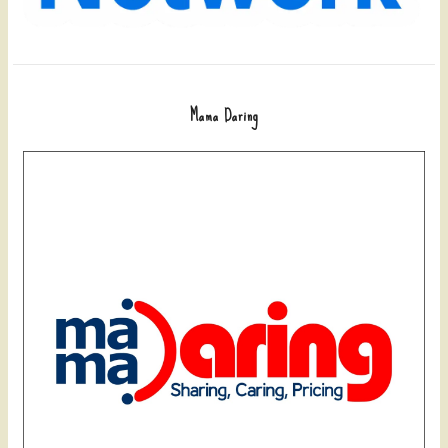
Mama Daring