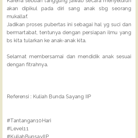
Karena sebuah tanggung jawab secara menyeluruh
akan dipikul pada diri sang anak sbg seorang
mukallaf.
Jadikan proses pubertas ini sebagai hal yg suci dan
bermartabat, tentunya dengan persiapan ilmu yang
bs kita tularkan ke anak-anak kita.
Selamat membersamai dan mendidik anak sesuai
dengan fitrahnya.
Referensi : Kuliah Bunda Sayang IIP
#Tantangan10Hari
#Level11
#KuliahBunsayIIP