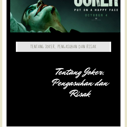
TENTANG JOKER, PENGASUHAN DAN RISAK