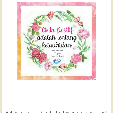
Beberapa data dan fakta tentang generasi aqil