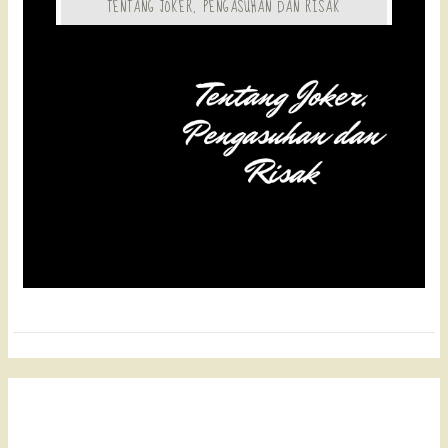
TENTANG JOKER, PENGASUHAN DAN RISAK