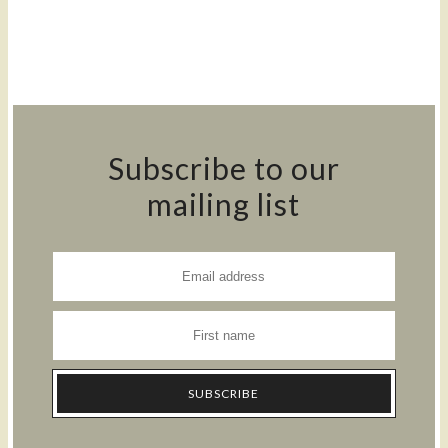
Subscribe to our
mailing list