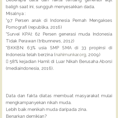
baligh saat ini, sungguh menyesakkan dada.
Misalnya :
*97 Persen anak di Indonesia Pernah Mengakses
Pornografi (republika, 2016)
*Survei KPAI: 62 Persen generasi muda Indonesia
Tidak Perawan (tribunnews, 2012)
*BKKBN: 63% usia SMP SMA di 33 propinsi di
Indonesia telah berzina (
nahimunkar.org
, 2009)
 58% kejadian Hamil di Luar Nikah Berusaha Aborsi
(mediaindonesia, 2016).
Data dan fakta diatas membuat masyarakat mulai
mengkampanyekan nikah muda.
Lebih baik menikah muda daripada zina.
Benarkan demikian?