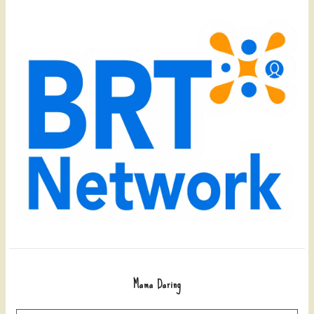
Mama Daring