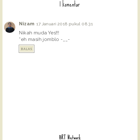
1 komentar
Nizam
17 Januari 2018 pukul 08.31
Nikah muda Yes!!!
*eh masih jomblo -__-
BALAS
BRT Network