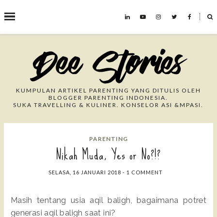
˟
Search This Blog
KUMPULAN ARTIKEL PARENTING YANG DITULIS OLEH
BLOGGER PARENTING INDONESIA.
SUKA TRAVELLING & KULINER. KONSELOR ASI &MPASI.
PARENTING
Nikah Muda, Yes or No?!?
SELASA, 16 JANUARI 2018
-
1 COMMENT
Masih tentang usia aqil baligh, bagaimana potret
generasi aqil baligh saat ini?