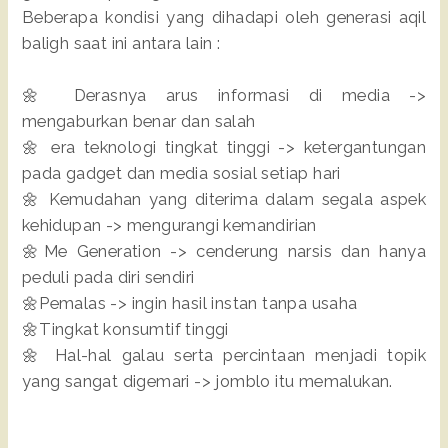
Beberapa kondisi yang dihadapi oleh generasi aqil
baligh saat ini antara lain :
🌼 Derasnya arus informasi di media ->
mengaburkan benar dan salah
🌼 era teknologi tingkat tinggi -> ketergantungan
pada gadget dan media sosial setiap hari
🌼 Kemudahan yang diterima dalam segala aspek
kehidupan -> mengurangi kemandirian
🌼Me Generation -> cenderung narsis dan hanya
peduli pada diri sendiri
🌼Pemalas -> ingin hasil instan tanpa usaha
🌼Tingkat konsumtif tinggi
🌼 Hal-hal galau serta percintaan menjadi topik
yang sangat digemari -> jomblo itu memalukan.