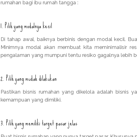
rumahan bagi ibu rumah tangga :
1. Pilih yang modalnya kecil
Di tahap awal, baiknya berbinis dengan modal kecil. Bua
Minimnya modal akan membuat kita meminimalisir resi
pengalaman yang mumpuni tentu resiko gagalnya lebih be
2. Pilih yang mudah dilakukan
Pastikan bisnis rumahan yang dikelola adalah bisnis 
kemampuan yang dimiliki.
3. Pilih yang memiliki target pasar jelas
Buat bisnis rumahan yang punya target pasar. Khusunya 