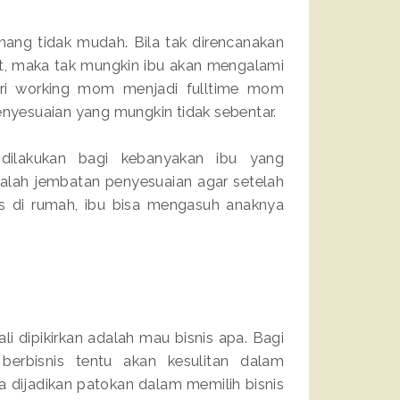
ang tidak mudah. Bila tak direncanakan
t, maka tak mungkin ibu akan mengalami
ri working mom menjadi fulltime mom
yesuaian yang mungkin tidak sebentar.
dilakukan bagi kebanyakan ibu yang
alah jembatan penyesuaian agar setelah
is di rumah, ibu bisa mengasuh anaknya
i dipikirkan adalah mau bisnis apa. Bagi
rbisnis tentu akan kesulitan dalam
a dijadikan patokan dalam memilih bisnis