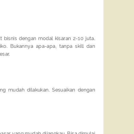
t bisnis dengan modal kisaran 2-10 juta.
ko. Bukannya apa-apa, tanpa skill dan
sar.
yang mudah dilakukan. Sesuaikan dengan
pasar yang mudah dijangkau. Bisa dimulai