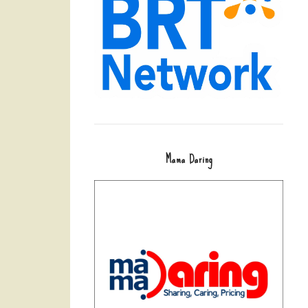
Mama Daring