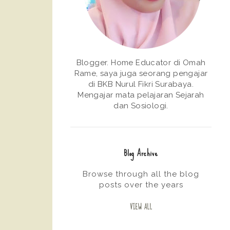
Blogger. Home Educator di Omah
Rame, saya juga seorang pengajar
di BKB Nurul Fikri Surabaya.
Mengajar mata pelajaran Sejarah
dan Sosiologi.
Blog Archive
Browse through all the blog
posts over the years
VIEW ALL