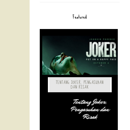
Featured
TENTANG JOKER, PENGASUHAN
DAN RISAK