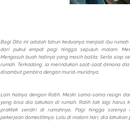
Bagi Dita ini adalah tahun keduanya menjadi ibu rumah 
dari pukul empat pagi hingga sepuluh malam. Men
Mengasuh buah hatinya yang masih balita. Serta siap s
rumah. Terkadang, ia merindukan saat-saat dimana dia 
disambut gembira dengan murid-muridnya.
Lain halnya dengan Ratih. Meski sama-sama resign dari
yang bisa dia lakukan di rumah. Ratih tak lagi harus
praktek sendiri di rumahnya. Pagi hingga sorenya
pekerjaan domestiknya. Lalu di malam hari, dia lakukan 