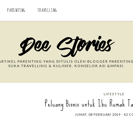
PARENTING
TRAVELLING
Search This Blog
RTIKEL PARENTING YANG DITULIS OLEH BLOGGER PARENTING
SUKA TRAVELLING & KULINER. KONSELOR ASI &MPASI.
LIFESTYLE
Peluang Bisnis untuk Ibu Rumah Ta
JUMAT, 08 FEBRUARI 2019
-
42 