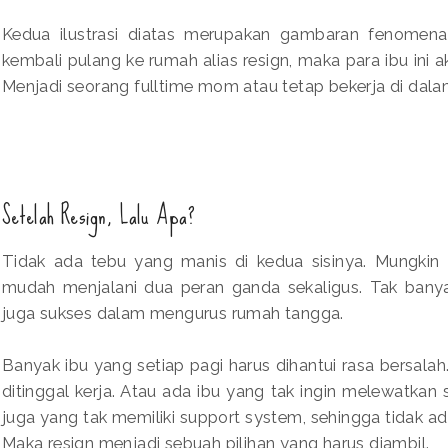
Kedua ilustrasi diatas merupakan gambaran fenomena 
kembali pulang ke rumah alias resign, maka para ibu ini a
Menjadi seorang fulltime mom atau tetap bekerja di dal
Setelah Resign, Lalu Apa?
Tidak ada tebu yang manis di kedua sisinya. Mungkin
mudah menjalani dua peran ganda sekaligus. Tak bany
juga sukses dalam mengurus rumah tangga.
Banyak ibu yang setiap pagi harus dihantui rasa bersalah
ditinggal kerja. Atau ada ibu yang tak ingin melewatka
juga yang tak memiliki support system, sehingga tidak ad
Maka resign menjadi sebuah pilihan yang harus diambil.