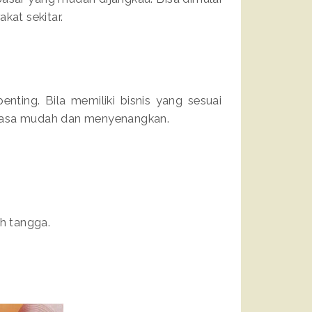
kat sekitar.
ting. Bila memiliki bisnis yang sesuai
erasa mudah dan menyenangkan.
ah tangga.