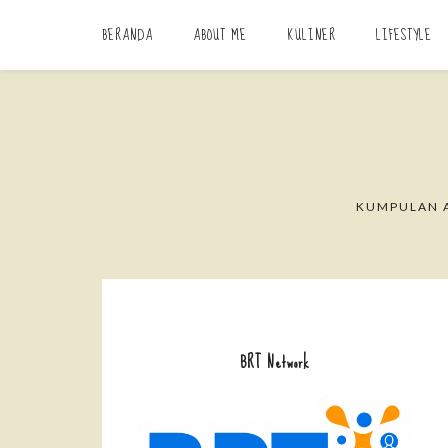
BERANDA
ABOUT ME
KULINER
LIFESTYLE
KUMPULAN A
BRT Network