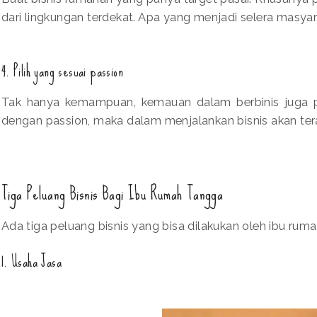
dari lingkungan terdekat. Apa yang menjadi selera masyara
4. Pilih yang sesuai passion
Tak hanya kemampuan, kemauan dalam berbinis juga pen
dengan passion, maka dalam menjalankan bisnis akan t
Tiga Peluang Bisnis Bagi Ibu Rumah Tangga
Ada tiga peluang bisnis yang bisa dilakukan oleh ibu rum
1. Usaha Jasa