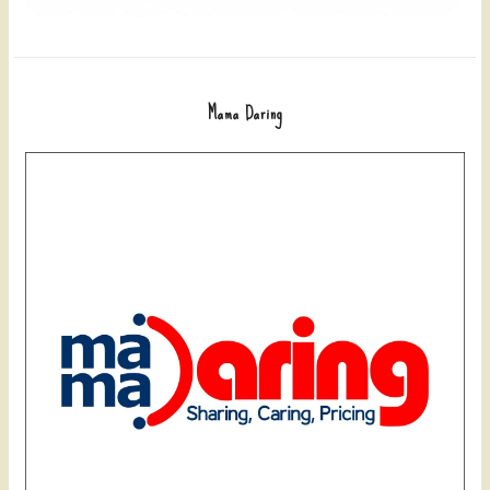
Mama Daring