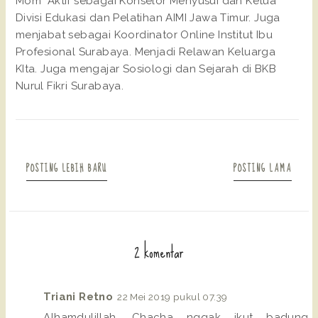
Mom" Aktif sebagai Konselor Menyusui dan Ketua
Divisi Edukasi dan Pelatihan AIMI Jawa Timur. Juga
menjabat sebagai Koordinator Online Institut Ibu
Profesional Surabaya. Menjadi Relawan Keluarga
KIta. Juga mengajar Sosiologi dan Sejarah di BKB
Nurul Fikri Surabaya.
POSTING LEBIH BARU
POSTING LAMA
2 komentar
Triani Retno
22 Mei 2019 pukul 07.39
Alhamdulillah, Chacha nggak ikut badung