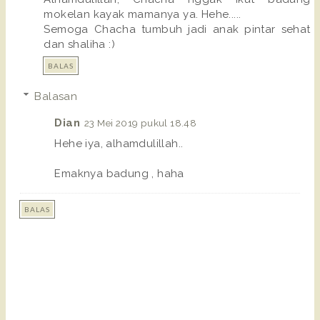
mokelan kayak mamanya ya. Hehe.....
Semoga Chacha tumbuh jadi anak pintar sehat
dan shaliha :)
BALAS
Balasan
Dian
23 Mei 2019 pukul 18.48
Hehe iya, alhamdulillah..
Emaknya badung , haha
BALAS