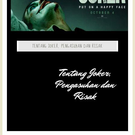
TENTANG JOKER, PENGASUHAN DAN RISAK