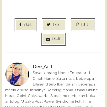
SHARE
TWEET
PIN IT
EMAIL
Dee_Arif
Saya seorang Home Educator di
Omah Rame. Suka nulis, beberapa
tulisan diterbitkan dalam beberapa
media online, misalnya Rocking Mama, Ummi Online,
Koran Opini, Cakrawarta. Sudah menerbitkan buku
antologi "Jibaku Post Power Syndrome Full Time