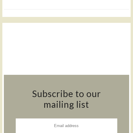
Subscribe to our
mailing list