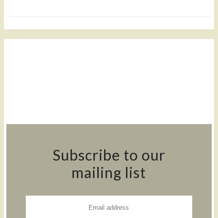
Subscribe to our
mailing list