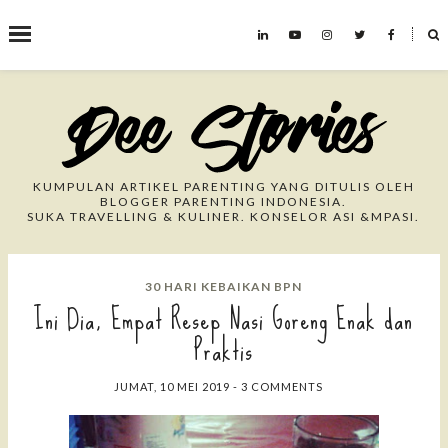
˟
Search This Blog
KUMPULAN ARTIKEL PARENTING YANG DITULIS OLEH
BLOGGER PARENTING INDONESIA.
SUKA TRAVELLING & KULINER. KONSELOR ASI &MPASI.
30 HARI KEBAIKAN BPN
Ini Dia, Empat Resep Nasi Goreng Enak dan
Praktis
JUMAT, 10 MEI 2019
-
3 COMMENTS