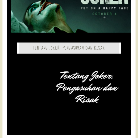
TENTANG JOKER, PENGASUHAN DAN RISAK