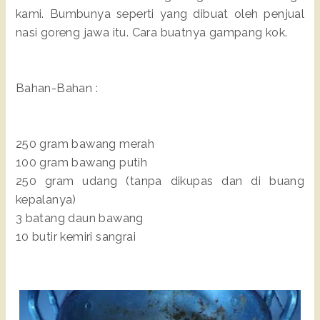
kami. Bumbunya seperti yang dibuat oleh penjual
nasi goreng jawa itu. Cara buatnya gampang kok.
Bahan-Bahan :
250 gram bawang merah
100 gram bawang putih
250 gram udang (tanpa dikupas dan di buang
kepalanya)
3 batang daun bawang
10 butir kemiri sangrai