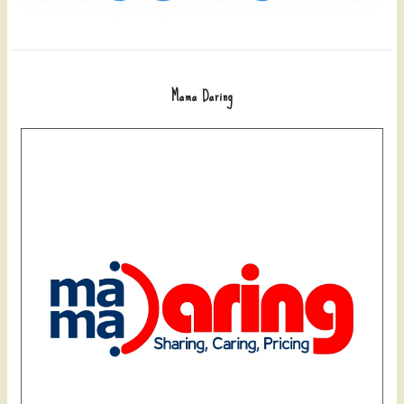
Mama Daring