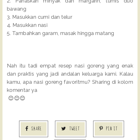
2. Panaskan minyak dan margarin, tumis duo
bawang
3. Masukkan cumi dan telur
4. Masukkan nasi
5. Tambahkan garam, masak hingga matang
Nah itu tadi empat resep nasi goreng yang enak
dan praktis yang jadi andalan keluarga kami. Kalau
kamu, apa nasi goreng favoritmu? Sharing di kolom
komentar ya
😊😊😊
SHARE
TWEET
PIN IT