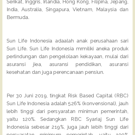
Serikat, Inggris, Irlandia, Hong Kong, Filipina, Jepang,
India, Australia, Singapura, Vietnam, Malaysia dan
Bermuda.
Sun Life Indonesia adaalah anak perusahaan sari
Sun Life. Sun Life Indonesia mrmiliki aneka produk
perlindungan dan pengelolaan kekayaan, mulai dari
asuransi jiea, asuransi pendidikan, asuransi
kesehatan dan juga perencanaan pensiun.
Per 30 Juni 2019, tingkat Risk Based Capital (RBC)
Sun Life Indonesia adalah 526% (konvensional), jauh
lebih tinggi dari persyaratan minimun pemerintah,
yaitu 120%. Sedangkan RBC Syariaj Sun Life
Indonesia sebesar 219%, juga jauh lebih tinggi dari
persyaratan minimum pemerintah, yaitu 100%