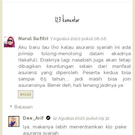
123 komentar
Nurul Sufitri
7 Agustus 2020 pukul 08.06
Aku baru tau lho kalau asuransi syariah ini ada
prinsip tolong-menolong dalam akadnya
(takaful). Enaknya lagi nasabah juga akan tetap
dibagikan keuntungan selain dari manfaat
asuransi yang diperoleh. Peserta kedua bisa
sampai 65 tahun.... jadi masih bisa join
asuransinya. Bener deh, hati tenang jadinya ya.
BALAS
Balasan
Dee_Arif
12 Agustus 2020 pukul 09.32
Iya, makanya lebih menentramkan klo pake
asuransi syariah