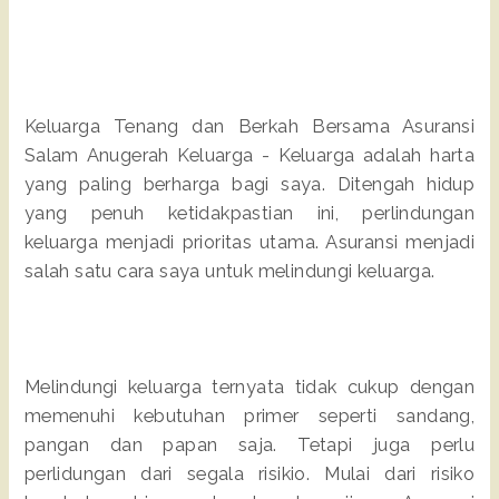
Keluarga Tenang dan Berkah Bersama Asuransi
Salam Anugerah Keluarga - Keluarga adalah harta
yang paling berharga bagi saya. Ditengah hidup
yang penuh ketidakpastian ini, perlindungan
keluarga menjadi prioritas utama. Asuransi menjadi
salah satu cara saya untuk melindungi keluarga.
Melindungi keluarga ternyata tidak cukup dengan
memenuhi kebutuhan primer seperti sandang,
pangan dan papan saja. Tetapi juga perlu
perlidungan dari segala risikio. Mulai dari risiko