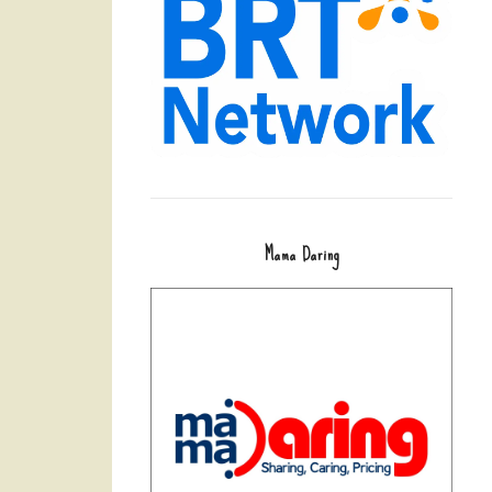
Mama Daring