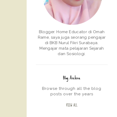
Blogger. Home Educator di Omah
Rame, saya juga seorang pengajar
di BKB Nurul Fikri Surabaya.
Mengajar mata pelajaran Sejarah
dan Sosiologi.
Blog Archive
Browse through all the blog
posts over the years
VIEW ALL