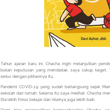
Tahun ajaran baru ini, Chacha ingin melanjutkan pen
bukan keputusan yang mendadak, saya cukup kaget. 
serius dengan pilihannya itu.
Pandemi COVID-19 yang sudah berlangsung sejak Mare
sekolah dari rumah. Selama itu saya melihat, Chacha mem
Dia lebih fokus belajar dan nilainya juga lebih baik.
Demi bisa mengasilitasi homeschooling Chacha, s