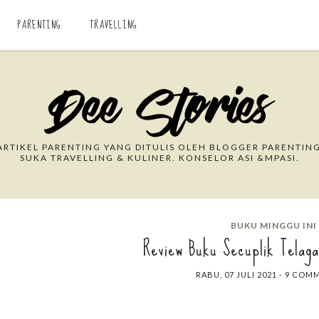
PARENTING
TRAVELLING
Search This Blog
RTIKEL PARENTING YANG DITULIS OLEH BLOGGER PARENTING
SUKA TRAVELLING & KULINER. KONSELOR ASI &MPASI.
BUKU MINGGU INI
Review Buku Secuplik Telaga
RABU, 07 JULI 2021
-
9 COM