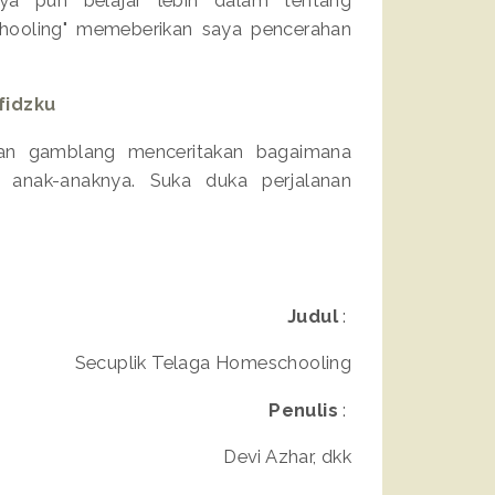
chooling" memeberikan saya pencerahan
fidzku
gan gamblang menceritakan bagaimana
anak-anaknya. Suka duka perjalanan
Judul
:
Secuplik Telaga Homeschooling
Penulis
:
Devi Azhar, dkk