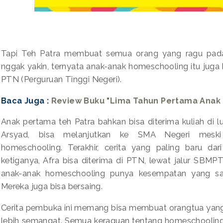
Tapi Teh Patra membuat semua orang yang ragu pada
nggak yakin, ternyata anak-anak homeschooling itu jug
PTN (Perguruan Tinggi Negeri).
Baca Juga :
Review Buku "Lima Tahun Pertama Anak
Anak pertama teh Patra bahkan bisa diterima kuliah di 
Arsyad, bisa melanjutkan ke SMA Negeri mesk
homeschooling. Terakhir, cerita yang paling baru da
ketiganya, Afra bisa diterima di PTN, lewat jalur SBM
anak-anak homeschooling punya kesempatan yang sa
Mereka juga bisa bersaing.
Cerita pembuka ini memang bisa membuat orangtua yan
lebih semangat. Semua keraguan tentang homeschooling