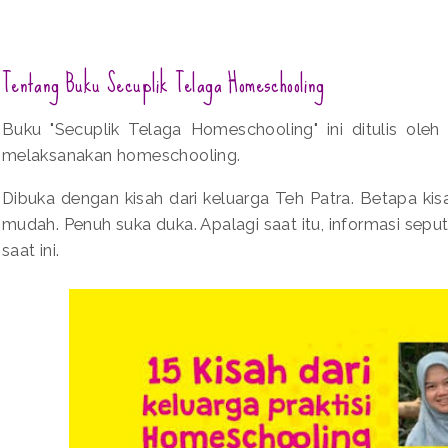
Tentang Buku Secuplik Telaga Homeschooling
Buku "Secuplik Telaga Homeschooling" ini ditulis ole
melaksanakan homeschooling.
Dibuka dengan kisah dari keluarga Teh Patra. Betapa k
mudah. Penuh suka duka. Apalagi saat itu, informasi sepu
saat ini.