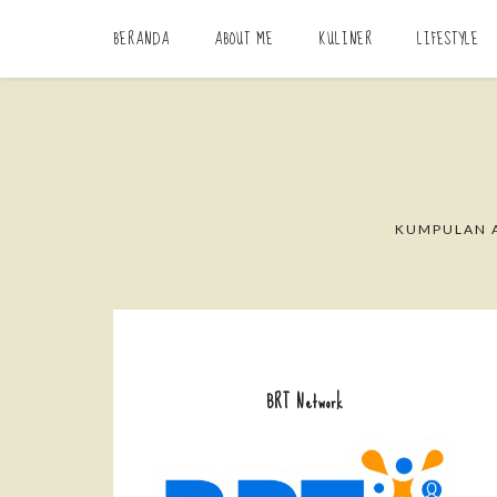
BERANDA
ABOUT ME
KULINER
LIFESTYLE
KUMPULAN A
BRT Network