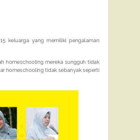
h 15 keluarga yang memiliki pengalaman
isah homeschooling mereka sungguh tidak
tar homeschooling tidak sebanyak seperti