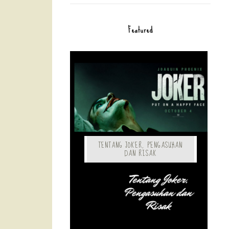
Featured
TENTANG JOKER, PENGASUHAN
DAN RISAK