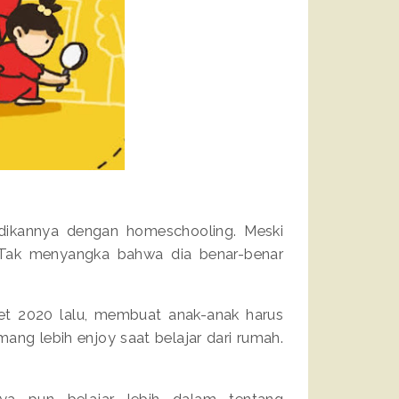
didikannya dengan homeschooling. Meski
Tak menyangka bahwa dia benar-benar
t 2020 lalu, membuat anak-anak harus
ang lebih enjoy saat belajar dari rumah.
aya pun belajar lebih dalam tentang