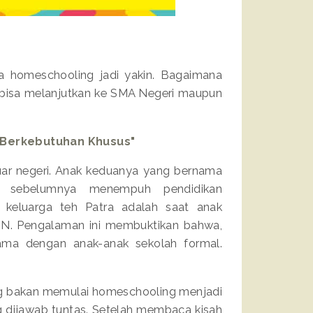
 homeschooling jadi yakin. Bagaimana
a bisa melanjutkan ke SMA Negeri maupun
 Berkebutuhan Khusus"
luar negeri. Anak keduanya yang bernama
i sebelumnya menempuh pendidikan
ri keluarga teh Patra adalah saat anak
PTN. Pengalaman ini membuktikan bahwa,
ma dengan anak-anak sekolah formal.
g bakan memulai homeschooling menjadi
 dijawab tuntas. Setelah membaca kisah