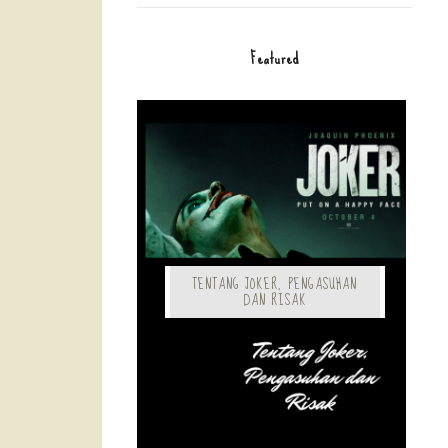
Featured
TENTANG JOKER, PENGASUHAN
DAN RISAK