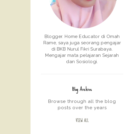
Blogger. Home Educator di Omah
Rame, saya juga seorang pengajar
di BKB Nurul Fikri Surabaya.
Mengajar mata pelajaran Sejarah
dan Sosiologi.
Blog Archive
Browse through all the blog
posts over the years
VIEW ALL