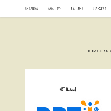
BERANDA
ABOUT ME
KULINER
LIFESTYLE
KUMPULAN A
BRT Network