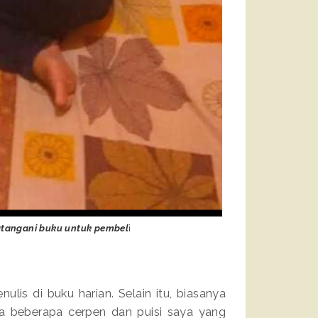
atangani buku untuk pembel
i
ulis di buku harian. Selain itu, biasanya
ada beberapa cerpen dan puisi saya yang