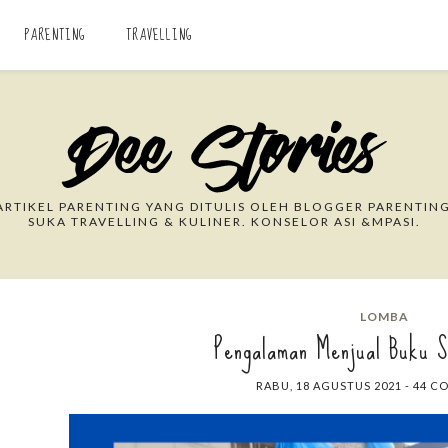
PARENTING
TRAVELLING
Search This Blog
RTIKEL PARENTING YANG DITULIS OLEH BLOGGER PARENTING
SUKA TRAVELLING & KULINER. KONSELOR ASI &MPASI.
LOMBA
Pengalaman Menjual Buku S
RABU, 18 AGUSTUS 2021
-
44 C