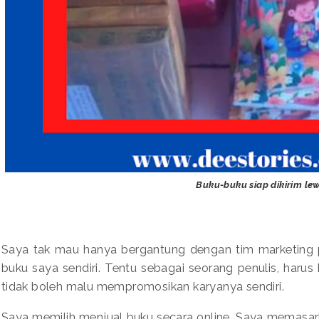
Buku-buku siap dikirim lew
Saya tak mau hanya bergantung dengan tim marketing pe
buku saya sendiri. Tentu sebagai seorang penulis, harus
tidak boleh malu mempromosikan karyanya sendiri.
Saya memilih menjual buku secara online. Saya memasar