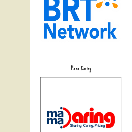
Mama Daring