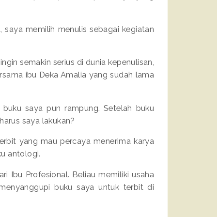
 saya memilih menulis sebagai kegiatan
ngin semakin serius di dunia kepenulisan,
ersama ibu Deka Amalia yang sudah lama
ya buku saya pun rampung. Setelah buku
 harus saya lakukan?
nerbit yang mau percaya menerima karya
u antologi.
 Ibu Profesional. Beliau memiliki usaha
 menyanggupi buku saya untuk terbit di