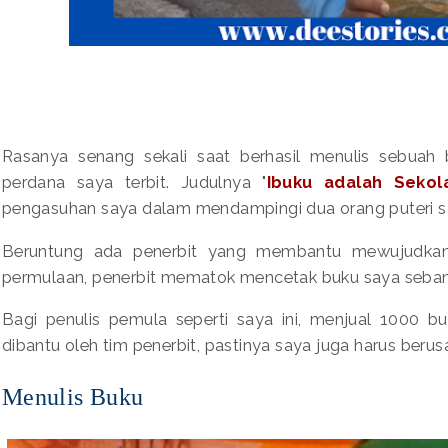
Rasanya senang sekali saat berhasil menulis sebuah 
perdana saya terbit. Judulnya "
Ibuku adalah Sekol
pengasuhan saya dalam mendampingi dua orang puteri s
Beruntung ada penerbit yang membantu mewujudkan
permulaan, penerbit mematok mencetak buku saya seban
Bagi penulis pemula seperti saya ini, menjual 1000 b
dibantu oleh tim penerbit, pastinya saya juga harus berus
Menulis Buku