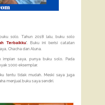
buku solo. Tahun 2018 lalu, buku solo
ah Terbaikku
". Buku ini berisi catatan
aya, Chacha dan Aluna.
 impian saya, punya buku solo. Pada
yak 1000 eksemplar.
uku tentu tidak mudah. Meski saya juga
aha menjual buku saya sendiri.