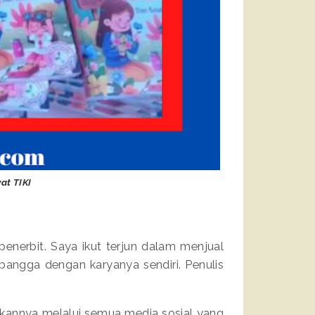
at TIKI
nerbit. Saya ikut terjun dalam menjual
 bangga dengan karyanya sendiri. Penulis
kannya melalui semua media sosial yang