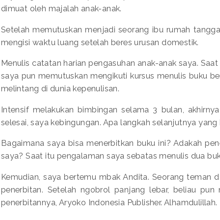
dimuat oleh majalah anak-anak.
Setelah memutuskan menjadi seorang ibu rumah tangga,
mengisi waktu luang setelah beres urusan domestik.
Menulis catatan harian pengasuhan anak-anak saya. Saat i
saya pun memutuskan mengikuti kursus menulis buku b
melintang di dunia kepenulisan.
Intensif melakukan bimbingan selama 3 bulan, akhirn
selesai, saya kebingungan. Apa langkah selanjutnya yang
Bagaimana saya bisa menerbitkan buku ini? Adakah pe
saya? Saat itu pengalaman saya sebatas menulis dua buk
Kemudian, saya bertemu mbak Andita. Seorang teman dari
penerbitan. Setelah ngobrol panjang lebar, beliau pun
penerbitannya, Aryoko Indonesia Publisher. Alhamdulillah.