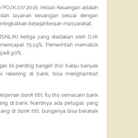
/POJK.07/2016, Inklusi Keuangan adalah
 dan layanan keuangan sesuai dengan
ingkatkan kesejahteraan masyarakat.
 (SNLIK) ketiga yang diadakan oleh OJK
ia mencapai 75,19%. Pemerintah mematok
njadi 90%.
ngan ini penting banget lho! Kalau banyak
i rekening di bank, bisa menghambat
pinjaman
bank titil
. Itu lho semacam bank
ng di bank. Nantinya ada petugas yang
uang di
bank titil
, bunganya bisa beranak