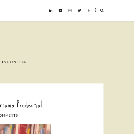
˟
 INDONESIA.
rsama Prudential
COMMENTS