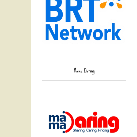
Mama Daring