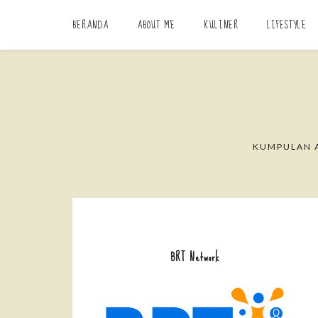
BERANDA
ABOUT ME
KULINER
LIFESTYLE
KUMPULAN A
BRT Network