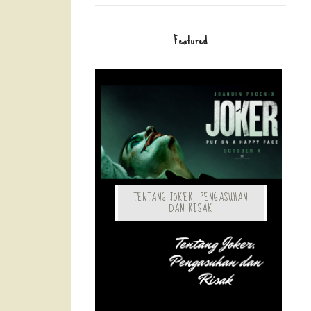
Featured
TENTANG JOKER, PENGASUHAN
DAN RISAK