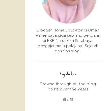
Blogger. Home Educator di Omah
Rame, saya juga seorang pengajar
di BKB Nurul Fikri Surabaya.
Mengajar mata pelajaran Sejarah
dan Sosiologi.
Blog Archive
Browse through all the blog
posts over the years
VIEW ALL