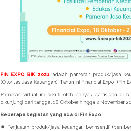
FIN EXPO BIK 2021
adalah pameran produk/jasa keu
(Otoritas Jasa Keuangan). Tahun ini Financial Expo (Fin Ex
Pameran virtual ini diikuti oleh banyak partisipan di 
dikunjungi dari tanggal 18 Oktober hingga 2 November 2
Beberapa kegiatan yang ada di Fin Expo
:
⏺️ Penjualan produk/jasa keuangan berinsentif (pember