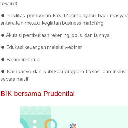
reward)
⏺️ Fasilitas pemberian kredit/pembiayaan bagi masyara
antara lain melalui kegiatan business matching.
⏺️ Akuisisi pembukaan rekening, polis, dan lainnya.
⏺️ Edukasi keuangan melalui webinar
⏺️ Pameran virtual
⏺️ Kampanye dan publikasi program literasi dan inklus
secara masif
BIK bersama Prudential