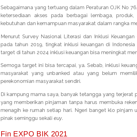
Sebagaimana yang tertuang dalam Peraturan OJK No 76
ketersediaan akses pada berbagai lembaga, produk,
kebutuhan dan kemampuan masyarakat dalam rangka men
Menurut Survey Nasional Literasi dan Inklusi Keuangan
pada tahun 2019, tingkat inklusi keuangan di Indones
target di tahun 2024 inklusi keuangan bisa meningkat me
Semoga target ini bisa tercapai, ya. Sebab, inklusi keua
masyarakat yang unbanked atau yang belum memilik
perekonomian masyarakat sendiri.
Di kampung mama saya, banyak tetangga yang terjerat 
yang memberikan pinjaman tanpa harus membuka rekeni
menagih ke rumah setiap hari. Ngeri banget klo pinjam 
pinak seminggu sekali
euy
.
Fin EXPO BIK 2021