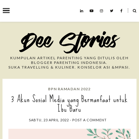
˟
Search This Blog
KUMPULAN ARTIKEL PARENTING YANG DITULIS OLEH
BLOGGER PARENTING INDONESIA.
SUKA TRAVELLING & KULINER. KONSELOR ASI &MPASI.
BPN RAMADAN 2022
3 Akun Sosial Media yang Bermanfaat untuk
Ibu Baru
SABTU, 23 APRIL 2022
-
POST A COMMENT