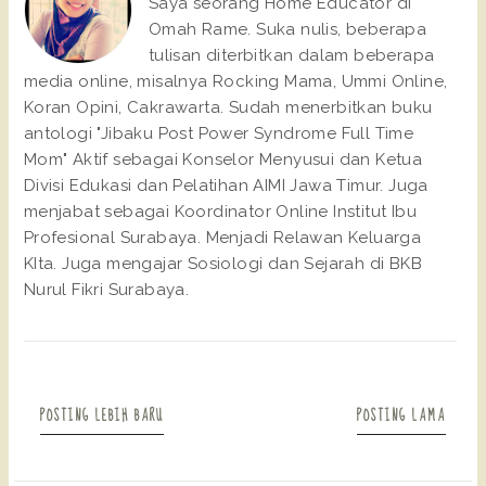
Saya seorang Home Educator di
Omah Rame. Suka nulis, beberapa
tulisan diterbitkan dalam beberapa
media online, misalnya Rocking Mama, Ummi Online,
Koran Opini, Cakrawarta. Sudah menerbitkan buku
antologi "Jibaku Post Power Syndrome Full Time
Mom" Aktif sebagai Konselor Menyusui dan Ketua
Divisi Edukasi dan Pelatihan AIMI Jawa Timur. Juga
menjabat sebagai Koordinator Online Institut Ibu
Profesional Surabaya. Menjadi Relawan Keluarga
KIta. Juga mengajar Sosiologi dan Sejarah di BKB
Nurul Fikri Surabaya.
POSTING LEBIH BARU
POSTING LAMA