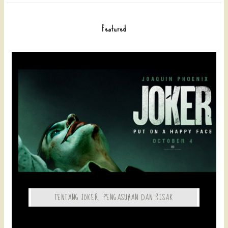
Featured
TENTANG JOKER, PENGASUHAN DAN RISAK