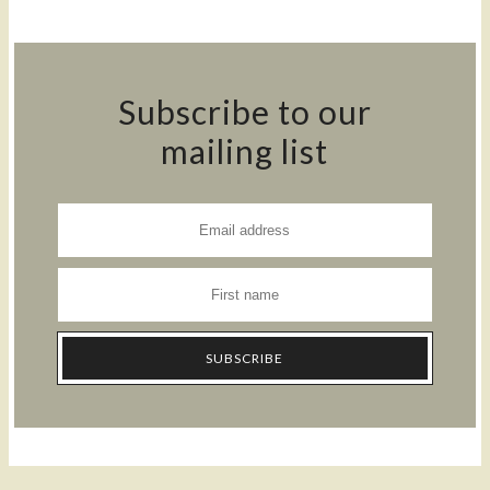
Subscribe to our
mailing list