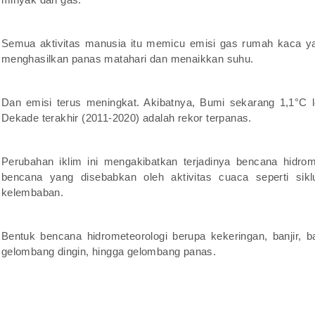
Semua aktivitas manusia itu memicu emisi gas rumah kaca yang
menghasilkan panas matahari dan menaikkan suhu.
Dan emisi terus meningkat. Akibatnya, Bumi sekarang 1,1°C le
Dekade terakhir (2011-2020) adalah rekor terpanas.
Perubahan iklim ini mengakibatkan terjadinya bencana hidrom
bencana yang disebabkan oleh aktivitas cuaca seperti sikl
kelembaban.
Bentuk bencana hidrometeorologi berupa kekeringan, banjir, b
gelombang dingin, hingga gelombang panas.