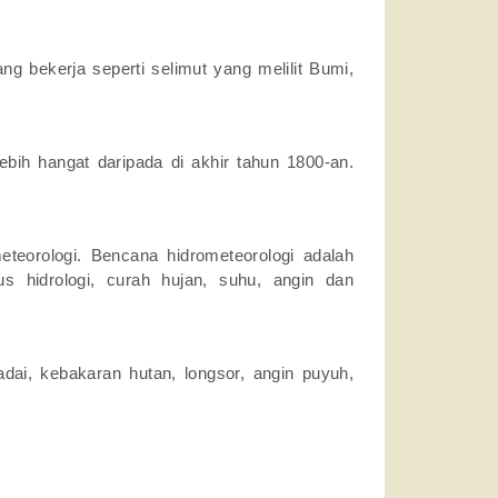
 bekerja seperti selimut yang melilit Bumi,
bih hangat daripada di akhir tahun 1800-an.
eteorologi. Bencana hidrometeorologi adalah
us hidrologi, curah hujan, suhu, angin dan
adai, kebakaran hutan, longsor, angin puyuh,