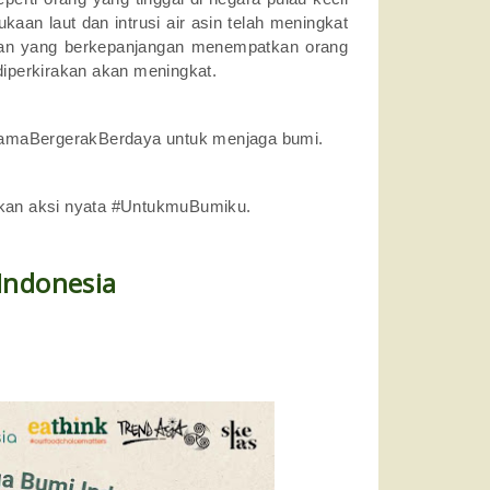
aan laut dan intrusi air asin telah meningkat
ingan yang berkepanjangan menempatkan orang
diperkirakan akan meningkat.
BersamaBergerakBerdaya untuk menjaga bumi.
kukan aksi nyata #UntukmuBumiku.
Indonesia