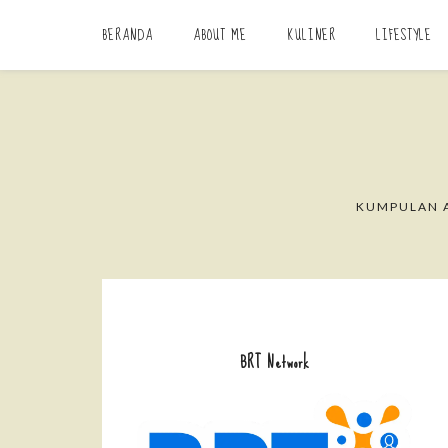
BERANDA
ABOUT ME
KULINER
LIFESTYLE
KUMPULAN A
BRT Network