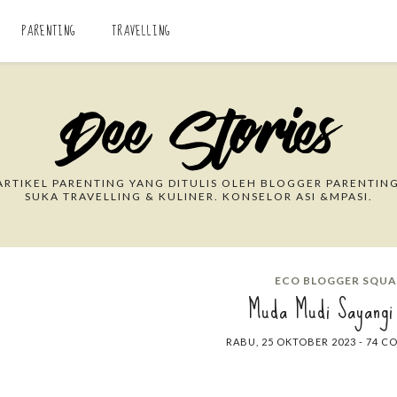
PARENTING
TRAVELLING
Search This Blog
RTIKEL PARENTING YANG DITULIS OLEH BLOGGER PARENTING
SUKA TRAVELLING & KULINER. KONSELOR ASI &MPASI.
ECO BLOGGER SQU
Muda Mudi Sayangi
RABU, 25 OKTOBER 2023
-
74 C