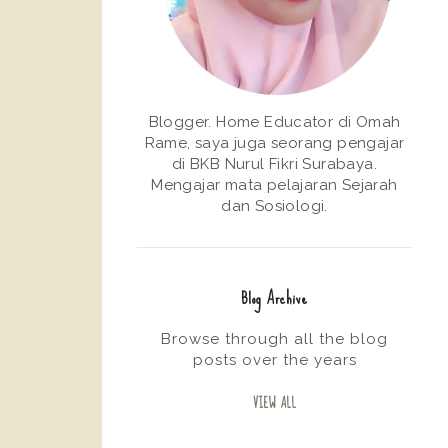
Blogger. Home Educator di Omah
Rame, saya juga seorang pengajar
di BKB Nurul Fikri Surabaya.
Mengajar mata pelajaran Sejarah
dan Sosiologi.
Blog Archive
Browse through all the blog
posts over the years
VIEW ALL