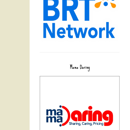
Mama Daring