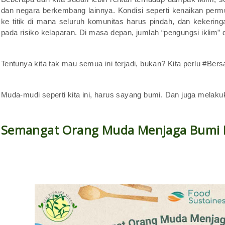
dan negara berkembang lainnya. Kondisi seperti kenaikan permuk
ke titik di mana seluruh komunitas harus pindah, dan keker
pada risiko kelaparan. Di masa depan, jumlah “pengungsi iklim” 
Tentunya kita tak mau semua ini terjadi, bukan? Kita perlu #
Muda-mudi seperti kita ini, harus sayang bumi. Dan juga mela
Semangat Orang Muda Menjaga Bumi 