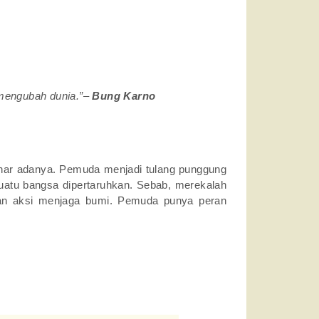
 mengubah dunia.”–
Bung Karno
benar adanya. Pemuda menjadi tulang punggung
uatu bangsa dipertaruhkan. Sebab, merekalah
kan aksi menjaga bumi. Pemuda punya peran