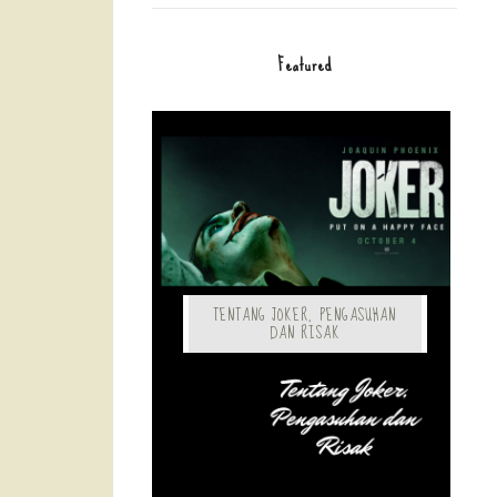
Featured
TENTANG JOKER, PENGASUHAN
DAN RISAK