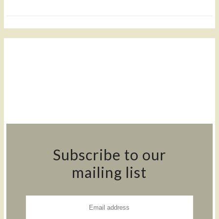
Subscribe to our
mailing list