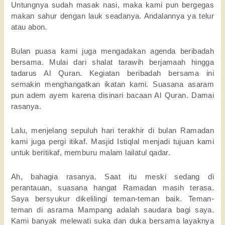
Untungnya sudah masak nasi, maka kami pun bergegas
makan sahur dengan lauk seadanya. Andalannya ya telur
atau abon.
Bulan puasa kami juga mengadakan agenda beribadah
bersama. Mulai dari shalat tarawih berjamaah hingga
tadarus Al Quran. Kegiatan beribadah bersama ini
semakin menghangatkan ikatan kami. Suasana asaram
pun adem ayem karena disinari bacaan Al Quran. Damai
rasanya.
Lalu, menjelang sepuluh hari terakhir di bulan Ramadan
kami juga pergi itikaf. Masjid Istiqlal menjadi tujuan kami
untuk beritikaf, memburu malam lailatul qadar.
Ah, bahagia rasanya. Saat itu meski sedang di
perantauan, suasana hangat Ramadan masih terasa.
Saya bersyukur dikelilingi teman-teman baik. Teman-
teman di asrama Mampang adalah saudara bagi saya.
Kami banyak melewati suka dan duka bersama layaknya