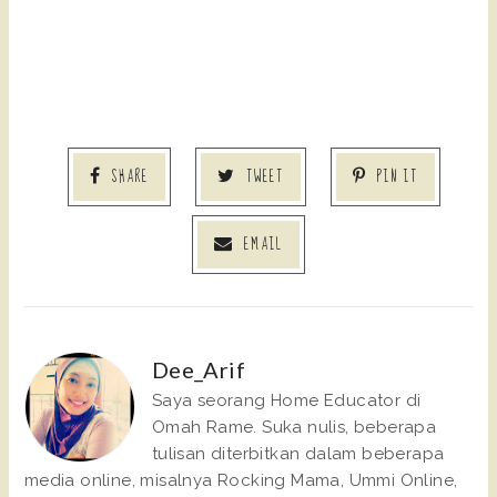
SHARE
TWEET
PIN IT
EMAIL
Dee_Arif
Saya seorang Home Educator di
Omah Rame. Suka nulis, beberapa
tulisan diterbitkan dalam beberapa
media online, misalnya Rocking Mama, Ummi Online,