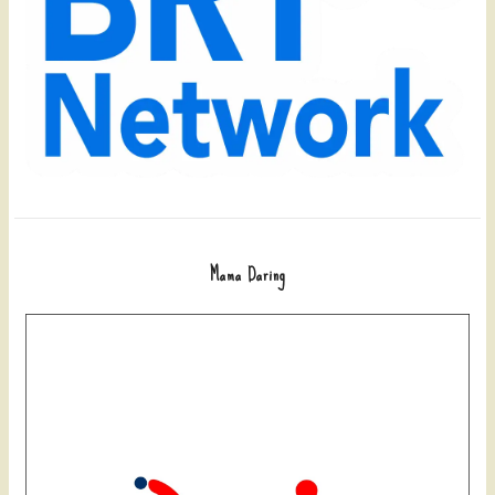
Mama Daring