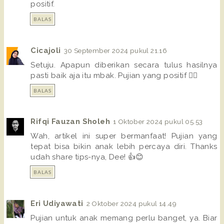
positif.
BALAS
Cicajoli
30 September 2024 pukul 21.16
Setuju. Apapun diberikan secara tulus hasilnya
pasti baik aja itu mbak. Pujian yang positif 👍🏾
BALAS
Rifqi Fauzan Sholeh
1 Oktober 2024 pukul 05.53
Wah, artikel ini super bermanfaat! Pujian yang
tepat bisa bikin anak lebih percaya diri. Thanks
udah share tips-nya, Dee! 👍😊
BALAS
Eri Udiyawati
2 Oktober 2024 pukul 14.49
Pujian untuk anak memang perlu banget, ya. Biar