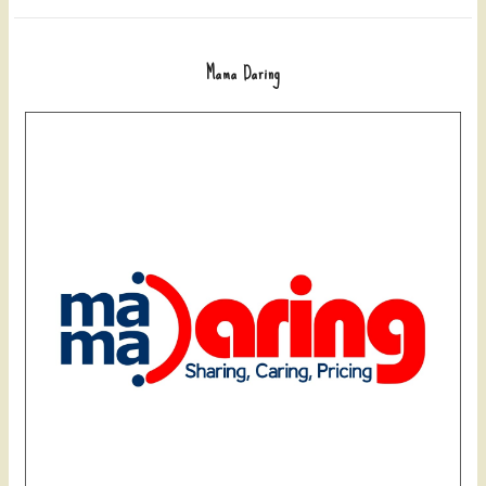
Mama Daring