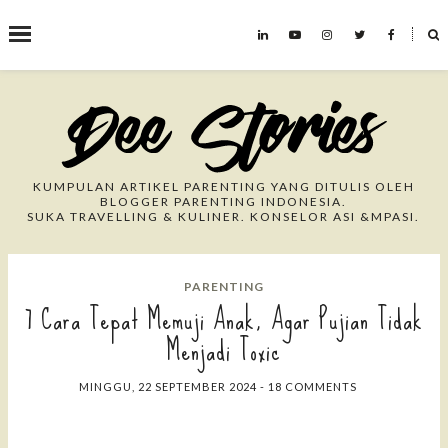
˟
Search This Blog
KUMPULAN ARTIKEL PARENTING YANG DITULIS OLEH
BLOGGER PARENTING INDONESIA.
SUKA TRAVELLING & KULINER. KONSELOR ASI &MPASI.
PARENTING
7 Cara Tepat Memuji Anak, Agar Pujian Tidak
Menjadi Toxic
MINGGU, 22 SEPTEMBER 2024
-
18 COMMENTS