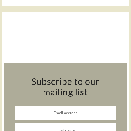
Subscribe to our
mailing list