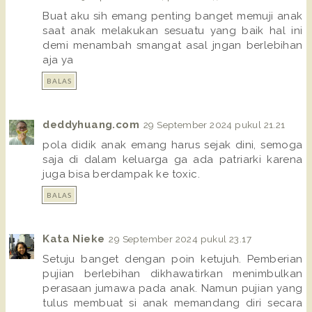
Buat aku sih emang penting banget memuji anak
saat anak melakukan sesuatu yang baik hal ini
demi menambah smangat asal jngan berlebihan
aja ya
BALAS
deddyhuang.com
29 September 2024 pukul 21.21
pola didik anak emang harus sejak dini, semoga
saja di dalam keluarga ga ada patriarki karena
juga bisa berdampak ke toxic.
BALAS
Kata Nieke
29 September 2024 pukul 23.17
Setuju banget dengan poin ketujuh. Pemberian
pujian berlebihan dikhawatirkan menimbulkan
perasaan jumawa pada anak. Namun pujian yang
tulus membuat si anak memandang diri secara