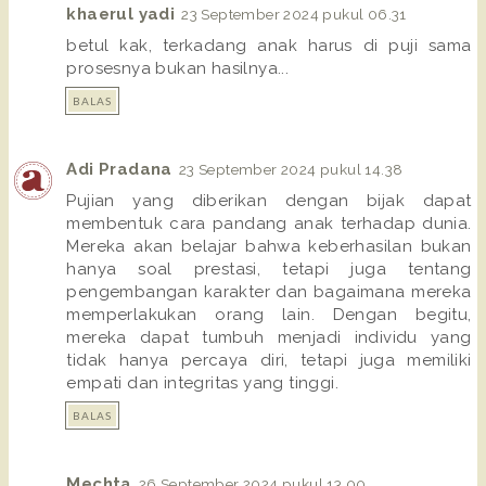
khaerul yadi
23 September 2024 pukul 06.31
betul kak, terkadang anak harus di puji sama
prosesnya bukan hasilnya...
BALAS
Adi Pradana
23 September 2024 pukul 14.38
Pujian yang diberikan dengan bijak dapat
membentuk cara pandang anak terhadap dunia.
Mereka akan belajar bahwa keberhasilan bukan
hanya soal prestasi, tetapi juga tentang
pengembangan karakter dan bagaimana mereka
memperlakukan orang lain. Dengan begitu,
mereka dapat tumbuh menjadi individu yang
tidak hanya percaya diri, tetapi juga memiliki
empati dan integritas yang tinggi.
BALAS
Mechta
26 September 2024 pukul 13.00