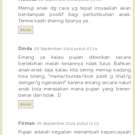
Memuji anak dg cara yg tepat insyaallah akan
berdampak positif bagi pertumbuhan anak.
Terima kasih sharing tipsnya ya...
BALAS
Dinda
28 September 2024 pukul 07.24
Emang ya kalau pujian diberikan secara
berlebihan malah kesannya ndak tulus. Bahkan
anak-anak saja kalau kita sering memuji kadang
bisa bilang, "mama/bunda/ibok pasti g lihat/g
denger/g ngerasain!" karena emang secara naluri
anak bisa merasakan mana pujian yang bener-
benar dan tidak. :D
BALAS
Firman
28 September 2024 pukul 11.03
Pujian adalah kegiatan menambah kepercayaan