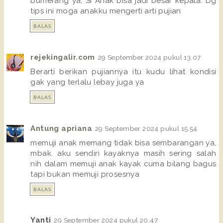
bumerang ya, Si Anak bisa jadi besar kepala. Dg
tips ini moga anakku mengerti arti pujian
BALAS
rejekingalir.com
29 September 2024 pukul 13.07
Berarti berikan pujiannya itu kudu lihat kondisi
gak yang terlalu lebay juga ya
BALAS
Antung apriana
29 September 2024 pukul 15.54
memuji anak memang tidak bisa sembarangan ya,
mbak. aku sendiri kayaknya masih sering salah
nih dalam memuji anak kayak cuma bilang bagus
tapi bukan memuji prosesnya
BALAS
Yanti
29 September 2024 pukul 20.47