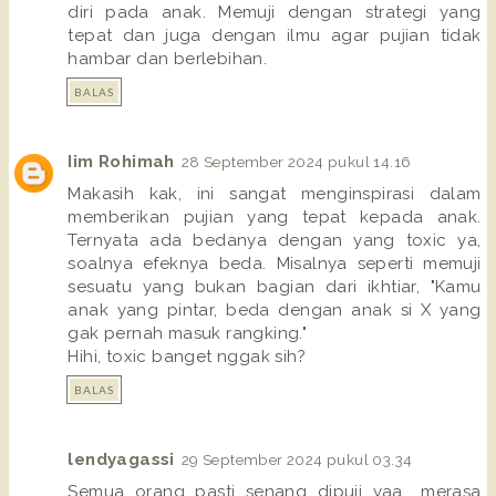
diri pada anak. Memuji dengan strategi yang
tepat dan juga dengan ilmu agar pujian tidak
hambar dan berlebihan.
BALAS
Iim Rohimah
28 September 2024 pukul 14.16
Makasih kak, ini sangat menginspirasi dalam
memberikan pujian yang tepat kepada anak.
Ternyata ada bedanya dengan yang toxic ya,
soalnya efeknya beda. Misalnya seperti memuji
sesuatu yang bukan bagian dari ikhtiar, "Kamu
anak yang pintar, beda dengan anak si X yang
gak pernah masuk rangking."
Hihi, toxic banget nggak sih?
BALAS
lendyagassi
29 September 2024 pukul 03.34
Semua orang pasti senang dipuji yaa.. merasa