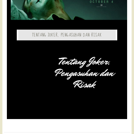
TENTANG JOKER, PENGASUHAN DAN RISAK