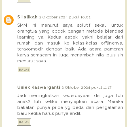
SHalikah
2 Oktober 2024 pukul 10.01
SMM ini menurut saya solutif sekali untuk
orangtua yang cocok dengan metode blended
learning ya. Kedua aspek, yakni belajar dari
rumah dan masuk ke kelas-kelas offlinenya,
terakomodir dengan baik. Ada acara pameran
karya semacam ini juga menambah nilai plus sih
menurut saya.
BALAS
Uniek Kaswarganti
2 Oktober 2024 pukul 11.17
Jadi meningkatkan kepercayaan diri juga loh
anak2 tuh ketika menyiapkan acara. Mereka
bakalan punya pride yg beda dan pengalaman
baru ketika harus punya andil.
BALAS