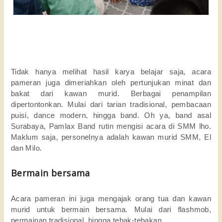
Tidak hanya melihat hasil karya belajar saja, acara
pameran juga dimeriahkan oleh pertunjukan minat dan
bakat dari kawan murid. Berbagai penampilan
dipertontonkan. Mulai dari tarian tradisional, pembacaan
puisi, dance modern, hingga band. Oh ya, band asal
Surabaya, Pamlax Band rutin mengisi acara di SMM lho.
Maklum saja, personelnya adalah kawan murid SMM, El
dan Milo.
Bermain bersama
Acara pameran ini juga mengajak orang tua dan kawan
murid untuk bermain bersama. Mulai dari flashmob,
permainan tradisional, hingga tebak-tebakan.