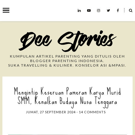
˟
Search This Blog
KUMPULAN ARTIKEL PARENTING YANG DITULIS OLEH
BLOGGER PARENTING INDONESIA.
SUKA TRAVELLING & KULINER. KONSELOR ASI &MPASI.
Mengintip Keseruan Pameran Karya Murid
SMM, Kenalkan Budaya Nusa Tenggara
JUMAT, 27 SEPTEMBER 2024
-
14 COMMENTS