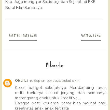
KIta. Juga mengajar Sosiologi dan Sejarah di BKB
Nurul Fikri Surabaya.
POSTING LEBIH BARU
POSTING LAMA
14 komentar
Okti Li
30 September 2024 pukul 07.35
Keren banget sekolahnya. Mendampingi anak
didik berkarya sesuai jenjang dan semuanya
merangsang anak untuk kreatif ya...
Bangga pasti keluarga besar bisa melihat hasil
kreativitas anak anak tercinta