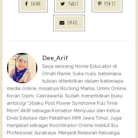
SHARE
TWEET
PIN IT
EMAIL
Dee_Arif
Saya seorang Home Educator di
Omah Rame. Suka nulis, beberapa
tulisan diterbitkan dalam beberapa
media online, misalnya Rocking Mama, Ummi Online,
Koran Opini, Cakrawarta. Sudah menerbitkan buku
antologi "Jibaku Post Power Syndrome Full Time
Mom" Aktif sebagai Konselor Menyusui dan Ketua
Divisi Edukasi dan Pelatihan AIMI Jawa Timur. Juga
menjabat sebagai Koordinator Online Institut Ibu
Profesional Surabaya. Menjadi Relawan Keluarga