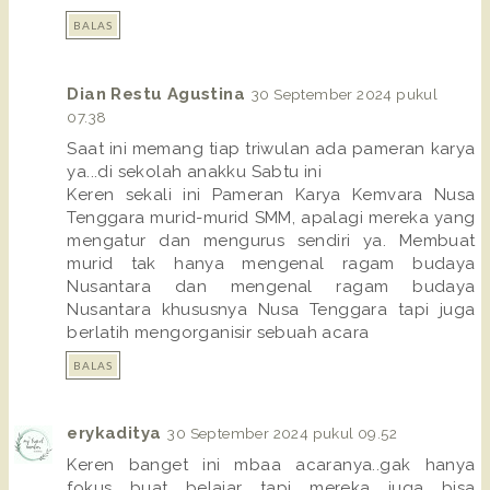
BALAS
Dian Restu Agustina
30 September 2024 pukul
07.38
Saat ini memang tiap triwulan ada pameran karya
ya...di sekolah anakku Sabtu ini
Keren sekali ini Pameran Karya Kemvara Nusa
Tenggara murid-murid SMM, apalagi mereka yang
mengatur dan mengurus sendiri ya. Membuat
murid tak hanya mengenal ragam budaya
Nusantara dan mengenal ragam budaya
Nusantara khususnya Nusa Tenggara tapi juga
berlatih mengorganisir sebuah acara
BALAS
erykaditya
30 September 2024 pukul 09.52
Keren banget ini mbaa acaranya..gak hanya
fokus buat belajar tapi mereka juga bisa