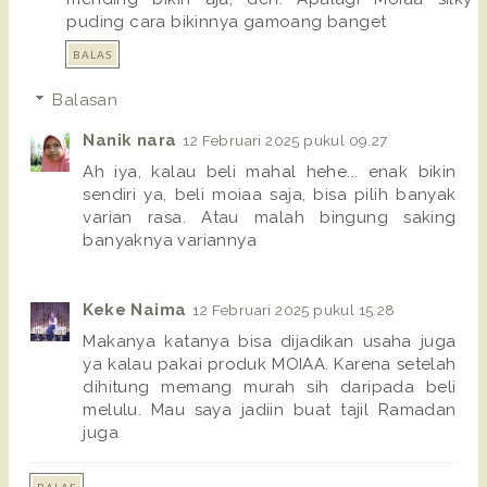
puding cara bikinnya gamoang banget
BALAS
Balasan
Nanik nara
12 Februari 2025 pukul 09.27
Ah iya, kalau beli mahal hehe... enak bikin
sendiri ya, beli moiaa saja, bisa pilih banyak
varian rasa. Atau malah bingung saking
banyaknya variannya
Keke Naima
12 Februari 2025 pukul 15.28
Makanya katanya bisa dijadikan usaha juga
ya kalau pakai produk MOIAA. Karena setelah
dihitung memang murah sih daripada beli
melulu. Mau saya jadiin buat tajil Ramadan
juga
BALAS