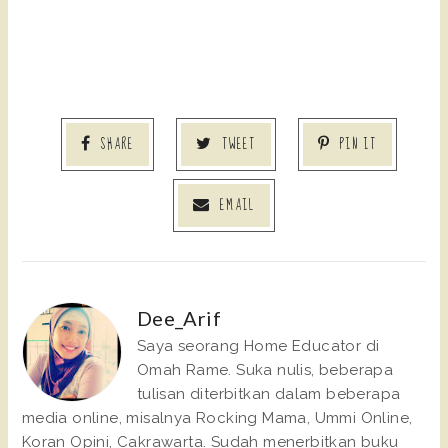
SHARE
TWEET
PIN IT
EMAIL
Dee_Arif
Saya seorang Home Educator di
Omah Rame. Suka nulis, beberapa
tulisan diterbitkan dalam beberapa
media online, misalnya Rocking Mama, Ummi Online,
Koran Opini, Cakrawarta. Sudah menerbitkan buku