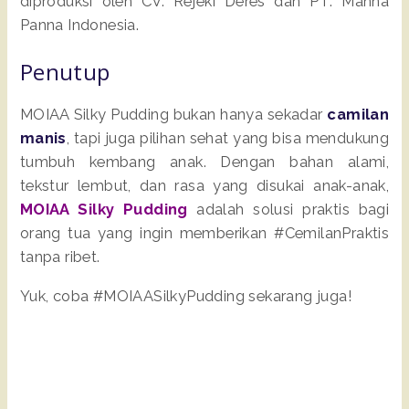
diproduksi oleh CV. Rejeki Deres dan PT. Manna
Panna Indonesia.
Penutup
MOIAA Silky Pudding bukan hanya sekadar
camilan
manis
, tapi juga pilihan sehat yang bisa mendukung
tumbuh kembang anak. Dengan bahan alami,
tekstur lembut, dan rasa yang disukai anak-anak,
MOIAA Silky Pudding
adalah solusi praktis bagi
orang tua yang ingin memberikan #CemilanPraktis
tanpa ribet.
Yuk, coba #MOIAASilkyPudding sekarang juga!