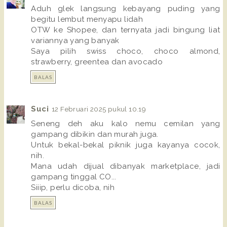
Aduh glek langsung kebayang puding yang
begitu lembut menyapu lidah
OTW ke Shopee, dan ternyata jadi bingung liat
variannya yang banyak
Saya pilih swiss choco, choco almond,
strawberry, greentea dan avocado
BALAS
Suci
12 Februari 2025 pukul 10.19
Seneng deh aku kalo nemu cemilan yang
gampang dibikin dan murah juga.
Untuk bekal-bekal piknik juga kayanya cocok,
nih.
Mana udah dijual dibanyak marketplace, jadi
gampang tinggal CO...
Siiip, perlu dicoba, nih
BALAS