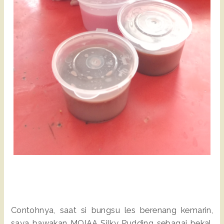
Contohnya, saat si bungsu les berenang kemarin,
saya bawakan MOIAA Silky Pudding sebagai bekal.