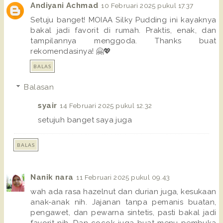
Andiyani Achmad
10 Februari 2025 pukul 17.37
Setuju banget! MOIAA Silky Pudding ini kayaknya
bakal jadi favorit di rumah. Praktis, enak, dan
tampilannya menggoda. Thanks buat
rekomendasinya! 🤗💖
BALAS
Balasan
syair
14 Februari 2025 pukul 12.32
setujuh banget saya juga
BALAS
Nanik nara
11 Februari 2025 pukul 09.43
wah ada rasa hazelnut dan durian juga, kesukaan
anak-anak nih. Jajanan tanpa pemanis buatan,
pengawet, dan pewarna sintetis, pasti bakal jadi