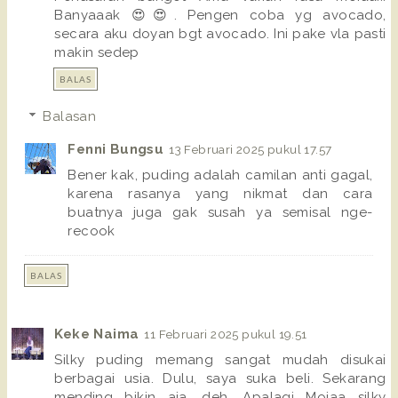
Banyaaak 😍😍. Pengen coba yg avocado,
secara aku doyan bgt avocado. Ini pake vla pasti
makin sedep
BALAS
Balasan
Fenni Bungsu
13 Februari 2025 pukul 17.57
Bener kak, puding adalah camilan anti gagal,
karena rasanya yang nikmat dan cara
buatnya juga gak susah ya semisal nge-
recook
BALAS
Keke Naima
11 Februari 2025 pukul 19.51
Silky puding memang sangat mudah disukai
berbagai usia. Dulu, saya suka beli. Sekarang
mending bikin aja, deh. Apalagi Moiaa silky