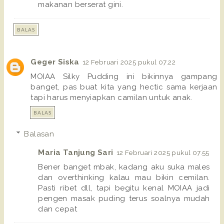
makanan berserat gini.
BALAS
Geger Siska
12 Februari 2025 pukul 07.22
MOIAA Silky Pudding ini bikinnya gampang
banget, pas buat kita yang hectic sama kerjaan
tapi harus menyiapkan camilan untuk anak.
BALAS
Balasan
Maria Tanjung Sari
12 Februari 2025 pukul 07.55
Bener banget mbak, kadang aku suka males
dan overthinking kalau mau bikin cemilan.
Pasti ribet dll, tapi begitu kenal MOIAA jadi
pengen masak puding terus soalnya mudah
dan cepat