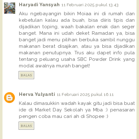
Haryadi Yansyah
11 Februari 2025 pukul 13.43
Aku ngebayangin bikin Moiaa ini di rumah dan
kebetulan kalau ada buah, bisa diiris tipis dan
dijadikan toping, waah bakalan enak dan seger
banget. Mana ini udah deket Ramadan ya, bisa
banget jadi menu pilihan berbuka sambil nunggu
makanan berat disajikan, atau ya bisa dijadikan
makanan penutupnya. Trus aku dapet info pula
tentang peluang usaha SBC Powder Drink yang
modal awalnya murah banget!
BALAS
Herva Yulyanti
11 Februari 2025 pukul 16.11
Kalau dimasukkin wadah kayak gitu jadi bisa buat
ide di Market Day Sekolah ya Mba :) penasaran
pengen coba mau cari ah di Shopee :)
BALAS