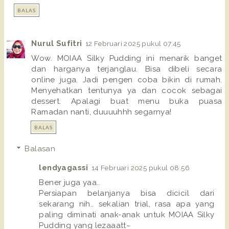
BALAS
Nurul Sufitri
12 Februari 2025 pukul 07.45
Wow. MOIAA Silky Pudding ini menarik banget
dan harganya terjanglau. Bisa dibeli secara
online juga. Jadi pengen coba bikin di rumah.
Menyehatkan tentunya ya dan cocok sebagai
dessert. Apalagi buat menu buka puasa
Ramadan nanti, duuuuhhh segarnya!
BALAS
Balasan
lendyagassi
14 Februari 2025 pukul 08.56
Bener juga yaa..
Persiapan belanjanya bisa dicicil dari
sekarang nih.. sekalian trial, rasa apa yang
paling diminati anak-anak untuk MOIAA Silky
Pudding yang lezaaatt~