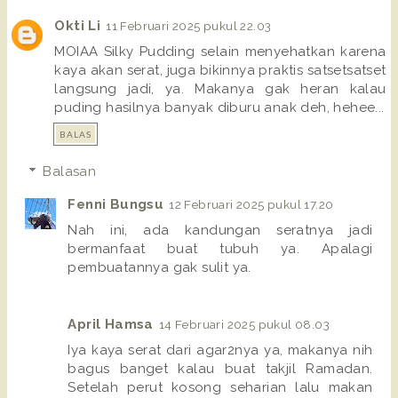
Okti Li
11 Februari 2025 pukul 22.03
MOIAA Silky Pudding selain menyehatkan karena
kaya akan serat, juga bikinnya praktis satsetsatset
langsung jadi, ya. Makanya gak heran kalau
puding hasilnya banyak diburu anak deh, hehee...
BALAS
Balasan
Fenni Bungsu
12 Februari 2025 pukul 17.20
Nah ini, ada kandungan seratnya jadi
bermanfaat buat tubuh ya. Apalagi
pembuatannya gak sulit ya.
April Hamsa
14 Februari 2025 pukul 08.03
Iya kaya serat dari agar2nya ya, makanya nih
bagus banget kalau buat takjil Ramadan.
Setelah perut kosong seharian lalu makan