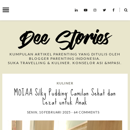
˟
Search This Blog
KUMPULAN ARTIKEL PARENTING YANG DITULIS OLEH
BLOGGER PARENTING INDONESIA.
SUKA TRAVELLING & KULINER. KONSELOR ASI &MPASI.
KULINER
MOIAA Silky Pudding: Camilan Sehat dan
Lezat untuk Anak
SENIN, 10 FEBRUARI 2025
-
64 COMMENTS