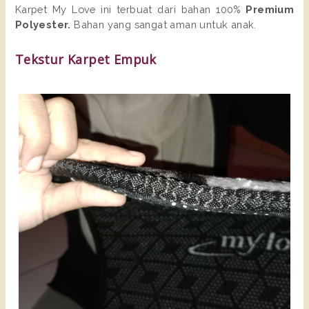
Karpet My Love ini terbuat dari bahan 100%
Premium
Polyester.
Bahan yang sangat aman untuk anak.
Tekstur Karpet Empuk