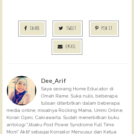
SHARE
TWEET
PIN IT
EMAIL
Dee_Arif
Saya seorang Home Educator di
Omah Rame. Suka nulis, beberapa
tulisan diterbitkan dalam beberapa
media online, misalnya Rocking Mama, Ummi Online,
Koran Opini, Cakrawarta. Sudah menerbitkan buku
antologi "Jibaku Post Power Syndrome Full Time
Mom" Aktif sebagai Konselor Menyusui dan Ketua