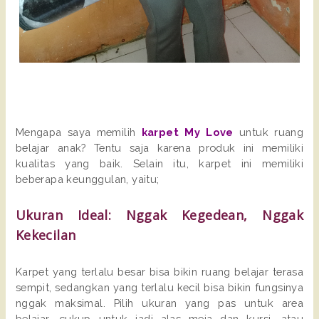
Mengapa saya memilih
karpet My Love
untuk ruang
belajar anak? Tentu saja karena produk ini memiliki
kualitas yang baik. Selain itu, karpet ini memiliki
beberapa keunggulan, yaitu;
Ukuran Ideal: Nggak Kegedean, Nggak
Kekecilan
Karpet yang terlalu besar bisa bikin ruang belajar terasa
sempit, sedangkan yang terlalu kecil bisa bikin fungsinya
nggak maksimal. Pilih ukuran yang pas untuk area
belajar, cukup untuk jadi alas meja dan kursi, atau