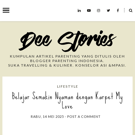
˟
Search This Blog
KUMPULAN ARTIKEL PARENTING YANG DITULIS OLEH
BLOGGER PARENTING INDONESIA.
SUKA TRAVELLING & KULINER. KONSELOR ASI &MPASI.
LIFESTYLE
Belajar Semakin Nyaman dengan Karpet My
Love
RABU, 14 MEI 2025
-
POST A COMMENT