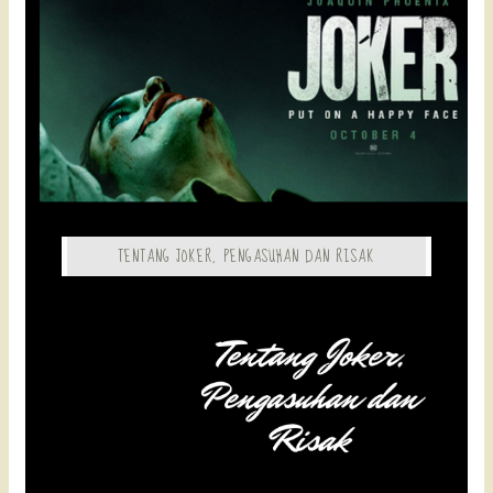
TENTANG JOKER, PENGASUHAN DAN RISAK