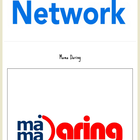
Mama Daring