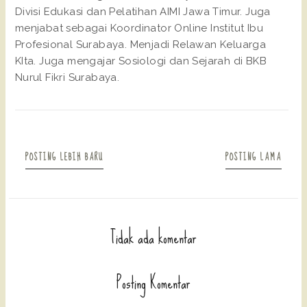
Divisi Edukasi dan Pelatihan AIMI Jawa Timur. Juga
menjabat sebagai Koordinator Online Institut Ibu
Profesional Surabaya. Menjadi Relawan Keluarga
KIta. Juga mengajar Sosiologi dan Sejarah di BKB
Nurul Fikri Surabaya.
POSTING LEBIH BARU
POSTING LAMA
Tidak ada komentar
Posting Komentar