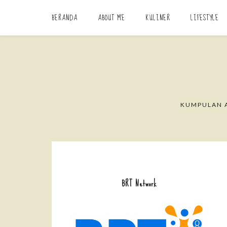
BERANDA
ABOUT ME
KULINER
LIFESTYLE
KUMPULAN A
BRT Network