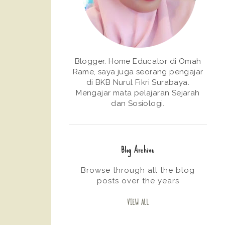
Blogger. Home Educator di Omah
Rame, saya juga seorang pengajar
di BKB Nurul Fikri Surabaya.
Mengajar mata pelajaran Sejarah
dan Sosiologi.
Blog Archive
Browse through all the blog
posts over the years
VIEW ALL