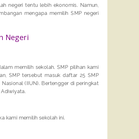
ah negeri tentu lebih ekonomis. Namun,
rtimbangan mengapa memilih SMP negeri
h Negeri
dalam memilih sekolah. SMP pilihan kami
kan, SMP tersebut masuk daftar 25 SMP
 Nasional (IIUN). Bertengger di peringkat
 Adiwiyata.
ika kami memilih sekolah ini.