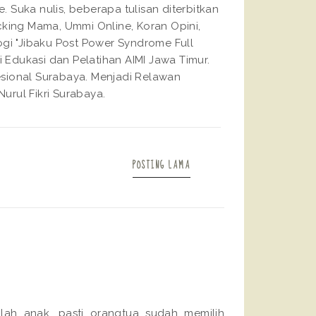
Suka nulis, beberapa tulisan diterbitkan
king Mama, Ummi Online, Koran Opini,
gi "Jibaku Post Power Syndrome Full
 Edukasi dan Pelatihan AIMI Jawa Timur.
fesional Surabaya. Menjadi Relawan
urul Fikri Surabaya.
POSTING LAMA
ah anak, pasti orangtua sudah memilih