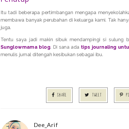
Itu tadi beberapa pertimbangan mengapa menyekolahkan 
membawa banyak perubahan di keluarga kami. Tak hanya 
juga.
Tentu saya jadi makin sibuk mendampingi si sulung b
Sunglowmama blog
. Di sana ada
tips journaling untu
menulis jurnal ditengah kesibukan sebagai ibu.
SHARE
TWEET
P
Dee_Arif