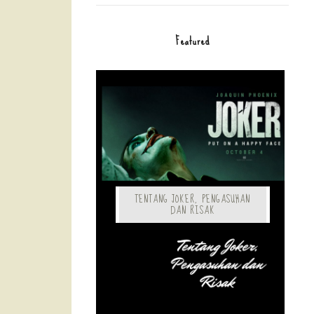
Featured
TENTANG JOKER, PENGASUHAN
DAN RISAK