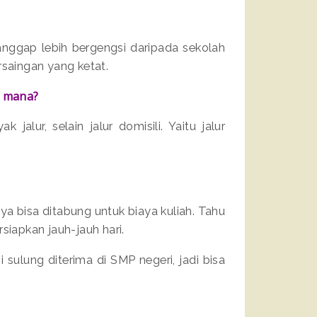
anggap lebih bergengsi daripada sekolah
rsaingan yang ketat.
g mana?
alur, selain jalur domisili. Yaitu jalur
ya bisa ditabung untuk biaya kuliah. Tahu
ersiapkan jauh-jauh hari.
sulung diterima di SMP negeri, jadi bisa