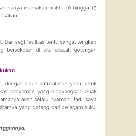
lanan hanya memakan waktu 10 hingga 15
sekalian.
. Dari segi fasilitas tentu sangat lengkap
g bersekolah di situ adalah golongan
akukan
, dengan salah satu alasan yaitu untuk
 akan senyaman yang dibayangkan. Anak
lamanya akan selalu nyaman. Jadi, saya
kitarnya yang datang dari beragam suku,
ungguhnya.