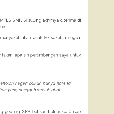
MPLS SMP. Si sulung akhirnya diterima di
ama.
enyekolahkan anak ke sekolah negeri,
eritakan, apa sih pertimbangan saya untuk
sekolah negeri bukan hanya karena
 lain yang sungguh masuk akal.
ng gedung, SPP, bahkan beli buku. Cukup