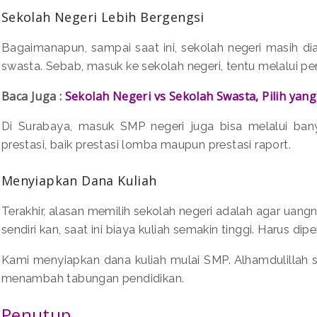
Sekolah Negeri Lebih Bergengsi
Bagaimanapun, sampai saat ini, sekolah negeri masih di
swasta. Sebab, masuk ke sekolah negeri, tentu melalui pe
Baca Juga :
Sekolah Negeri vs Sekolah Swasta, Pilih yan
Di Surabaya, masuk SMP negeri juga bisa melalui banyak j
prestasi, baik prestasi lomba maupun prestasi raport.
Menyiapkan Dana Kuliah
Terakhir, alasan memilih sekolah negeri adalah agar uangn
sendiri kan, saat ini biaya kuliah semakin tinggi. Harus dip
Kami menyiapkan dana kuliah mulai SMP. Alhamdulillah si 
menambah tabungan pendidikan.
Penutup