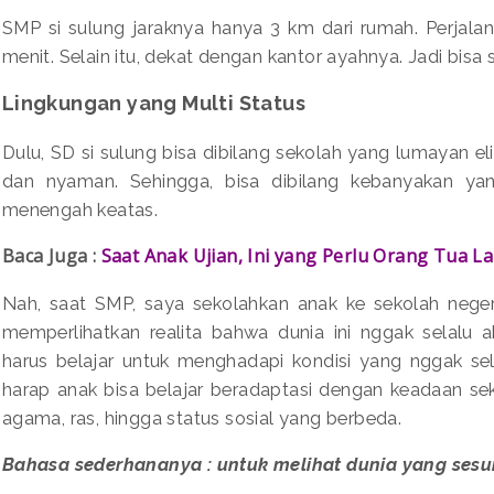
SMP si sulung jaraknya hanya 3 km dari rumah. Perja
menit. Selain itu, dekat dengan kantor ayahnya. Jadi bisa 
Lingkungan yang Multi Status
Dulu, SD si sulung bisa dibilang sekolah yang lumayan elit
dan nyaman. Sehingga, bisa dibilang kebanyakan yan
menengah keatas.
Baca Juga :
Saat Anak Ujian, Ini yang Perlu Orang Tua L
Nah, saat SMP, saya sekolahkan anak ke sekolah negeri
memperlihatkan realita bahwa dunia ini nggak selalu
harus belajar untuk menghadapi kondisi yang nggak se
harap anak bisa belajar beradaptasi dengan keadaan se
agama, ras, hingga status sosial yang berbeda.
Bahasa sederhananya : untuk melihat dunia yang ses