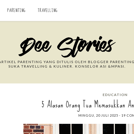
PARENTING
TRAVELLING
Search This Blog
RTIKEL PARENTING YANG DITULIS OLEH BLOGGER PARENTING
SUKA TRAVELLING & KULINER. KONSELOR ASI &MPASI.
EDUCATION
5 Alasan Orang Tua Memasukkan An
MINGGU, 20 JULI 2025
-
19 CO