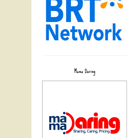
Mama Daring