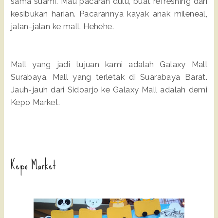
sama suami. Mau pacaran dulu, buat refreshing dari
kesibukan harian. Pacarannya kayak anak mileneal,
jalan-jalan ke mall. Hehehe.
Mall yang jadi tujuan kami adalah Galaxy Mall
Surabaya. Mall yang terletak di Suarabaya Barat.
Jauh-jauh dari Sidoarjo ke Galaxy Mall adalah demi
Kepo Market.
Kepo Market