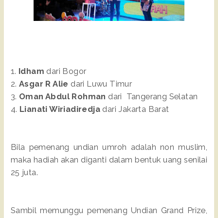
1.
Idham
dari Bogor
2.
Asgar R Alie
dari Luwu Timur
3.
Oman Abdul Rohman
dari Tangerang Selatan
4.
Lianati Wiriadiredja
dari Jakarta Barat
Bila pemenang undian umroh adalah non muslim,
maka hadiah akan diganti dalam bentuk uang senilai
25 juta.
Sambil memunggu pemenang Undian Grand Prize,