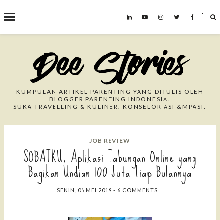
˟
Search This Blog
KUMPULAN ARTIKEL PARENTING YANG DITULIS OLEH
BLOGGER PARENTING INDONESIA.
SUKA TRAVELLING & KULINER. KONSELOR ASI &MPASI.
JOB REVIEW
SOBATKU, Aplikasi Tabungan Online yang
Bagikan Undian 100 Juta Tiap Bulannya
SENIN, 06 MEI 2019
-
6 COMMENTS