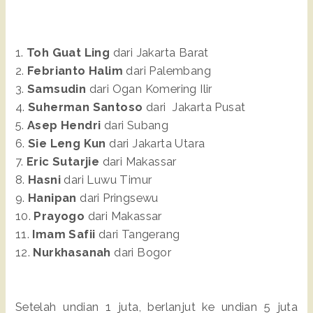
1.
Toh Guat Ling
dari Jakarta Barat
2.
Febrianto Halim
dari Palembang
3.
Samsudin
dari Ogan Komering Ilir
4.
Suherman Santoso
dari Jakarta Pusat
5.
Asep Hendri
dari Subang
6.
Sie Leng Kun
dari Jakarta Utara
7.
Eric Sutarjie
dari Makassar
8.
Hasni
dari Luwu Timur
9.
Hanipan
dari Pringsewu
10.
Prayogo
dari Makassar
11.
Imam Safii
dari Tangerang
12.
Nurkhasanah
dari Bogor
Setelah undian 1 juta, berlanjut ke undian 5 juta