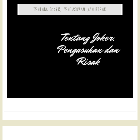
TENTANG JOKER, PENGASUHAN DAN RISAK