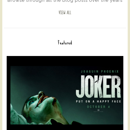
Browse through all the blog posts over the years
VIEW ALL
Featured