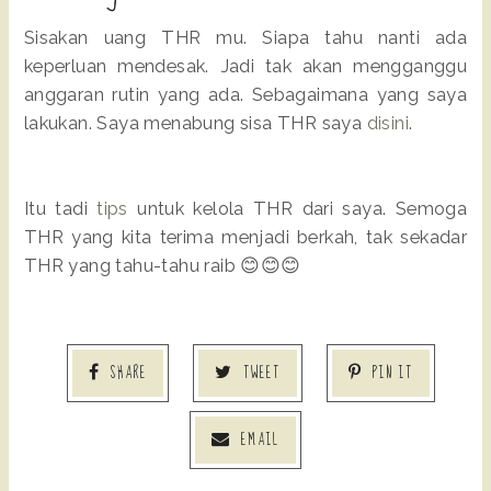
Sisakan uang THR mu. Siapa tahu nanti ada
keperluan mendesak. Jadi tak akan mengganggu
anggaran rutin yang ada. Sebagaimana yang saya
lakukan. Saya menabung sisa THR saya
disini
.
Itu tadi
tips
untuk kelola THR dari saya. Semoga
THR yang kita terima menjadi berkah, tak sekadar
THR yang tahu-tahu raib 😊😊😊
SHARE
TWEET
PIN IT
EMAIL