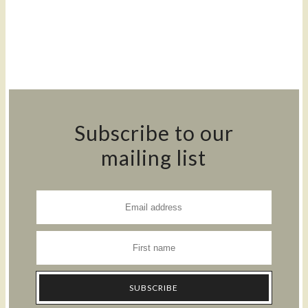
Subscribe to our
mailing list