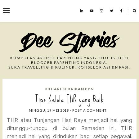
˟
Search This Blog
KUMPULAN ARTIKEL PARENTING YANG DITULIS OLEH
BLOGGER PARENTING INDONESIA.
SUKA TRAVELLING & KULINER. KONSELOR ASI &MPASI.
30 HARI KEBAIKAN BPN
Tips Kelola THR yang Baik
MINGGU, 19 MEI 2019
-
POST A COMMENT
THR atau Tunjangan Hari Raya menjadi hal yang
ditunggu-tunggu di bulan Ramadan ini. THR
menjadi hal yang dirindukan bagi setiap pegawai.