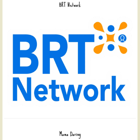
BRT Network
Mama Daring